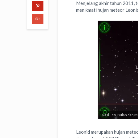
Menjelang akhir tahun 2011, 
menikmati hujan meteor Leoni
Rasi Leo, Bulan dan Ma
Leonid merupakan hujan meteor