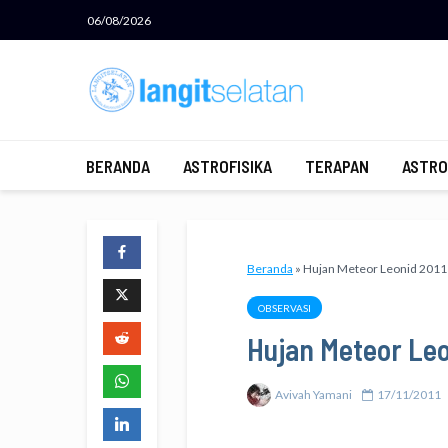
06/08/2026
BERANDA
ASTROFISIKA
TERAPAN
ASTRO
Beranda
»
Hujan Meteor Leonid 2011
OBSERVASI
Hujan Meteor Leo
Avivah Yamani
17/11/2011