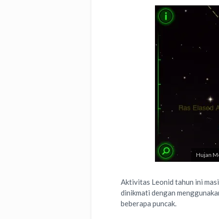
Hujan Me
Aktivitas Leonid tahun ini mas
dinikmati dengan menggunakan s
beberapa puncak.