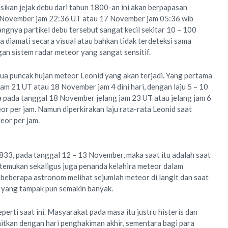
sikan jejak debu dari tahun 1800-an ini akan berpapasan
 November jam 22:36 UT atau 17 November jam 05:36 wib
ngnya partikel debu tersebut sangat kecil sekitar 10 – 100
a diamati secara visual atau bahkan tidak terdeteksi sama
ngan sistem radar meteor yang sangat sensitif.
ua puncak hujan meteor Leonid yang akan terjadi. Yang pertama
am 21 UT atau 18 November jam 4 dini hari, dengan laju 5 – 10
 pada tanggal 18 November jelang jam 23 UT atau jelang jam 6
or per jam. Namun diperkirakan laju rata-rata Leonid saat
eor per jam.
833, pada tanggal 12 – 13 November, maka saat itu adalah saat
temukan sekaligus juga penanda kelahira meteor dalam
a, beberapa astronom melihat sejumlah meteor di langit dan saat
r yang tampak pun semakin banyak.
seperti saat ini. Masyarakat pada masa itu justru histeris dan
aitkan dengan hari penghakiman akhir, sementara bagi para