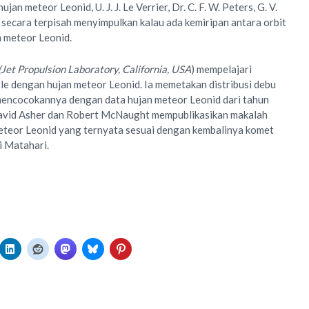
an meteor Leonid, U. J. J. Le Verrier, Dr. C. F. W. Peters, G. V.
 secara terpisah menyimpulkan kalau ada kemiripan antara orbit
n meteor Leonid.
(Jet Propulsion Laboratory, California, USA
) mempelajari
e dengan hujan meteor Leonid. Ia memetakan distribusi debu
 mencocokannya dengan data hujan meteor Leonid dari tahun
David Asher dan Robert McNaught mempublikasikan makalah
eteor Leonid yang ternyata sesuai dengan kembalinya komet
i Matahari.