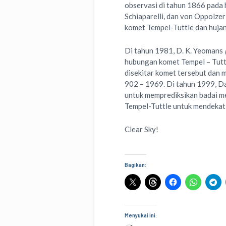
observasi di tahun 1866 pada huj
Schiaparelli, dan von Oppolzer
komet Tempel-Tuttle dan huja
Di tahun 1981, D. K. Yeomans
hubungan komet Tempel – Tuttl
disekitar komet tersebut dan
902 – 1969. Di tahun 1999, 
untuk memprediksikan badai m
Tempel-Tuttle untuk mendekat
Clear Sky!
Bagikan:
Menyukai ini: