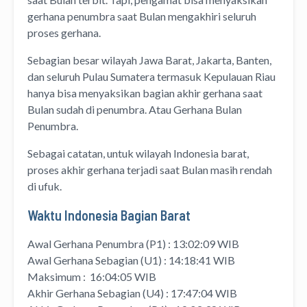
gerhana penumbra saat Bulan mengakhiri seluruh
proses gerhana.
Sebagian besar wilayah Jawa Barat, Jakarta, Banten,
dan seluruh Pulau Sumatera termasuk Kepulauan Riau
hanya bisa menyaksikan bagian akhir gerhana saat
Bulan sudah di penumbra. Atau Gerhana Bulan
Penumbra.
Sebagai catatan, untuk wilayah Indonesia barat,
proses akhir gerhana terjadi saat Bulan masih rendah
di ufuk.
Waktu Indonesia Bagian Barat
Awal Gerhana Penumbra (P1) : 13:02:09 WIB
Awal Gerhana Sebagian (U1) : 14:18:41 WIB
Maksimum : 16:04:05 WIB
Akhir Gerhana Sebagian (U4) : 17:47:04 WIB