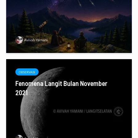
Avivah Yamani
OBSERVASI
Fenomena Langit Bulan November
2021