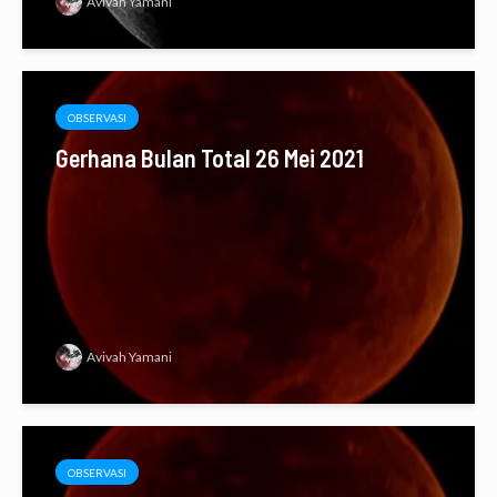
Avivah Yamani
OBSERVASI
Gerhana Bulan Total 26 Mei 2021
Avivah Yamani
OBSERVASI