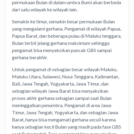
permukaan Bulan di dalam umbra Bumi akan berbeda
dari satu wilayah ke wilayah lain.
Semakin ke timur, semakin besar permukaan Bulan
yang mengalami gerhana. Pengamat di wilayah Papua,
Papua Barat, dan beberapa pulau di Maluku tenggara,
Bulan terbit jelang gerhana maksimum sehingga
pengamat bisa menyaksikan puncak GBS sampai
gerhana berakhir.
Untuk pengamat di sebagian besar wilayah Maluku,
Maluku Utara, Sulawesi, Nusa Tenggara, Kalimantan,
Bali, Jawa Tengah, Yogyakarta, Jawa Timur, dan
sebagian wilayah Jawa Barat bisa menyaksikan
proses akhir gerhana sebagian sampai saat Bulan
meninggalkan penumbra. Pengamat di area Jawa
Timur, Jawa Tengah, Yogyakarta, dan sebagian Jawa
Barat, hanya bisa mengamati gerhana secuil karena
hanya sebagian kecil Bulan yang masih pada fase GBS
saat Bulan terbit. Tapi, pengamat bisa menyaksikan