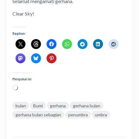
Selamat mengamati gerhana.
Clear Sky!
Bagikan:
Menyukai ini:
Memuat...
bulan
Bumi
gerhana
gerhana bulan
gerhana bulan sebagian
penumbra
umbra