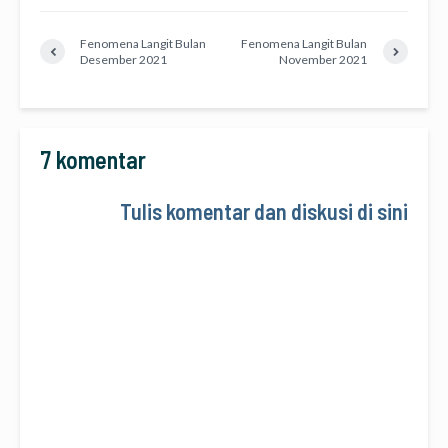
Fenomena Langit Bulan
Fenomena Langit Bulan
Desember 2021
November 2021
7 komentar
Tulis komentar dan diskusi di sini