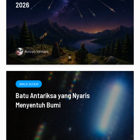
2026
Avivah Yamani
SPACE SCOOP
Batu Antariksa yang Nyaris
Menyentuh Bumi