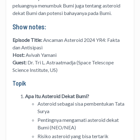
peluangnya menumbuk Bumi juga tentang asteroid
dekat Bumi dan potensi bahayanya pada Bumi.
Show notes:
Episode Title:
Ancaman Asteroid 2024 YR4: Fakta
dan Antisipasi
Host:
Avivah Yamani
Guest:
Dr. Tri L. Astraatmadja (Space Telescope
Science Institute, US)
Topik
Apa Itu Asteroid Dekat Bumi?
Asteroid sebagai sisa pembentukan Tata
Surya
Pentingnya mengamati asteroid dekat
Bumi (NEO/NEA)
Risiko asteroid yang bisa tertarik