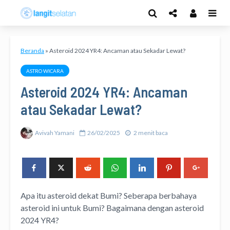
Beranda
»
Asteroid 2024 YR4: Ancaman atau Sekadar Lewat?
ASTRO WICARA
Asteroid 2024 YR4: Ancaman
atau Sekadar Lewat?
Avivah Yamani
26/02/2025
2 menit baca
Apa itu asteroid dekat Bumi? Seberapa berbahaya
asteroid ini untuk Bumi? Bagaimana dengan asteroid
2024 YR4?