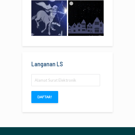
Langanan LS
Alamat
Surat
Elektronik
DAFTAR!