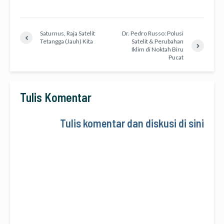
Saturnus, Raja Satelit
Dr. Pedro Russo: Polusi
Tetangga (Jauh) Kita
Satelit & Perubahan
Iklim di Noktah Biru
Pucat
Tulis Komentar
Tulis komentar dan diskusi di sini