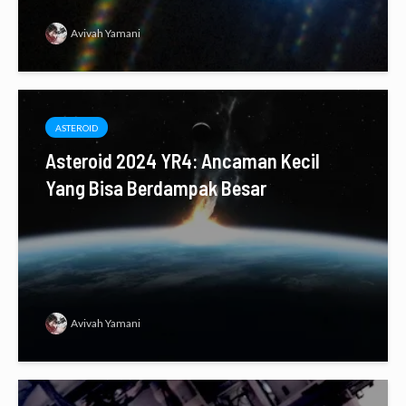
Avivah Yamani
ASTEROID
Asteroid 2024 YR4: Ancaman Kecil
Yang Bisa Berdampak Besar
Avivah Yamani