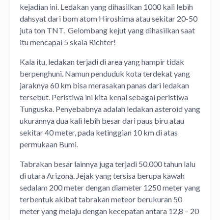
kejadian ini. Ledakan yang dihasilkan 1000 kali lebih
dahsyat dari bom atom Hiroshima atau sekitar 20-50
juta ton TNT. Gelombang kejut yang dihasilkan saat
itu mencapai 5 skala Richter!
Kala itu, ledakan terjadi di area yang hampir tidak
berpenghuni. Namun penduduk kota terdekat yang
jaraknya 60 km bisa merasakan panas dari ledakan
tersebut. Peristiwa ini kita kenal sebagai peristiwa
Tunguska. Penyebabnya adalah ledakan asteroid yang
ukurannya dua kali lebih besar dari paus biru atau
sekitar 40 meter, pada ketinggian 10 km di atas
permukaan Bumi.
Tabrakan besar lainnya juga terjadi 50.000 tahun lalu
di utara Arizona. Jejak yang tersisa berupa kawah
sedalam 200 meter dengan diameter 1250 meter yang
terbentuk akibat tabrakan meteor berukuran 50
meter yang melaju dengan kecepatan antara 12,8 – 20