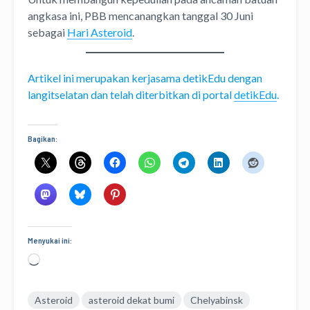
angkasa ini, PBB mencanangkan tanggal 30 Juni
sebagai
Hari Asteroid
.
Artikel ini merupakan kerjasama detikEdu dengan
langitselatan dan telah diterbitkan di portal
detikEdu
.
Bagikan:
Menyukai ini:
Memuat...
Asteroid
asteroid dekat bumi
Chelyabinsk