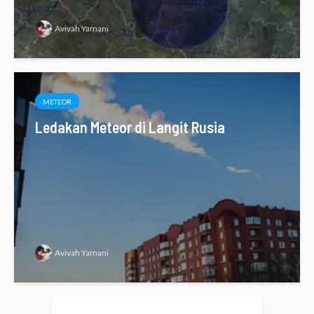
Avivah Yamani
METEOR
Ledakan Meteor di Langit Rusia
Avivah Yamani