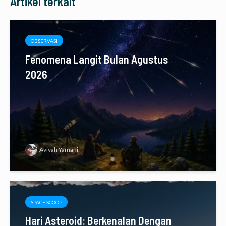
Artikel terkait
OBSERVASI
Fenomena Langit Bulan Agustus
2026
Avivah Yamani
SPACE SCOOP
Hari Asteroid: Berkenalan Dengan