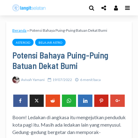
Beranda
»
Potensi Bahaya Puing-Puing Batuan Dekat Bumi
ASTEROID
BELAJAR ASTRO
Potensi Bahaya Puing-Puing
Batuan Dekat Bumi
Avivah Yamani
19/07/2022
6 menit baca
Boom! Ledakan di angkasa itu mengejutkan penduduk
kota pagi itu. Masih ada ledakan lain yang menyusul.
Gedung-gedung bergetar dan memporak-