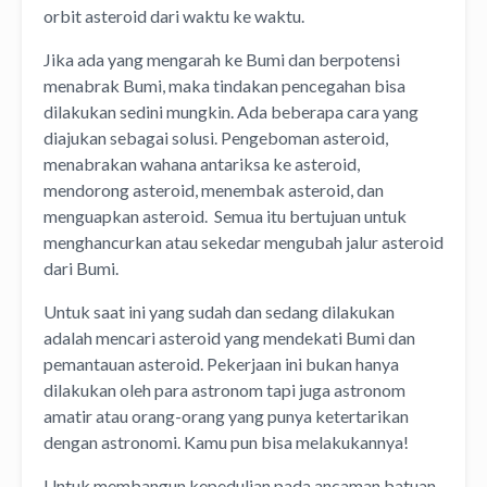
orbit asteroid dari waktu ke waktu.
Jika ada yang mengarah ke Bumi dan berpotensi
menabrak Bumi, maka tindakan pencegahan bisa
dilakukan sedini mungkin. Ada beberapa cara yang
diajukan sebagai solusi. Pengeboman asteroid,
menabrakan wahana antariksa ke asteroid,
mendorong asteroid, menembak asteroid, dan
menguapkan asteroid. Semua itu bertujuan untuk
menghancurkan atau sekedar mengubah jalur asteroid
dari Bumi.
Untuk saat ini yang sudah dan sedang dilakukan
adalah mencari asteroid yang mendekati Bumi dan
pemantauan asteroid. Pekerjaan ini bukan hanya
dilakukan oleh para astronom tapi juga astronom
amatir atau orang-orang yang punya ketertarikan
dengan astronomi. Kamu pun bisa melakukannya!
Untuk membangun kepedulian pada ancaman batuan