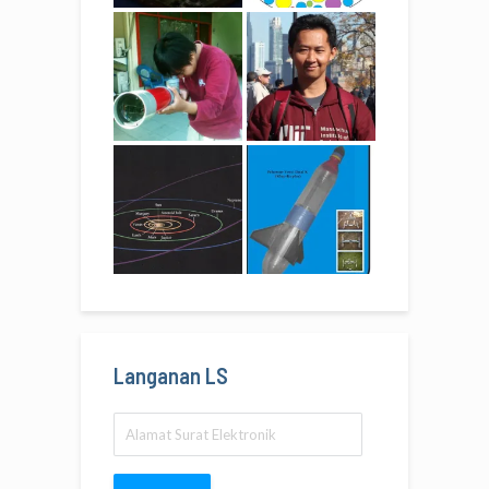
Langanan LS
Alamat
Surat
Elektronik