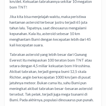
km/det. Kekuatan tabrakannya sekitar 10 megaton
bom TNT!
Jika kita bisa menjelajah waktu, maka peristiwa
hantaman asteroid terbesar justru terjadi 65 juta
tahun lalu. Tepatnya, saat dinosaurus mengalami
kepunahan. Kala itu, asteroid sebesar 10 km
menghantam Bumi dengan kecepatan lebih dari 45
kali kecepatan suara.
Tabrakan asteroid yang lebih besar dari Gunung
Everest itu melepaskan 100 teraton bom TNT atau
setara dengan 4,5 miliar kekuatan bom Hiroshima.
Akibat tabrakan, terjadi gempa bumi 12,5 skala
Richter, angin berkecepatan 1000 km/jam di pusat
jatuhnya meteor. Bukan cuma itu, suhu Bumi pun
meningkat akibat tabrakan besar-besaran asteroid
tersebut. Tak pelak, terjadi juga mega tsunami di
Bumi. Pada akhirnya, populasi dinosaurus pun punah.