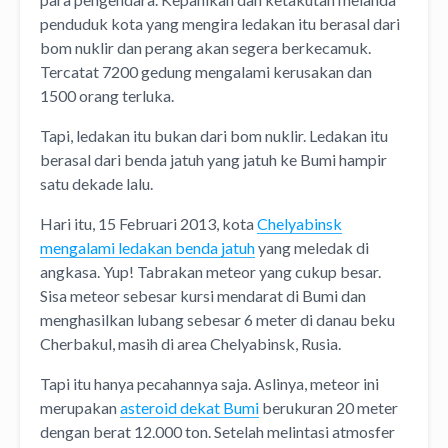
penduduk kota yang mengira ledakan itu berasal dari
bom nuklir dan perang akan segera berkecamuk.
Tercatat 7200 gedung mengalami kerusakan dan
1500 orang terluka.
Tapi, ledakan itu bukan dari bom nuklir. Ledakan itu
berasal dari benda jatuh yang jatuh ke Bumi hampir
satu dekade lalu.
Hari itu, 15 Februari 2013, kota
Chelyabinsk
mengalami ledakan benda jatuh
yang meledak di
angkasa. Yup! Tabrakan meteor yang cukup besar.
Sisa meteor sebesar kursi mendarat di Bumi dan
menghasilkan lubang sebesar 6 meter di danau beku
Cherbakul, masih di area Chelyabinsk, Rusia.
Tapi itu hanya pecahannya saja. Aslinya, meteor ini
merupakan
asteroid dekat Bumi
berukuran 20 meter
dengan berat 12.000 ton. Setelah melintasi atmosfer