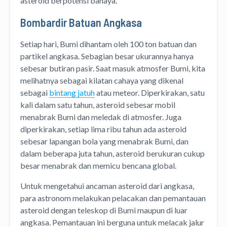
asteroid berpotensi bahaya.
Bombardir Batuan Angkasa
Setiap hari, Bumi dihantam oleh 100 ton batuan dan
partikel angkasa. Sebagian besar ukurannya hanya
sebesar butiran pasir. Saat masuk atmosfer Bumi, kita
melihatnya sebagai kilatan cahaya yang dikenal
sebagai
bintang jatuh
atau meteor. Diperkirakan, satu
kali dalam satu tahun, asteroid sebesar mobil
menabrak Bumi dan meledak di atmosfer. Juga
diperkirakan, setiap lima ribu tahun ada asteroid
sebesar lapangan bola yang menabrak Bumi, dan
dalam beberapa juta tahun, asteroid berukuran cukup
besar menabrak dan memicu bencana global.
Untuk mengetahui ancaman asteroid dari angkasa,
para astronom melakukan pelacakan dan pemantauan
asteroid dengan teleskop di Bumi maupun di luar
angkasa. Pemantauan ini berguna untuk melacak jalur