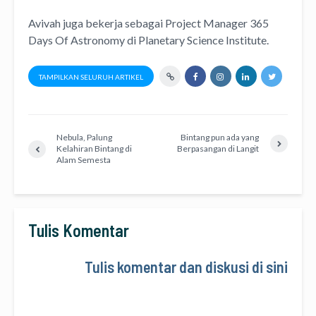
Avivah juga bekerja sebagai Project Manager
365
Days Of Astronomy
di
Planetary Science Institute
.
TAMPILKAN SELURUH ARTIKEL
Nebula, Palung
Bintang pun ada yang
Kelahiran Bintang di
Berpasangan di Langit
Alam Semesta
Tulis Komentar
Tulis komentar dan diskusi di sini