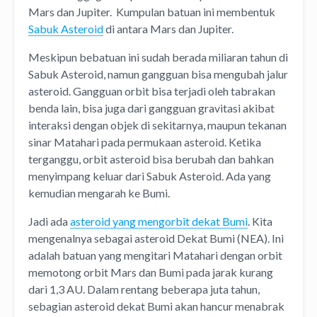
Mars dan Jupiter. Kumpulan batuan ini membentuk
Sabuk Asteroid
di antara Mars dan Jupiter.
Meskipun bebatuan ini sudah berada miliaran tahun di
Sabuk Asteroid, namun gangguan bisa mengubah jalur
asteroid. Gangguan orbit bisa terjadi oleh tabrakan
benda lain, bisa juga dari gangguan gravitasi akibat
interaksi dengan objek di sekitarnya, maupun tekanan
sinar Matahari pada permukaan asteroid. Ketika
terganggu, orbit asteroid bisa berubah dan bahkan
menyimpang keluar dari Sabuk Asteroid. Ada yang
kemudian mengarah ke Bumi.
Jadi ada
asteroid yang mengorbit dekat Bumi
. Kita
mengenalnya sebagai asteroid Dekat Bumi (NEA). Ini
adalah batuan yang mengitari Matahari dengan orbit
memotong orbit Mars dan Bumi pada jarak kurang
dari 1,3 AU. Dalam rentang beberapa juta tahun,
sebagian asteroid dekat Bumi akan hancur menabrak