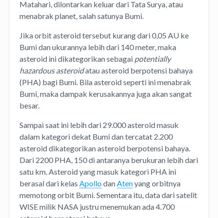
Matahari, dilontarkan keluar dari Tata Surya, atau
menabrak planet, salah satunya Bumi.
Jika orbit asteroid tersebut kurang dari 0,05 AU ke
Bumi dan ukurannya lebih dari 140 meter, maka
asteroid ini dikategorikan sebagai
potentially
hazardous asteroid
atau asteroid berpotensi bahaya
(PHA) bagi Bumi. Bila asteroid seperti ini menabrak
Bumi, maka dampak kerusakannya juga akan sangat
besar.
Sampai saat ini lebih dari 29.000 asteroid masuk
dalam kategori dekat Bumi dan tercatat 2.200
asteroid dikategorikan asteroid berpotensi bahaya.
Dari 2200 PHA, 150 di antaranya berukuran lebih dari
satu km. Asteroid yang masuk kategori PHA ini
berasal dari kelas
Apollo
dan
Aten
yang orbitnya
memotong orbit Bumi. Sementara itu, data dari satelit
WISE milik NASA justru menemukan ada 4.700