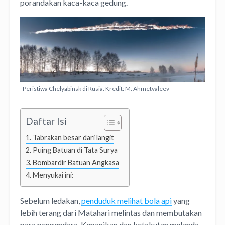
porandakan kaca-kaca gedung.
Peristiwa Chelyabinsk di Rusia. Kredit: M. Ahmetvaleev
Daftar Isi
Tabrakan besar dari langit
Puing Batuan di Tata Surya
Bombardir Batuan Angkasa
Menyukai ini:
Sebelum ledakan,
penduduk melihat bola api
yang
lebih terang dari Matahari melintas dan membutakan
para pengendara. Kepanikan dan ketakutan melanda