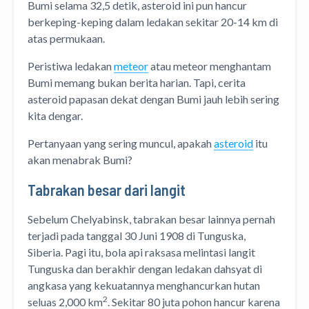
Bumi selama 32,5 detik, asteroid ini pun hancur
berkeping-keping dalam ledakan sekitar 20-14 km di
atas permukaan.
Peristiwa ledakan
meteor
atau meteor menghantam
Bumi memang bukan berita harian. Tapi, cerita
asteroid papasan dekat dengan Bumi jauh lebih sering
kita dengar.
Pertanyaan yang sering muncul, apakah
asteroid
itu
akan menabrak Bumi?
Tabrakan besar dari langit
Sebelum Chelyabinsk, tabrakan besar lainnya pernah
terjadi pada tanggal 30 Juni 1908 di Tunguska,
Siberia. Pagi itu, bola api raksasa melintasi langit
Tunguska dan berakhir dengan ledakan dahsyat di
angkasa yang kekuatannya menghancurkan hutan
2
seluas 2,000 km
. Sekitar 80 juta pohon hancur karena