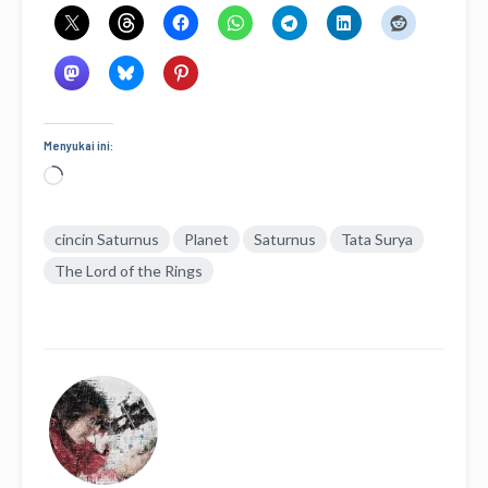
Menyukai ini:
Memuat...
cincin Saturnus
Planet
Saturnus
Tata Surya
The Lord of the Rings