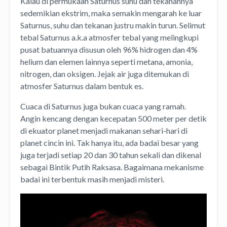
Kalau di permukaan Saturnus suhu dan tekanannya
sedemikian ekstrim, maka semakin mengarah ke luar
Saturnus, suhu dan tekanan justru makin turun. Selimut
tebal Saturnus a.k.a atmosfer tebal yang melingkupi
pusat batuannya disusun oleh 96% hidrogen dan 4%
helium dan elemen lainnya seperti metana, amonia,
nitrogen, dan oksigen. Jejak air juga ditemukan di
atmosfer Saturnus dalam bentuk es.
Cuaca di Saturnus juga bukan cuaca yang ramah.
Angin kencang dengan kecepatan 500 meter per detik
di ekuator planet menjadi makanan sehari-hari di
planet cincin ini. Tak hanya itu, ada badai besar yang
juga terjadi setiap 20 dan 30 tahun sekali dan dikenal
sebagai Bintik Putih Raksasa. Bagaimana mekanisme
badai ini terbentuk masih menjadi misteri.