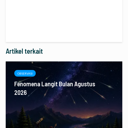
Artikel terkait
OBSERVASI
Fenomena Langit Bulan Agustus
2026