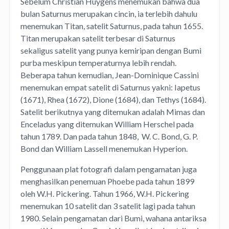
Sebelum Christian Huygens menemukan bahwa dua
bulan Saturnus merupakan cincin, ia terlebih dahulu
menemukan Titan, satelit Saturnus, pada tahun 1655.
Titan merupakan satelit terbesar di Saturnus
sekaligus satelit yang punya kemiripan dengan Bumi
purba meskipun temperaturnya lebih rendah.
Beberapa tahun kemudian, Jean-Dominique Cassini
menemukan empat satelit di Saturnus yakni: Iapetus
(1671), Rhea (1672), Dione (1684), dan Tethys (1684).
Satelit berikutnya yang ditemukan adalah Mimas dan
Enceladus yang ditemukan William Herschel pada
tahun 1789. Dan pada tahun 1848, W. C. Bond, G. P.
Bond dan William Lassell menemukan Hyperion.
Penggunaan plat fotografi dalam pengamatan juga
menghasilkan penemuan Phoebe pada tahun 1899
oleh W.H. Pickering. Tahun 1966, W.H. Pickering
menemukan 10 satelit dan 3 satelit lagi pada tahun
1980. Selain pengamatan dari Bumi, wahana antariksa