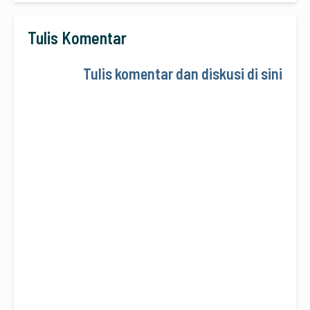
Tulis Komentar
Tulis komentar dan diskusi di sini