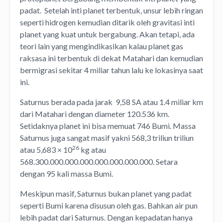
padat. Setelah inti planet terbentuk, unsur lebih ringan
seperti hidrogen kemudian ditarik oleh gravitasi inti
planet yang kuat untuk bergabung. Akan tetapi, ada
teori lain yang mengindikasikan kalau planet gas
raksasa ini terbentuk di dekat Matahari dan kemudian
bermigrasi sekitar 4 miliar tahun lalu ke lokasinya saat
ini.
Saturnus berada pada jarak 9,58 SA atau 1.4 miliar km
dari Matahari dengan diameter 120.536 km.
Setidaknya planet ini bisa memuat 746 Bumi. Massa
Saturnus juga sangat masif yakni 568,3 triliun triliun
26
atau 5,683 × 10
kg atau
568.300.000.000.000.000.000.000.000. Setara
dengan 95 kali massa Bumi.
Meskipun masif, Saturnus bukan planet yang padat
seperti Bumi karena disusun oleh gas. Bahkan air pun
lebih padat dari Saturnus. Dengan kepadatan hanya