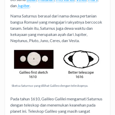
dan
Jupiter
.
Nama Saturnus berasal dari nama dewa pertanian
bangsa Romawi yang mengajari rakyatnya bercocok
tanam. Selain itu, Saturnus juga dewa waktu dan
kekayaan yang merupakan ayah dari Jupiter,
Neptunus, Pluto, Juno, Ceres, dan Vesta.
Sketsa Saturnus yang dilihat Galileo dengan teleskopnya.
Pada tahun 1610, Galileo Galilei mengamati Saturnus
dengan teleskop dan menemukan keanehan pada
planet ini. Teleskop Galileo yang masih sangat