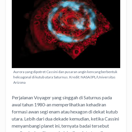
Aurora yang dipotret Cassini dan pusaran angin kencang berbentuk
heksagonal di kutub utara Saturnus. Kredit: NASA/JPL/Universitas
Arizona
Perjalanan Voyager yang singgah di Saturnus pada
awal tahun 1980-an memperlihatkan kehadiran
formasi awan segi enam atau hexagon di dekat kutub
utara. Lebih dari dua dekade kemudian, ketika Cassini
menyambangi planet ini, ternyata badai tersebut