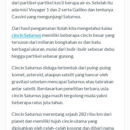
dari partikel-partikel kecil berupa air es. Setelah itu
ada misi Voyager 1 dan 2 serta Galileo dan tentunya
Cassini yang mengunjungi Saturnus.
Dari hasil pengamatan itulah kita mengetahui kalau
cincin Saturnus
memiliki beberapa cincin besar yang
tersusun dari miliaran bongkahan es dan batu
berbagai ukuran, mulai dari bulir-bulir sebesar debu
hingga partikel sebesar gunung.
Cincin Saturnus diduga terbentuk dari puing-puing
komet, asteroid, ataupun satelit yang hancur oleh
gravitasi sebelum mencapai Saturnus atau tabrakan
antar satelit. Berdasarkan penelitian terbaru, usia
cincin Saturnus juga masih tergolong muda yakni
beberapa ratus juta tahun.
Cincin Saturnus merentang sejauh 282 ribu km dari
planet dan memiliki tujuh cincin utama yang
dipisahkan oleh celah-celah kosong dan diberi nama