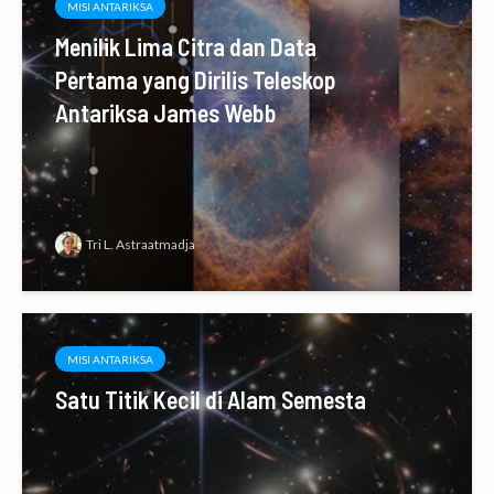
MISI ANTARIKSA
Menilik Lima Citra dan Data
Pertama yang Dirilis Teleskop
Antariksa James Webb
Tri L. Astraatmadja
MISI ANTARIKSA
Satu Titik Kecil di Alam Semesta