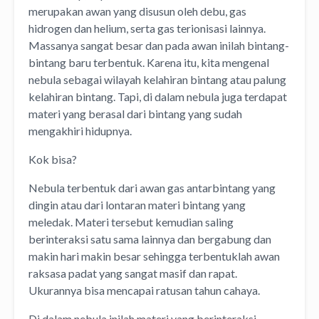
merupakan awan yang disusun oleh debu, gas
hidrogen dan helium, serta gas terionisasi lainnya.
Massanya sangat besar dan pada awan inilah bintang-
bintang baru terbentuk. Karena itu, kita mengenal
nebula sebagai wilayah kelahiran bintang atau palung
kelahiran bintang. Tapi, di dalam nebula juga terdapat
materi yang berasal dari bintang yang sudah
mengakhiri hidupnya.
Kok bisa?
Nebula terbentuk dari awan gas antarbintang yang
dingin atau dari lontaran materi bintang yang
meledak. Materi tersebut kemudian saling
berinteraksi satu sama lainnya dan bergabung dan
makin hari makin besar sehingga terbentuklah awan
raksasa padat yang sangat masif dan rapat.
Ukurannya bisa mencapai ratusan tahun cahaya.
Di dalam nebula inilah materi yang berinteraksi