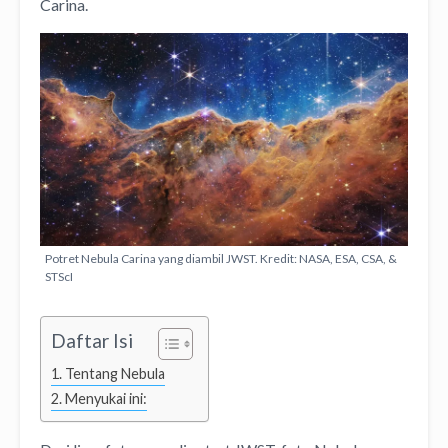
Carina.
Potret Nebula Carina yang diambil JWST. Kredit: NASA, ESA, CSA, &
STScI
Daftar Isi
Tentang Nebula
Menyukai ini: