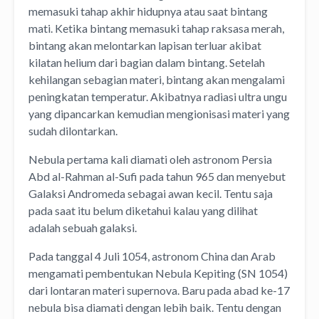
memasuki tahap akhir hidupnya atau saat bintang
mati. Ketika bintang memasuki tahap raksasa merah,
bintang akan melontarkan lapisan terluar akibat
kilatan helium dari bagian dalam bintang. Setelah
kehilangan sebagian materi, bintang akan mengalami
peningkatan temperatur. Akibatnya radiasi ultra ungu
yang dipancarkan kemudian mengionisasi materi yang
sudah dilontarkan.
Nebula pertama kali diamati oleh astronom Persia
Abd al-Rahman al-Sufi pada tahun 965 dan menyebut
Galaksi Andromeda sebagai awan kecil. Tentu saja
pada saat itu belum diketahui kalau yang dilihat
adalah sebuah galaksi.
Pada tanggal 4 Juli 1054, astronom China dan Arab
mengamati pembentukan Nebula Kepiting (SN 1054)
dari lontaran materi supernova. Baru pada abad ke-17
nebula bisa diamati dengan lebih baik. Tentu dengan