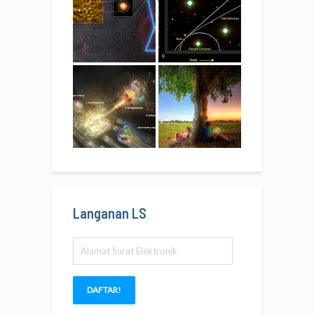
Langanan LS
Alamat
Surat
Elektronik
DAFTAR!