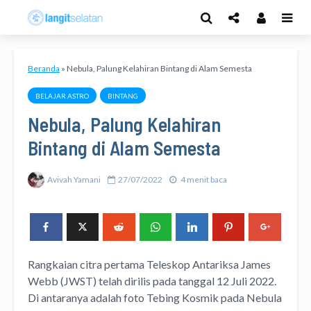
Beranda
»
Nebula, Palung Kelahiran Bintang di Alam Semesta
BELAJAR ASTRO
BINTANG
Nebula, Palung Kelahiran
Bintang di Alam Semesta
Avivah Yamani
27/07/2022
4 menit baca
Rangkaian citra pertama Teleskop Antariksa James
Webb (JWST) telah dirilis pada tanggal 12 Juli 2022.
Di antaranya adalah foto Tebing Kosmik pada Nebula