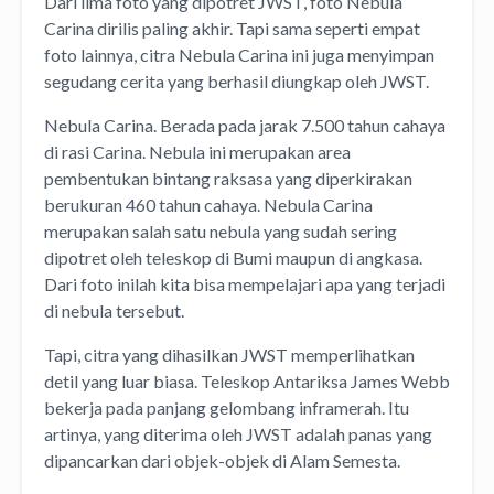
Dari lima foto yang dipotret JWST, foto Nebula
Carina dirilis paling akhir. Tapi sama seperti empat
foto lainnya, citra Nebula Carina ini juga menyimpan
segudang cerita yang berhasil diungkap oleh JWST.
Nebula Carina. Berada pada jarak 7.500 tahun cahaya
di rasi Carina. Nebula ini merupakan area
pembentukan bintang raksasa yang diperkirakan
berukuran 460 tahun cahaya. Nebula Carina
merupakan salah satu nebula yang sudah sering
dipotret oleh teleskop di Bumi maupun di angkasa.
Dari foto inilah kita bisa mempelajari apa yang terjadi
di nebula tersebut.
Tapi, citra yang dihasilkan JWST memperlihatkan
detil yang luar biasa. Teleskop Antariksa James Webb
bekerja pada panjang gelombang inframerah. Itu
artinya, yang diterima oleh JWST adalah panas yang
dipancarkan dari objek-objek di Alam Semesta.