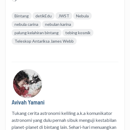
Bintang
detikEdu
JWST
Nebula
nebula carina
nebulan karina
palung kelahiran bintang
tebing kosmik
Teleskop Antariksa James Webb
Avivah Yamani
Tukang cerita astronomi keliling
a.k.a
komunikator
astronomi
yang dulu pernah sibuk menguji kestabilan
planet-planet di bintang lain. Sehari-hari menuangkan