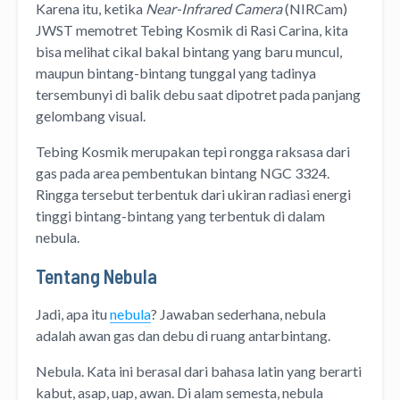
Karena itu, ketika
Near-Infrared Camera
(NIRCam)
JWST memotret Tebing Kosmik di Rasi Carina, kita
bisa melihat cikal bakal bintang yang baru muncul,
maupun bintang-bintang tunggal yang tadinya
tersembunyi di balik debu saat dipotret pada panjang
gelombang visual.
Tebing Kosmik merupakan tepi rongga raksasa dari
gas pada area pembentukan bintang NGC 3324.
Ringga tersebut terbentuk dari ukiran radiasi energi
tinggi bintang-bintang yang terbentuk di dalam
nebula.
Tentang Nebula
Jadi, apa itu
nebula
? Jawaban sederhana, nebula
adalah awan gas dan debu di ruang antarbintang.
Nebula. Kata ini berasal dari bahasa latin yang berarti
kabut, asap, uap, awan. Di alam semesta, nebula