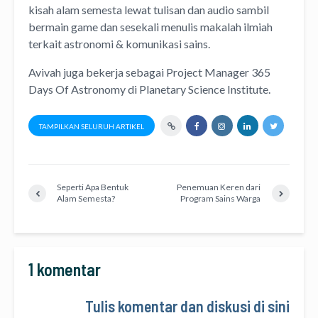
kisah alam semesta lewat
tulisan
dan
audio
sambil
bermain game dan sesekali menulis
makalah ilmiah
terkait astronomi &
komunikasi sains.
Avivah juga bekerja sebagai Project Manager
365
Days Of Astronomy
di
Planetary Science Institute
.
TAMPILKAN SELURUH ARTIKEL
Seperti Apa Bentuk
Penemuan Keren dari
Alam Semesta?
Program Sains Warga
1 komentar
Tulis komentar dan diskusi di sini