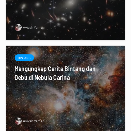
Avivah Yamani
BINTANG
Mengungkap Cerita Bintang dan
Debu di Nebula Carina
Avivah Yamani