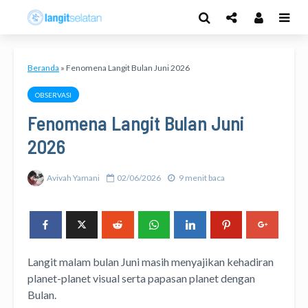
Beranda
»
Fenomena Langit Bulan Juni 2026
OBSERVASI
Fenomena Langit Bulan Juni
2026
Avivah Yamani
02/06/2026
9 menit baca
Langit malam bulan Juni masih menyajikan kehadiran
planet-planet visual serta papasan planet dengan
Bulan.