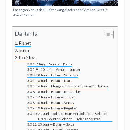
Pasangan Venus dan Jupiter yang dipotret dari Ambon. Kredit:
Avivah Yamani
Daftar Isi
Planet
Bulan
Peristiwa
7 Juni — Venus — Pollux
9 –10 Juni — Venus — Jupiter
10 Juni — Bulan — Saturnus
13 Juni — Bulan — Mars
16 Juni — Elongasi Timur Maksimum Merkurius
16 Juni — Bulan — Merkurius
17 Juni — Bulan — Jupiter
18 Juni — Bulan — Venus
19 Juni — Bulan — Regulus
21 Juni – Solstice (Summer Solstice – Belahan
Utara ; Winter Solstice – Belahan Selatan)
23 Juni — Bulan — Spica
27 Juni — Bulan — Antares