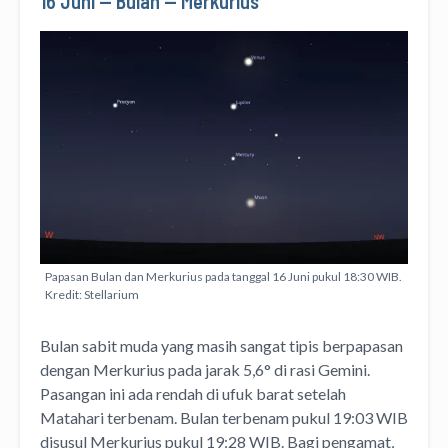
16 Juni — Bulan — Merkurius
Papasan Bulan dan Merkurius pada tanggal 16 Juni pukul 18:30 WIB.
Kredit: Stellarium
Bulan sabit muda yang masih sangat tipis berpapasan
dengan Merkurius pada jarak 5,6° di rasi Gemini.
Pasangan ini ada rendah di ufuk barat setelah
Matahari terbenam. Bulan terbenam pukul 19:03 WIB
disusul Merkurius pukul 19:28 WIB. Bagi pengamat,