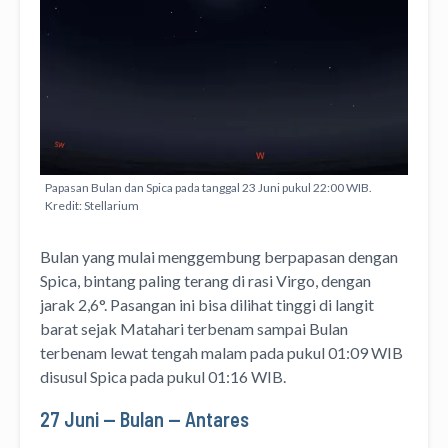
Papasan Bulan dan Spica pada tanggal 23 Juni pukul 22:00 WIB.
Kredit: Stellarium
Bulan yang mulai menggembung berpapasan dengan
Spica, bintang paling terang di rasi Virgo, dengan
jarak 2,6°. Pasangan ini bisa dilihat tinggi di langit
barat sejak Matahari terbenam sampai Bulan
terbenam lewat tengah malam pada pukul 01:09 WIB
disusul Spica pada pukul 01:16 WIB.
27 Juni — Bulan — Antares