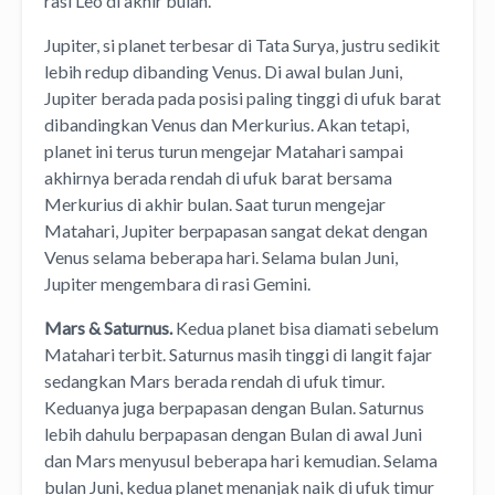
rasi Leo di akhir bulan.
Jupiter, si planet terbesar di Tata Surya, justru sedikit
lebih redup dibanding Venus. Di awal bulan Juni,
Jupiter berada pada posisi paling tinggi di ufuk barat
dibandingkan Venus dan Merkurius. Akan tetapi,
planet ini terus turun mengejar Matahari sampai
akhirnya berada rendah di ufuk barat bersama
Merkurius di akhir bulan. Saat turun mengejar
Matahari, Jupiter berpapasan sangat dekat dengan
Venus selama beberapa hari. Selama bulan Juni,
Jupiter mengembara di rasi Gemini.
Mars & Saturnus.
Kedua planet bisa diamati sebelum
Matahari terbit. Saturnus masih tinggi di langit fajar
sedangkan Mars berada rendah di ufuk timur.
Keduanya juga berpapasan dengan Bulan. Saturnus
lebih dahulu berpapasan dengan Bulan di awal Juni
dan Mars menyusul beberapa hari kemudian. Selama
bulan Juni, kedua planet menanjak naik di ufuk timur