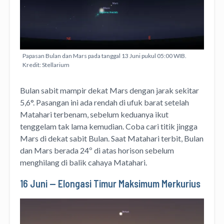
Papasan Bulan dan Mars pada tanggal 13 Juni pukul 05:00 WIB.
Kredit: Stellarium
Bulan sabit mampir dekat Mars dengan jarak sekitar
5,6°. Pasangan ini ada rendah di ufuk barat setelah
Matahari terbenam, sebelum keduanya ikut
tenggelam tak lama kemudian. Coba cari titik jingga
Mars di dekat sabit Bulan. Saat Matahari terbit, Bulan
dan Mars berada 24º di atas horison sebelum
menghilang di balik cahaya Matahari.
16 Juni — Elongasi Timur Maksimum Merkurius