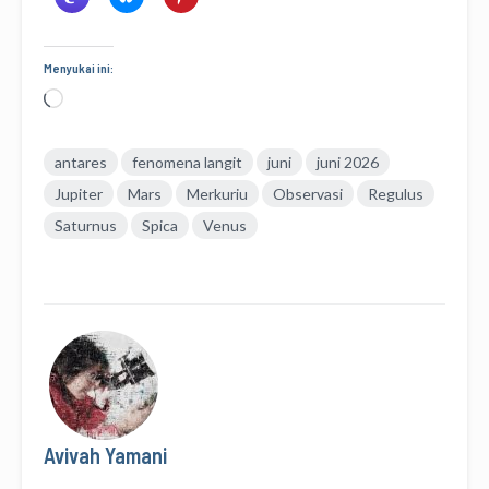
Menyukai ini:
Memuat...
antares
fenomena langit
juni
juni 2026
Jupiter
Mars
Merkuriu
Observasi
Regulus
Saturnus
Spica
Venus
Avivah Yamani