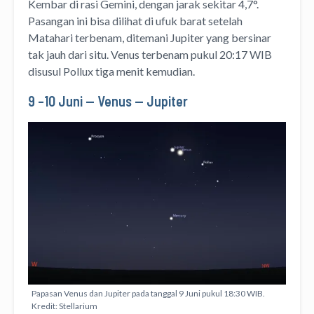
Kembar di rasi Gemini, dengan jarak sekitar 4,7°.
Pasangan ini bisa dilihat di ufuk barat setelah
Matahari terbenam, ditemani Jupiter yang bersinar
tak jauh dari situ. Venus terbenam pukul 20:17 WIB
disusul Pollux tiga menit kemudian.
9 –10 Juni — Venus — Jupiter
Papasan Venus dan Jupiter pada tanggal 9 Juni pukul 18:30 WIB.
Kredit: Stellarium