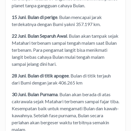
planet tanpa gangguan cahaya Bulan.
15 Juni
.
Bulan di perige
. Bulan mencapai jarak
terdekatnya dengan Bumi yakni 357.197 km.
22 Juni
.
Bulan Separuh Awal
. Bulan akan tampak sejak
Matahari terbenam sampai tengah malam saat Bulan
terbenam. Para pengamat langit bisa menikmati
langit bebas cahaya Bulan mulai tengah malam
sampai jelang dini hari.
28 Juni
.
Bulan di titik apogee
. Bulan di titik terjauh
dari Bumi dengan jarak 406.265 km
30 Juni.
Bulan Purnama
. Bulan akan berada di atas
cakrawala sejak Matahari terbenam sampai fajar tiba.
Kesempatan baik untuk mengamati Bulan dan kawah-
kawahnya. Setelah fase purnama, Bulan secara
perlahan akan bergeser waktu terbitnya semakin
malam.