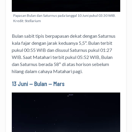
Papasan Bulan dan Saturnus pada tanggal 10 Juni pukul 03:30 WIB.
Kredit: Stellarium
Bulan sabit tipis berpapasan dekat dengan Saturnus
kala fajar dengan jarak keduanya 5,5º. Bulan terbit
pukul 00:55 WIB dan disusul Saturnus pukul 01:27
WIB. Saat Matahari terbit pukul 05:52 WIB, Bulan
dan Saturnus berada 58º di atas horison sebelum
hilang dalam cahaya Matahari pagi.
13 Juni — Bulan — Mars