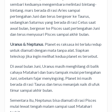
sembari keduanya mengembara melintasi bintang-
bintang. mars berada di rasi Aries sampai
pertengahan Juni dan terus bergeser ke Taurus,
sedangkan Saturnus yang berada di rasi Cetus saat
awal bulan, bergeser ke Pisces saat pertengahan Juni
dan terus menyusuri Pisces sampai akhir bulan.
Uranus & Neptunus
. Planet es raksasa ini terlalu redup
untuk diamati dengan mata tanpa alat. Siapkan
teleskop jika ingin melihat kedua planet es tersebut.
Di awal bulan Juni, Uranus masih menghilang di balik
cahaya Matahari dan baru tampak mulai pertengahan
Juni, sebelum fajar menyingsing. Planet ini masih
berada di rasi Taurus dan terus menanjak naik di ufuk
timur sampai akhir bulan.
Sementara itu, Neptunus bisa diamati di rasi Pisces
mulai lewat tengah malam sampai saat Matahari