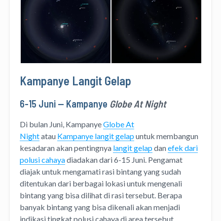
Kampanye Langit Gelap
6-15 Juni — Kampanye
Globe At Night
Di bulan Juni, Kampanye
Globe At
Night
atau
Kampanye langit gelap
untuk membangun
kesadaran akan pentingnya
langit gelap
dan
efek dari
polusi cahaya
diadakan dari 6-15 Juni. Pengamat
diajak untuk mengamati rasi bintang yang sudah
ditentukan dari berbagai lokasi untuk mengenali
bintang yang bisa dilihat di rasi tersebut. Berapa
banyak bintang yang bisa dikenali akan menjadi
indikasi tingkat polusi cahaya di area tersebut.