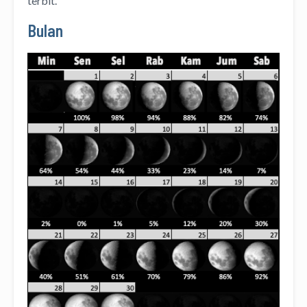
terbit.
Bulan