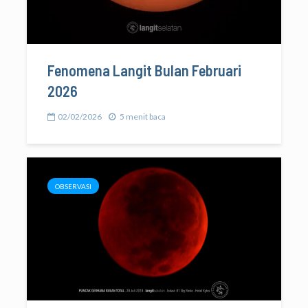
Fenomena Langit Bulan Februari
2026
02/02/2026
5 menit baca
OBSERVASI