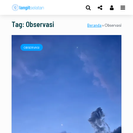
Tag: Observasi
Beranda
»
Observasi
OBSERVASI