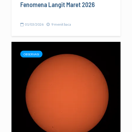
Fenomena Langit Maret 2026
01/03/2026
9 menit baca
OBSERVASI