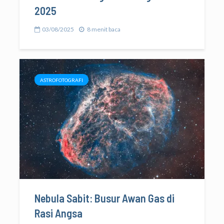
2025
03/08/2025
8 menit baca
ASTROFOTOGRAFI
Nebula Sabit: Busur Awan Gas di
Rasi Angsa