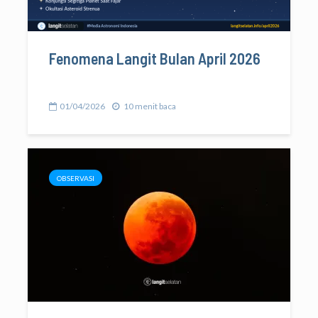
Fenomena Langit Bulan April 2026
01/04/2026
10 menit baca
OBSERVASI