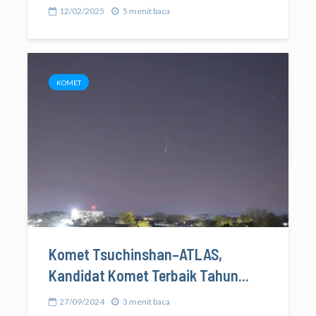
12/02/2025
5 menit baca
KOMET
Komet Tsuchinshan–ATLAS,
Kandidat Komet Terbaik Tahun...
27/09/2024
3 menit baca