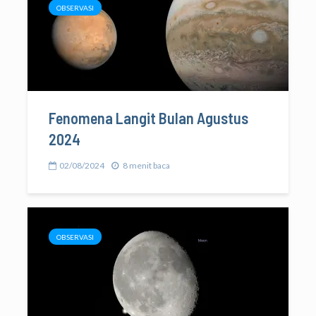
OBSERVASI
Fenomena Langit Bulan Agustus
2024
02/08/2024
8 menit baca
OBSERVASI