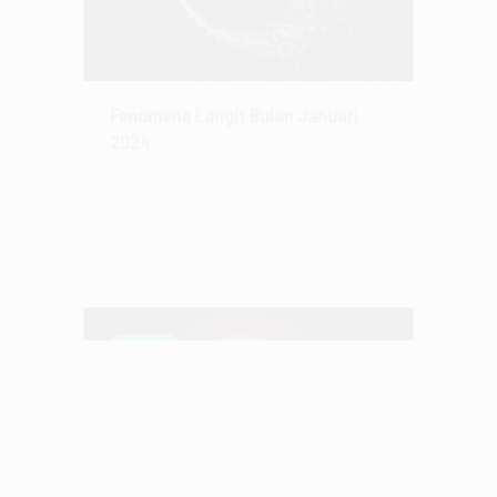
Fenomena Langit Bulan Januari
2024
01/01/2024
9 menit baca
OBSERVASI