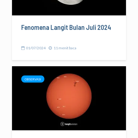
Fenomena Langit Bulan Juli 2024
01/07/2024
11 menit baca
OBSERVASI