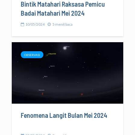
Bintik Matahari Raksasa Pemicu
Badai Matahari Mei 2024
10/05/2024
5 menit baca
OBSERVASI
Fenomena Langit Bulan Mei 2024