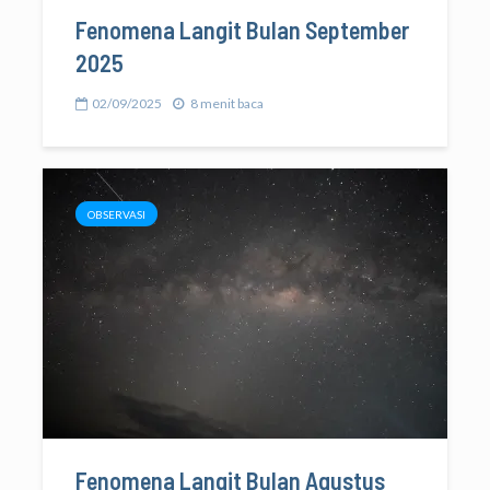
Fenomena Langit Bulan September
2025
02/09/2025
8 menit baca
OBSERVASI
Fenomena Langit Bulan Agustus