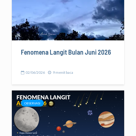
Fenomena Langit Bulan Juni 2026
02/06/2026
9 menit baca
OBSERVASI