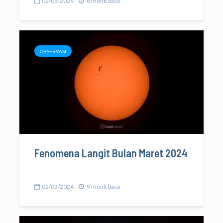
02/05/2024
8 menit baca
OBSERVASI
Fenomena Langit Bulan Maret 2024
02/03/2024
9 menit baca