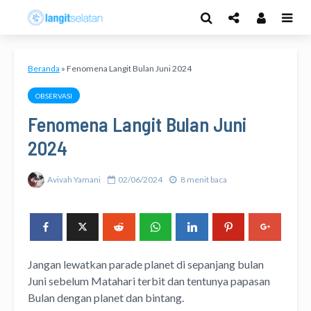
Beranda
»
Fenomena Langit Bulan Juni 2024
OBSERVASI
Fenomena Langit Bulan Juni
2024
Avivah Yamani
02/06/2024
8 menit baca
Jangan lewatkan parade planet di sepanjang bulan
Juni sebelum Matahari terbit dan tentunya papasan
Bulan dengan planet dan bintang.