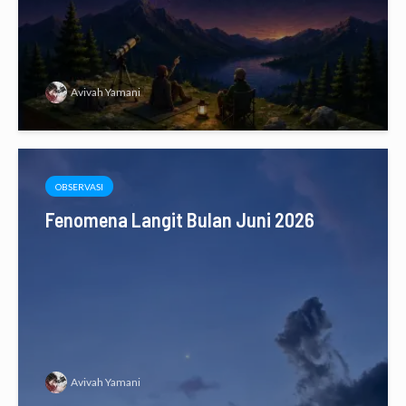
Avivah Yamani
OBSERVASI
Fenomena Langit Bulan Juni 2026
Avivah Yamani