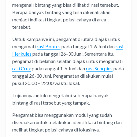
mengenali bintang yang bisa dilihat di rasi tersebut.
Berapa banyak bintang yang bisa dikenali akan
menjadi indikasi tingkat polusi cahaya di area
tersebut.
Untuk kampanye ini, pengamat di utara diajak untuk
mengamati
rasi Bootes
pada tanggal 1-6 Juni dan
rasi
Herkules
pada tanggal 26-30 Juni. Sementara itu,
pengamat di belahan selatan diajak untuk mengamati
rasi Crux
pada tanggal 1-6 Juni dan
rasi Scorpius
pada
tanggal 26-30 Juni. Pengamatan dilakukan mulai
pukul 20:00 – 22:00 waktu lokal.
Tujuannya untuk mengetahui seberapa banyak
bintang di rasi tersebut yang tampak.
Pengamat bisa menggunakan modul yang sudah
disediakan untuk melakukan identifikasi bintang dan
melihat tingkat polusi cahaya di lokasinya.