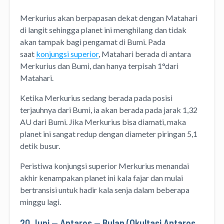
Merkurius akan berpapasan dekat dengan Matahari
di langit sehingga planet ini menghilang dan tidak
akan tampak bagi pengamat di Bumi. Pada
saat
konjungsi superior
, Matahari berada di antara
Merkurius dan Bumi, dan hanya terpisah 1°dari
Matahari.
Ketika Merkurius sedang berada pada posisi
terjauhnya dari Bumi, ia akan berada pada jarak 1,32
AU dari Bumi. Jika Merkurius bisa diamati, maka
planet ini sangat redup dengan diameter piringan 5,1
detik busur.
Peristiwa konjungsi superior Merkurius menandai
akhir kenampakan planet ini kala fajar dan mulai
bertransisi untuk hadir kala senja dalam beberapa
minggu lagi.
20 Juni — Antares — Bulan (Okultasi Antares