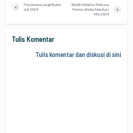
Fenomena Langit Bulan
Bintik Matahari Raksasa
Juli 2024
Pemicu Badai Matahari
Mei 2024
Tulis Komentar
Tulis komentar dan diskusi di sini