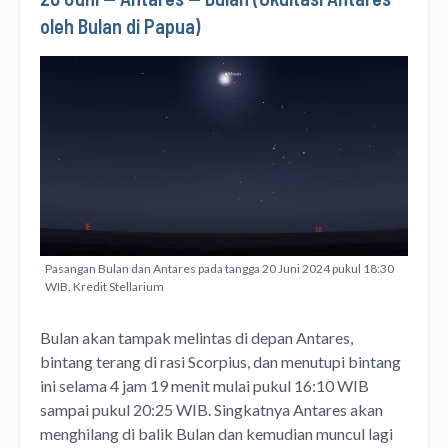
oleh Bulan di Papua)
Pasangan Bulan dan Antares pada tangga 20 Juni 2024 pukul 18:30
WIB. Kredit Stellarium
Bulan akan tampak melintas di depan Antares,
bintang terang di rasi Scorpius, dan menutupi bintang
ini selama 4 jam 19 menit mulai pukul 16:10 WIB
sampai pukul 20:25 WIB. Singkatnya Antares akan
menghilang di balik Bulan dan kemudian muncul lagi