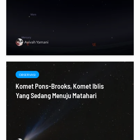
Avivah Yamani
OBSERVASI
Komet Pons-Brooks, Komet Iblis
Yang Sedang Menuju Matahari