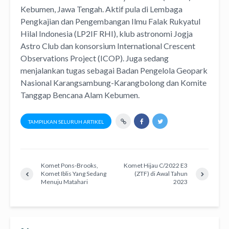
Kebumen, Jawa Tengah. Aktif pula di Lembaga
Pengkajian dan Pengembangan Ilmu Falak Rukyatul
Hilal Indonesia (LP2IF RHI), klub astronomi Jogja
Astro Club dan konsorsium International Crescent
Observations Project (ICOP). Juga sedang
menjalankan tugas sebagai Badan Pengelola Geopark
Nasional Karangsambung-Karangbolong dan Komite
Tanggap Bencana Alam Kebumen.
TAMPILKAN SELURUH ARTIKEL
Komet Pons-Brooks,
Komet Hijau C/2022 E3
Komet Iblis Yang Sedang
(ZTF) di Awal Tahun
Menuju Matahari
2023