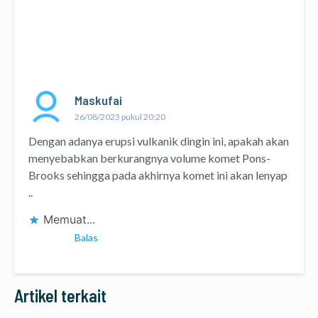
Maskufai
26/08/2023 pukul 20:20
Dengan adanya erupsi vulkanik dingin ini, apakah akan
menyebabkan berkurangnya volume komet Pons-
Brooks sehingga pada akhirnya komet ini akan lenyap
..
Memuat...
Balas
Artikel terkait