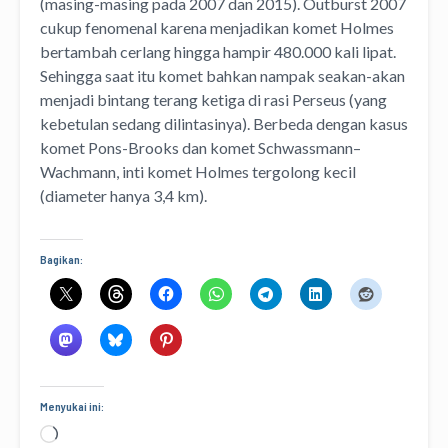
(masing-masing pada 2007 dan 2015). Outburst 2007
cukup fenomenal karena menjadikan komet Holmes
bertambah cerlang hingga hampir 480.000 kali lipat.
Sehingga saat itu komet bahkan nampak seakan-akan
menjadi bintang terang ketiga di rasi Perseus (yang
kebetulan sedang dilintasinya). Berbeda dengan kasus
komet Pons-Brooks dan komet Schwassmann–
Wachmann, inti komet Holmes tergolong kecil
(diameter hanya 3,4 km).
Bagikan:
Menyukai ini:
Memuat...