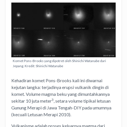
Komet Pons-Brooks yang dipotret oleh Shinichi Watanabe dari
Jepang. Kredit: Shinichi Watanabe
Kehadiran komet Pons-Brooks kali ini diwarnai
kejutan langka: terjadinya erupsi vulkanik dingin di
komet. Volume magma beku yang dimuntahkannya
3
sekitar 10 juta meter
, setara volume tipikal letusan
Gunung Merapi di Jawa Tengah-DIY pada umumnya
(kecuali Letusan Merapi 2010).
Vulkanisme adalah proses keluarnya magma dari