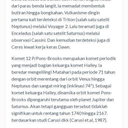
dari paras benda langit, ia memadat membentuk
butiran hingga bongkahan. Vulkanisme dingin
pertama kali terdeteksi di Triton (salah satu satelit
Neptunus) melalui Voyager 2. Lalu teramati juga di
Enceladus (salah satu satelit Saturnus) melalui
observasi Cassini. Dan kemudian terdeteksi juga di
Ceres lewat kerja keras Dawn.
Komet 12 P/Pons-Brooks merupakan komet periodik
yang menjadi bagian keluarga komet Halley. Ia
beredar mengelilingi Matahari pada periode 71 tahun
dengan orbit merentang dari orbit Venus hingga
Neptunus dan sangat miring (inklinasi 74º). Sebagai
komet keluarga Halley, dinamika orbit komet Pons-
Brooks dipengaruhi terutama oleh planet Jupiter dan
Saturnus. Akan tetapi gangguan tersebut tidaklah
signifikan untuk rentang tahun 1740 hingga 2167,
berdasarkan studi Carusi dkk (Carusi et.al, 1987).