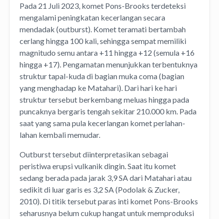
Pada 21 Juli 2023, komet Pons-Brooks terdeteksi
mengalami peningkatan kecerlangan secara
mendadak (outburst). Komet teramati bertambah
cerlang hingga 100 kali, sehingga sempat memiliki
magnitudo semu antara +11 hingga +12 (semula +16
hingga +17). Pengamatan menunjukkan terbentuknya
struktur tapal-kuda di bagian muka coma (bagian
yang menghadap ke Matahari). Dari hari ke hari
struktur tersebut berkembang meluas hingga pada
puncaknya bergaris tengah sekitar 210.000 km. Pada
saat yang sama pula kecerlangan komet perlahan-
lahan kembali memudar.
Outburst tersebut diinterpretasikan sebagai
peristiwa erupsi vulkanik dingin. Saat itu komet
sedang berada pada jarak 3,9 SA dari Matahari atau
sedikit di luar garis es 3,2 SA (Podolak & Zucker,
2010). Di titik tersebut paras inti komet Pons-Brooks
seharusnya belum cukup hangat untuk memproduksi