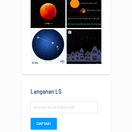
Langanan LS
Alamat
Surat
Elektronik
DAFTAR!