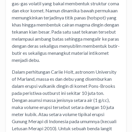
gas-gas volatil yang bakal membentuk struktur coma
dan ekor komet. Namun dinamika bawah permukaan
memungkinkan terjadinya titik panas (hotspot) yang
khas hingga membentuk cairan magma dingin dengan
tekanan kian besar. Pada satu saat tekanan tersebut
melampaui ambang batas sehingga mengalir ke paras
dengan deras sekaligus menyublim membentuk butir-
butir es sekaligus menangkut material intikomet
menjadi debu.
Dalam perhitungan Cariie Holt, astronom University
of Marland, massa es dan debu yang disemburkan
dalam erupsi vulkanik dingin di komet Pons-Brooks
pada peristiwa outburst ini sekitar 10 juta ton.
Dengan asumsi massa jenisnya setara air (1 g/cc),
maka volume erupsi tersebut setara dengan 10 juta
meter kubik. Atau setara volume tipikal erupsi
Gunung Merapi di Indonesia pada umumnya (kecuali
Letusan Merapi 2010). Untuk sebuah benda langit