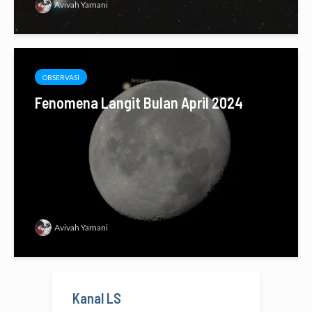
Avivah Yamani
OBSERVASI
Fenomena Langit Bulan April 2024
Avivah Yamani
Kanal LS