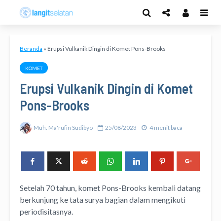
Beranda
»
Erupsi Vulkanik Dingin di Komet Pons-Brooks
KOMET
Erupsi Vulkanik Dingin di Komet
Pons-Brooks
Muh. Ma'rufin Sudibyo
25/08/2023
4 menit baca
Setelah 70 tahun, komet Pons-Brooks kembali datang
berkunjung ke tata surya bagian dalam mengikuti
periodisitasnya.