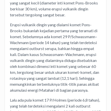
yang sangat kecil (diameter inti komet Pons-Brooks
berkisar 30 km), volume erupsi vulkanik dingin
tersebut tergolong sangat besar.
Erupsi vulkanik dingin yang dialami komet Pons-
Brooks bukanlah kejadian pertama yang teramati di
komet. Sebelumnya ada komet 29 P/Schwassmann–
Wachmann (periode 14 tahun) yang telah terdeteksi
mengalami outburst serupa, bahkan hingga empat
kali. Dalam kasus Schwassmann–Wachmann, erupsi
vulkanik dingin yang dialaminya diduga disebabkan
oleh kombinasi dimensi inti komet yang sebesar 60
km, tergolong besar untuk ukuran komet-komet, dan
rotasinya yang sangat lambat (12,1 hari). Sehingga
memungkinkan terbentuknya titik-titik panas akibat
akumulasi energi Matahari di bagian parasnya.
Lalu ada pula komet 17 P/Holmes (periode 6,8 tahun),
yang telah terdeteksi mengalami 2 kali outburst