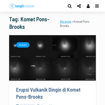
Tag: Komet Pons-
Beranda
»
Komet Pons-
Brooks
Brooks
KOMET
Erupsi Vulkanik Dingin di Komet
Pons-Brooks