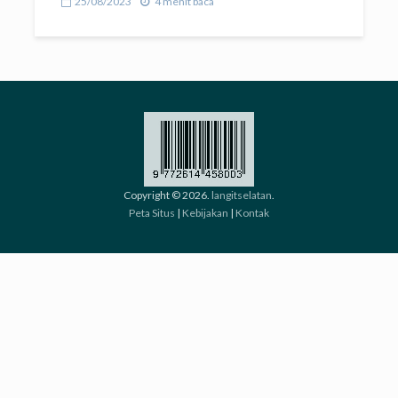
25/08/2023
4 menit baca
Copyright © 2026.
langitselatan
.
Peta Situs
|
Kebijakan
|
Kontak