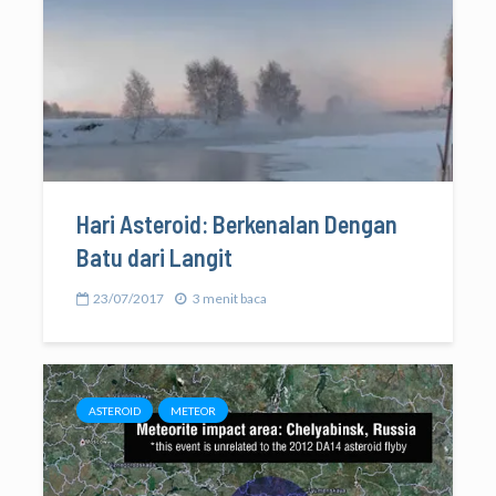
Hari Asteroid: Berkenalan Dengan
Batu dari Langit
23/07/2017
3 menit baca
ASTEROID
METEOR