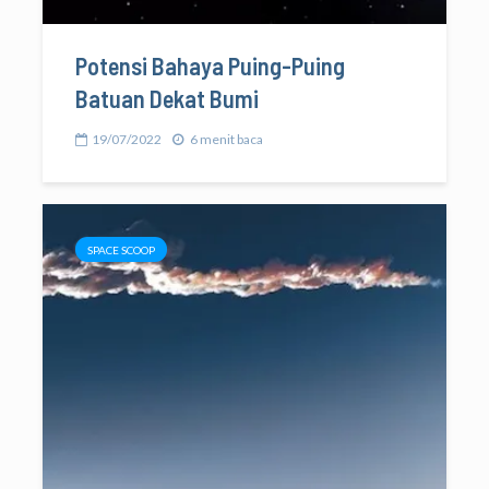
Potensi Bahaya Puing-Puing
Batuan Dekat Bumi
19/07/2022
6 menit baca
SPACE SCOOP