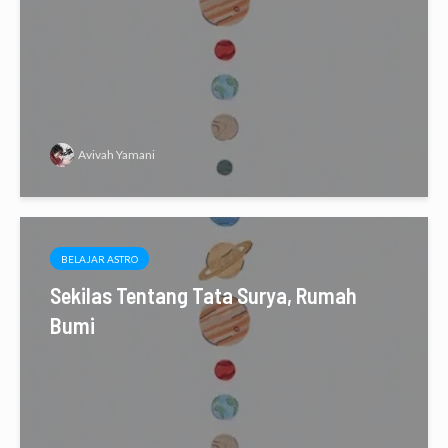
Avivah Yamani
BELAJAR ASTRO
Sekilas Tentang Tata Surya, Rumah
Bumi