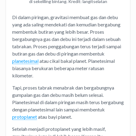
di sekeliling bintang. Kredit: langitselatan
Di dalam piringan, gravitasi membuat gas dan debu
yang ada saling mendekati dan kemudian bergabung
membentuk butiran yang lebih besar. Proses
bergabungnya gas dan debu ini terjadi dalam sebuah
tabrakan. Proses penggabungan terus terjadi sampai
butiran gas dan debu di piringan membentuk
planetesimal
atau cikal bakal planet. Planetesimal
biasanya berukuran beberapa meter ratusan
kilometer.
Tapi, proses tabrak menabrak dan bergabungnya
gumpalan gas dan debu masih belum selesai.
Planetesimal di dalam piringan masih terus bergabung
dengan planetesimal lain sampai membentuk
protoplanet
atau bayi planet.
Setelah menjadi protoplanet yang lebih masif,