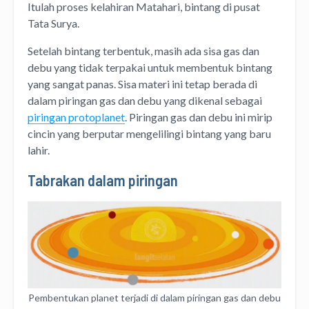
Itulah proses kelahiran Matahari, bintang di pusat
Tata Surya.
Setelah bintang terbentuk, masih ada sisa gas dan
debu yang tidak terpakai untuk membentuk bintang
yang sangat panas. Sisa materi ini tetap berada di
dalam piringan gas dan debu yang dikenal sebagai
piringan protoplanet
. Piringan gas dan debu ini mirip
cincin yang berputar mengelilingi bintang yang baru
lahir.
Tabrakan dalam piringan
Pembentukan planet terjadi di dalam piringan gas dan debu