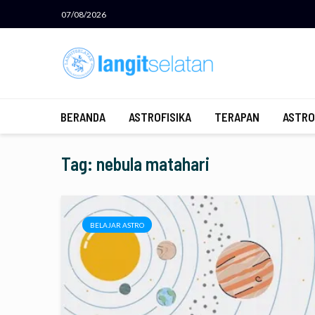
07/08/2026
BERANDA
ASTROFISIKA
TERAPAN
ASTRO
Tag: nebula matahari
BELAJAR ASTRO