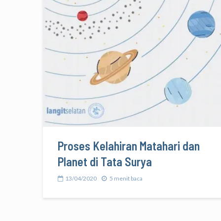
Proses Kelahiran Matahari dan
Planet di Tata Surya
13/04/2020
5 menit baca