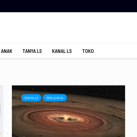
 ANAK
TANYA LS
KANAL LS
TOKO
TANYA LS
TATA SURYA