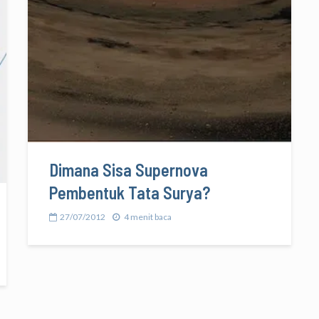
Dimana Sisa Supernova
Pembentuk Tata Surya?
27/07/2012
4 menit baca