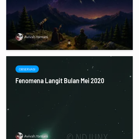
Avivah Yamani
OBSERVASI
Fenomena Langit Bulan Mei 2020
Avivah Yamani