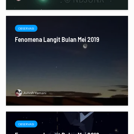
OBSERVASI
Fenomena Langit Bulan Mei 2019
Avivah Yamani
OBSERVASI