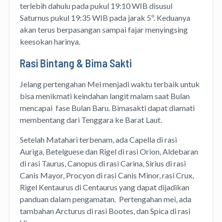
terlebih dahulu pada pukul 19:10 WIB disusul
Saturnus pukul 19:35 WIB pada jarak 5º. Keduanya
akan terus berpasangan sampai fajar menyingsing
keesokan harinya.
Rasi Bintang & Bima Sakti
Jelang pertengahan Mei menjadi waktu terbaik untuk
bisa menikmati keindahan langit malam saat Bulan
mencapai fase Bulan Baru. Bimasakti dapat diamati
membentang dari Tenggara ke Barat Laut.
Setelah Matahari terbenam, ada Capella di rasi
Auriga, Betelguese dan Rigel di rasi Orion, Aldebaran
di rasi Taurus, Canopus di rasi Carina, Sirius di rasi
Canis Mayor, Procyon di rasi Canis Minor, rasi Crux,
Rigel Kentaurus di Centaurus yang dapat dijadikan
panduan dalam pengamatan. Pertengahan mei, ada
tambahan Arcturus di rasi Bootes, dan Spica di rasi