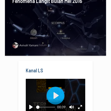
Fenomena Langit Bulan Mei 2016
Avivah Yamani
Kanal LS