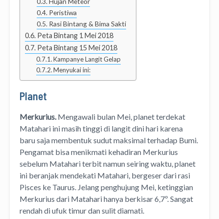
Hujan Meteor
Peristiwa
Rasi Bintang & Bima Sakti
Peta Bintang 1 Mei 2018
Peta Bintang 15 Mei 2018
Kampanye Langit Gelap
Menyukai ini:
Planet
Merkurius.
Mengawali bulan Mei, planet terdekat
Matahari ini masih tinggi di langit dini hari karena
baru saja membentuk sudut maksimal terhadap Bumi.
Pengamat bisa menikmati kehadiran Merkurius
sebelum Matahari terbit namun seiring waktu, planet
ini beranjak mendekati Matahari, bergeser dari rasi
Pisces ke Taurus. Jelang penghujung Mei, ketinggian
Merkurius dari Matahari hanya berkisar 6,7º. Sangat
rendah di ufuk timur dan sulit diamati.