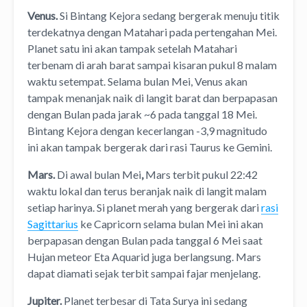
Venus.
Si Bintang Kejora sedang bergerak menuju titik
terdekatnya dengan Matahari pada pertengahan Mei.
Planet satu ini akan tampak setelah Matahari
terbenam di arah barat sampai kisaran pukul 8 malam
waktu setempat. Selama bulan Mei, Venus akan
tampak menanjak naik di langit barat dan berpapasan
dengan Bulan pada jarak ~6 pada tanggal 18 Mei.
Bintang Kejora dengan kecerlangan -3,9 magnitudo
ini akan tampak bergerak dari rasi Taurus ke Gemini.
Mars.
Di awal bulan Mei
,
Mars terbit pukul 22:42
waktu lokal dan terus beranjak naik di langit malam
setiap harinya. Si planet merah yang bergerak dari
rasi
Sagittarius
ke Capricorn selama bulan Mei ini akan
berpapasan dengan Bulan pada tanggal 6 Mei saat
Hujan meteor Eta Aquarid juga berlangsung. Mars
dapat diamati sejak terbit sampai fajar menjelang.
Jupiter.
Planet terbesar di Tata Surya ini sedang