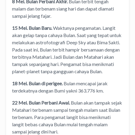
8 Mei. Bulan Perbani Akhir.
Bulan terbit tengah
malam dan terbenam siang hari dan dapat diamati
sampai jelang fajar.
15 Mei. Bulan Baru.
Waktunya pengamatan. Langit
akan gelap tanpa cahaya Bulan. Saat yang tepat untuk
melakukan astrofotografi Deep Sky atau Bima Sakti.
Pada saat ini, Bulan terbit hampir bersamaan dengan
terbitnya Matahari. Jadi Bulan dan Matahari akan
tampak sepanjang hari. Pengamat bisa menikmati
planet-planet tanpa gangguan cahaya Bulan.
18 Mei. Bulan di perigee.
Bulan mencapai jarak
terdekatnya dengan Bumi yakni 363.776 km.
22 Mei. Bulan Perbani Awal.
Bulan akan tampak sejak
Matahari terbenam sampai tengah malam saat Bulan
terbenam. Para pengamat langit bisa menikmati
langit bebas cahaya Bulan mulai tengah malam
sampai jelang dini hari.