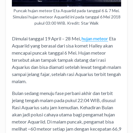
Puncak hujan meteor Eta Aquariid pada tanggal 6 & 7 Mei.
Simulasi hujan meteor Aquariid ini pada tanggal 6 Mei 2018
pukul 03:00 WIB. Kredit: Star Walk
Dimulai tanggal 19 April – 28 Mei,
hujan meteor
Eta
Aquariid yang berasal dari sisa komet Halley akan
mencapai puncak tanggal 6 Mei. Hujan meteor
tersebut akan tampak tampak datang dari rasi
Aquarius dan bisa diamati setelah lewat tengah malam
sampai jelang fajar, setelah rasi Aquarius terbit tengah
malam.
Bulan sedang menuju fase perbani akhir dan terbit
jelang tengah malam pada pukul 22:04 WIB, disusul
Rasi Aquarius satu jam kemudian. Kehadiran Bulan
akan jadi polusi cahaya utama bagi pengamat hujan
meteor Aquariid. Di malam puncak, pengamat bisa
melihat ~60 meteor setiap jam dengan kecepatan 66,9