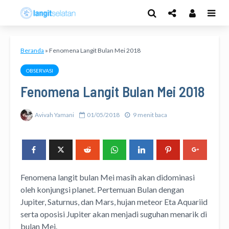
Beranda
»
Fenomena Langit Bulan Mei 2018
OBSERVASI
Fenomena Langit Bulan Mei 2018
Avivah Yamani
01/05/2018
9 menit baca
Fenomena langit bulan Mei masih akan didominasi
oleh konjungsi planet. Pertemuan Bulan dengan
Jupiter, Saturnus, dan Mars, hujan meteor Eta Aquariid
serta oposisi Jupiter akan menjadi suguhan menarik di
bulan Mei.