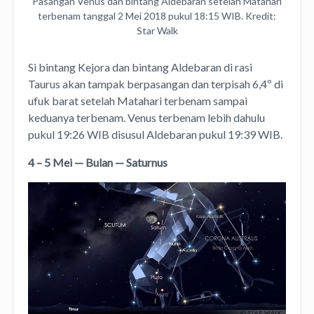
Pasangan Venus dan bintang Aldebaran setelah Matahari
terbenam tanggal 2 Mei 2018 pukul 18:15 WIB. Kredit:
Star Walk
Si bintang Kejora dan bintang Aldebaran di rasi
Taurus akan tampak berpasangan dan terpisah 6,4º di
ufuk barat setelah Matahari terbenam sampai
keduanya terbenam. Venus terbenam lebih dahulu
pukul 19:26 WIB disusul Aldebaran pukul 19:39 WIB.
4 – 5 Mei — Bulan — Saturnus