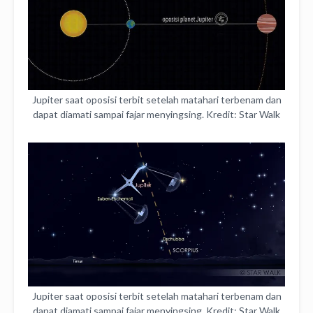
Jupiter saat oposisi terbit setelah matahari terbenam dan
dapat diamati sampai fajar menyingsing. Kredit: Star Walk
Jupiter saat oposisi terbit setelah matahari terbenam dan
dapat diamati sampai fajar menyingsing. Kredit: Star Walk