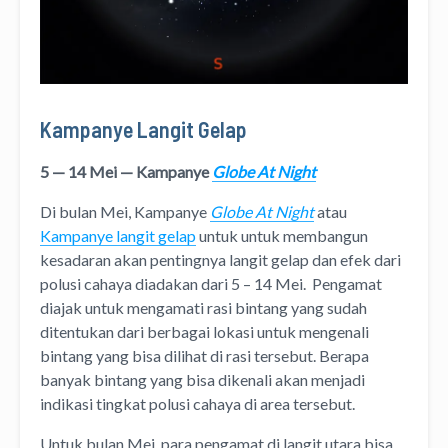
Kampanye Langit Gelap
5 — 14 Mei — Kampanye
Globe At Night
Di bulan Mei, Kampanye
Globe At Night
atau
Kampanye langit gelap
untuk untuk membangun
kesadaran akan pentingnya langit gelap dan efek dari
polusi cahaya diadakan dari 5 – 14 Mei. Pengamat
diajak untuk mengamati rasi bintang yang sudah
ditentukan dari berbagai lokasi untuk mengenali
bintang yang bisa dilihat di rasi tersebut. Berapa
banyak bintang yang bisa dikenali akan menjadi
indikasi tingkat polusi cahaya di area tersebut.
Untuk bulan Mei, para pengamat di langit utara bisa