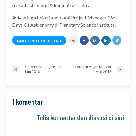
terkait astronomi &
komunikasi sains.
Avivah juga bekerja sebagai Project Manager
365
Days Of Astronomy
di
Planetary Science Institute
.
TAMPILKAN SELURUH ARTIKEL
Fenomena Langit Bulan
Berburu Hujan Meteor
Juni 2018
Lyrid 2018
1 komentar
Tulis komentar dan diskusi di sini