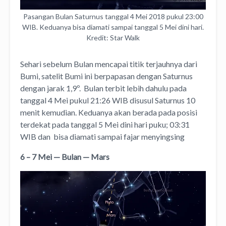
Pasangan Bulan Saturnus tanggal 4 Mei 2018 pukul 23:00
WIB. Keduanya bisa diamati sampai tanggal 5 Mei dini hari.
Kredit: Star Walk
Sehari sebelum Bulan mencapai titik terjauhnya dari
Bumi, satelit Bumi ini berpapasan dengan Saturnus
dengan jarak 1,9º. Bulan terbit lebih dahulu pada
tanggal 4 Mei pukul 21:26 WIB disusul Saturnus 10
menit kemudian. Keduanya akan berada pada posisi
terdekat pada tanggal 5 Mei dini hari puku; 03:31
WIB dan bisa diamati sampai fajar menyingsing
6 – 7 Mei — Bulan — Mars