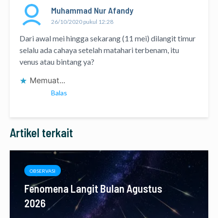
Muhammad Nur Afandy
26/10/2020 pukul 12:28
Dari awal mei hingga sekarang (11 mei) dilangit timur
selalu ada cahaya setelah matahari terbenam, itu
venus atau bintang ya?
Memuat...
Balas
Artikel terkait
OBSERVASI
Fenomena Langit Bulan Agustus
2026