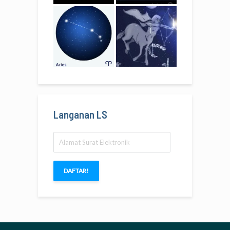
Langanan LS
Alamat
Surat
Elektronik
DAFTAR!