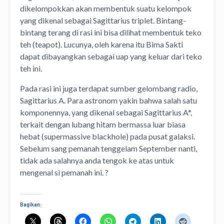
dikelompokkan akan membentuk suatu kelompok
yang dikenal sebagai Sagittarius triplet. Bintang-
bintang terang di rasi ini bisa dilihat membentuk teko
teh (teapot). Lucunya, oleh karena itu Bima Sakti
dapat dibayangkan sebagai uap yang keluar dari teko
teh ini.
Pada rasi ini juga terdapat sumber gelombang radio,
Sagittarius A. Para astronom yakin bahwa salah satu
komponennya, yang dikenal sebagai Sagittarius A*,
terkait dengan lubang hitam bermassa luar biasa
hebat (supermassive blackhole) pada pusat galaksi.
Sebelum sang pemanah tenggelam September nanti,
tidak ada salahnya anda tengok ke atas untuk
mengenal si pemanah ini. ?
Bagikan: