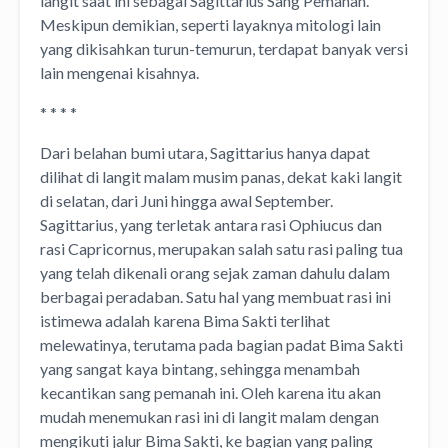
langit saat ini sebagai Sagittarius Sang Pemanah.
Meskipun demikian, seperti layaknya mitologi lain
yang dikisahkan turun-temurun, terdapat banyak versi
lain mengenai kisahnya.
* * * *
Dari belahan bumi utara, Sagittarius hanya dapat
dilihat di langit malam musim panas, dekat kaki langit
di selatan, dari Juni hingga awal September.
Sagittarius, yang terletak antara rasi Ophiucus dan
rasi Capricornus, merupakan salah satu rasi paling tua
yang telah dikenali orang sejak zaman dahulu dalam
berbagai peradaban. Satu hal yang membuat rasi ini
istimewa adalah karena Bima Sakti terlihat
melewatinya, terutama pada bagian padat Bima Sakti
yang sangat kaya bintang, sehingga menambah
kecantikan sang pemanah ini. Oleh karena itu akan
mudah menemukan rasi ini di langit malam dengan
mengikuti jalur Bima Sakti, ke bagian yang paling