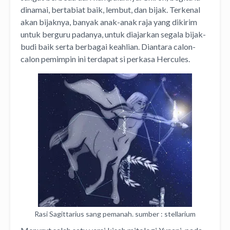
dinamai, bertabiat baik, lembut, dan bijak. Terkenal
akan bijaknya, banyak anak-anak raja yang dikirim
untuk berguru padanya, untuk diajarkan segala bijak-
budi baik serta berbagai keahlian. Diantara calon-
calon pemimpin ini terdapat si perkasa Hercules.
Rasi Sagittarius sang pemanah. sumber : stellarium