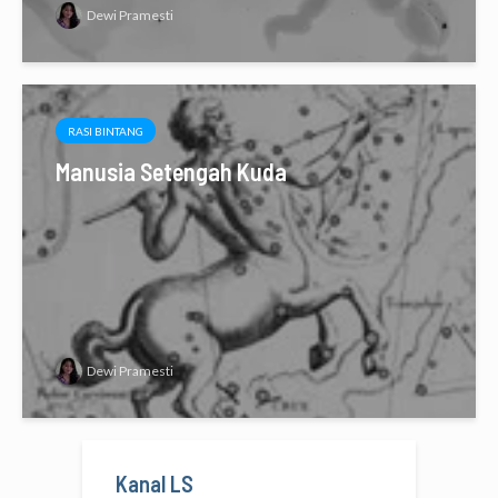
Dewi Pramesti
RASI BINTANG
Manusia Setengah Kuda
Dewi Pramesti
Kanal LS