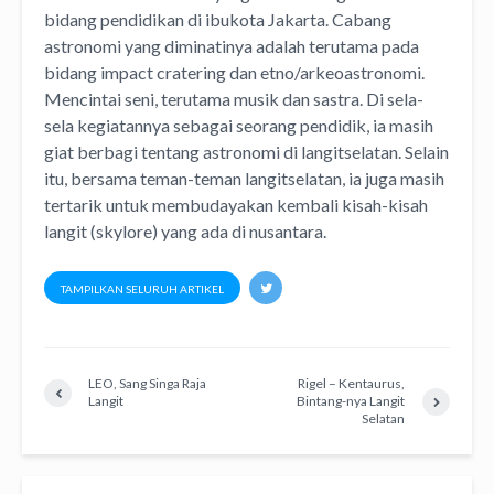
bidang pendidikan di ibukota Jakarta. Cabang
astronomi yang diminatinya adalah terutama pada
bidang impact cratering dan etno/arkeoastronomi.
Mencintai seni, terutama musik dan sastra. Di sela-
sela kegiatannya sebagai seorang pendidik, ia masih
giat berbagi tentang astronomi di langitselatan. Selain
itu, bersama teman-teman langitselatan, ia juga masih
tertarik untuk membudayakan kembali kisah-kisah
langit (skylore) yang ada di nusantara.
TAMPILKAN SELURUH ARTIKEL
LEO, Sang Singa Raja
Rigel – Kentaurus,
Langit
Bintang-nya Langit
Selatan