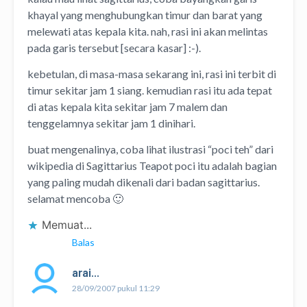
khayal yang menghubungkan timur dan barat yang
melewati atas kepala kita. nah, rasi ini akan melintas
pada garis tersebut [secara kasar] :-).
kebetulan, di masa-masa sekarang ini, rasi ini terbit di
timur sekitar jam 1 siang. kemudian rasi itu ada tepat
di atas kepala kita sekitar jam 7 malem dan
tenggelamnya sekitar jam 1 dinihari.
buat mengenalinya, coba lihat ilustrasi “poci teh” dari
wikipedia di
Sagittarius Teapot
poci itu adalah bagian
yang paling mudah dikenali dari badan sagittarius.
selamat mencoba 🙂
Memuat...
Balas
arai...
28/09/2007 pukul 11:29