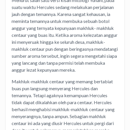
Menurut salah satu versi kisah mitologi Yunani, pada
suatu waktu Hercules sedang melakukan perjalanan
jauh dengan temannya. Karena sangat kehausan, ia
meminta temannya untuk membuka sebuah botol
anggur yang ternyata kepunyaan makhluk- makhluk
centaur yang buas itu. Ketika aroma kelezatan anggur
ini menyeruak hingga ke seluruh desa, makhluk-
makhluk centaur pun dengan beringasnya mendatangi
sumber aroma tersebut, ingin segera mengetahi siapa
yang lancang dan tanpa permisi telah membuka
anggur lezat kepunyaan mereka.
Makhluk-makhluk centaur yang memang bertabiat
buas pun langsung menyerang Hercules dan
temannya. Tetapi agaknya kemampuan Hercules
tidak dapat dikalahkan oleh para centaur. Hercules
berhasil menghabisi makhluk-makhluk centaur yang
menyerangnya, tanpa ampun. Sebagian makhluk
centaur ini ada yang diusir Hercules untuk pergi dari