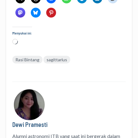
Menyukai ini:
Memuat...
Rasi Bintang
sagittarius
Dewi Pramesti
Alumni astronomi ITB yang saat ini bergerak dalam