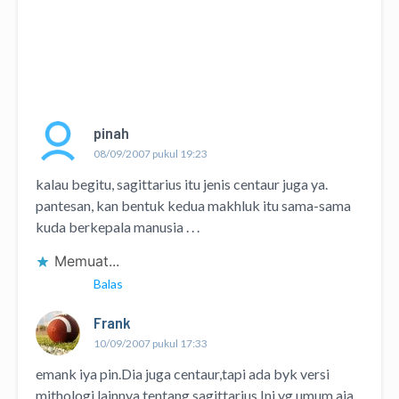
pinah
08/09/2007 pukul 19:23
kalau begitu, sagittarius itu jenis centaur juga ya.
pantesan, kan bentuk kedua makhluk itu sama-sama
kuda berkepala manusia . . .
Memuat...
Balas
Frank
10/09/2007 pukul 17:33
emank iya pin.Dia juga centaur,tapi ada byk versi
mithologi lainnya tentang sagittarius.Ini yg umum aja.