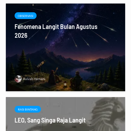
OBSERVASI
Fenomena Langit Bulan Agustus
2026
Avivah Yamani
RASI BINTANG
LEO, Sang Singa Raja Langit