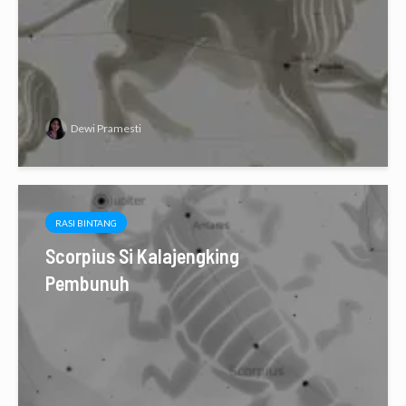
Dewi Pramesti
RASI BINTANG
Scorpius Si Kalajengking
Pembunuh