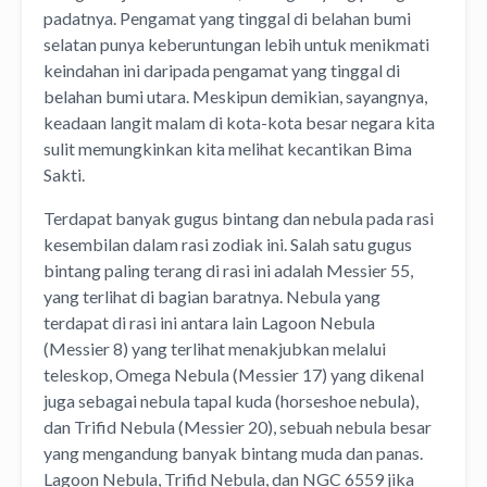
padatnya. Pengamat yang tinggal di belahan bumi
selatan punya keberuntungan lebih untuk menikmati
keindahan ini daripada pengamat yang tinggal di
belahan bumi utara. Meskipun demikian, sayangnya,
keadaan langit malam di kota-kota besar negara kita
sulit memungkinkan kita melihat kecantikan Bima
Sakti.
Terdapat banyak gugus bintang dan nebula pada rasi
kesembilan dalam rasi zodiak ini. Salah satu gugus
bintang paling terang di rasi ini adalah Messier 55,
yang terlihat di bagian baratnya. Nebula yang
terdapat di rasi ini antara lain Lagoon Nebula
(Messier 8) yang terlihat menakjubkan melalui
teleskop, Omega Nebula (Messier 17) yang dikenal
juga sebagai nebula tapal kuda (horseshoe nebula),
dan Trifid Nebula (Messier 20), sebuah nebula besar
yang mengandung banyak bintang muda dan panas.
Lagoon Nebula, Trifid Nebula, dan NGC 6559 jika