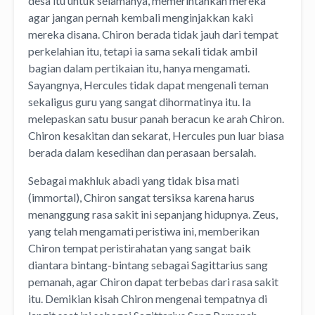
desa itu untuk selamanya, memerintahkan mereka
agar jangan pernah kembali menginjakkan kaki
mereka disana. Chiron berada tidak jauh dari tempat
perkelahian itu, tetapi ia sama sekali tidak ambil
bagian dalam pertikaian itu, hanya mengamati.
Sayangnya, Hercules tidak dapat mengenali teman
sekaligus guru yang sangat dihormatinya itu. Ia
melepaskan satu busur panah beracun ke arah Chiron.
Chiron kesakitan dan sekarat, Hercules pun luar biasa
berada dalam kesedihan dan perasaan bersalah.
Sebagai makhluk abadi yang tidak bisa mati
(immortal), Chiron sangat tersiksa karena harus
menanggung rasa sakit ini sepanjang hidupnya. Zeus,
yang telah mengamati peristiwa ini, memberikan
Chiron tempat peristirahatan yang sangat baik
diantara bintang-bintang sebagai Sagittarius sang
pemanah, agar Chiron dapat terbebas dari rasa sakit
itu. Demikian kisah Chiron mengenai tempatnya di