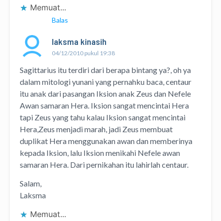
Memuat...
Balas
laksma kinasih
04/12/2010 pukul 19:38
Sagittarius itu terdiri dari berapa bintang ya?, oh ya
dalam mitologi yunani yang pernahku baca, centaur
itu anak dari pasangan Iksion anak Zeus dan Nefele
Awan samaran Hera. Iksion sangat mencintai Hera
tapi Zeus yang tahu kalau Iksion sangat mencintai
Hera,Zeus menjadi marah, jadi Zeus membuat
duplikat Hera menggunakan awan dan memberinya
kepada Iksion, lalu Iksion menikahi Nefele awan
samaran Hera. Dari pernikahan itu lahirlah centaur.
Salam,
Laksma
Memuat...