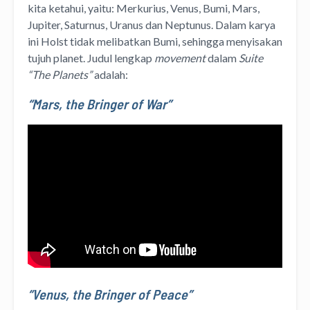
kita ketahui, yaitu: Merkurius, Venus, Bumi, Mars,
Jupiter, Saturnus, Uranus dan Neptunus. Dalam karya
ini Holst tidak melibatkan Bumi, sehingga menyisakan
tujuh planet. Judul lengkap
movement
dalam
Suite
“The Planets”
adalah:
“Mars, the Bringer of War”
“Venus, the Bringer of Peace”