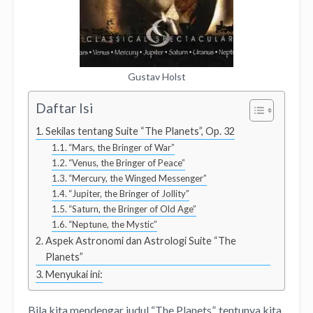
Gustav Holst
Daftar Isi
Sekilas tentang Suite “The Planets”, Op. 32
“Mars, the Bringer of War”
“Venus, the Bringer of Peace”
“Mercury, the Winged Messenger”
“Jupiter, the Bringer of Jollity”
“Saturn, the Bringer of Old Age”
“Neptune, the Mystic”
Aspek Astronomi dan Astrologi Suite “The
Planets”
Menyukai ini:
Bila kita mendengar judul “The Planets”, tentunya kita