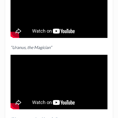
“Uranus, the Magician”