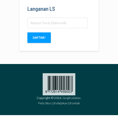
Langanan LS
Alamat
Surat
Elektronik
DAFTAR!
Copyright © 2026.
langitselatan
.
Peta Situs
|
Kebijakan
|
Kontak