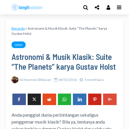
Beranda
»
Astronomi & Musik Klasik: Suite “The Planets” karya
Gustav Holst
OPINI
Astronomi & Musik Klasik: Suite
“The Planets” karya Gustav Holst
Ni Nyoman Dhitasari
04/12/2016
5 menit baca
Anda penggiat dunia perbintangan sekaligus
penggemar musik klasik? Bila ya, tentunya anda
cukup terbiasa dengan Gustav Holst dan salah satu