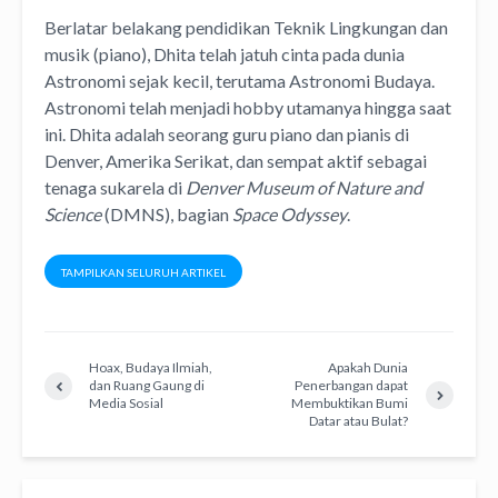
Berlatar belakang pendidikan Teknik Lingkungan dan
musik (piano), Dhita telah jatuh cinta pada dunia
Astronomi sejak kecil, terutama Astronomi Budaya.
Astronomi telah menjadi hobby utamanya hingga saat
ini. Dhita adalah seorang guru piano dan pianis di
Denver, Amerika Serikat, dan sempat aktif sebagai
tenaga sukarela di
Denver Museum of Nature and
Science
(DMNS), bagian
Space Odyssey
.
TAMPILKAN SELURUH ARTIKEL
Hoax, Budaya Ilmiah,
Apakah Dunia
dan Ruang Gaung di
Penerbangan dapat
Media Sosial
Membuktikan Bumi
Datar atau Bulat?