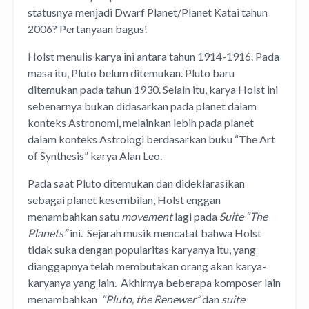
statusnya menjadi Dwarf Planet/Planet Katai tahun
2006? Pertanyaan bagus!
Holst menulis karya ini antara tahun 1914-1916. Pada
masa itu, Pluto belum ditemukan. Pluto baru
ditemukan pada tahun 1930. Selain itu, karya Holst ini
sebenarnya bukan didasarkan pada planet dalam
konteks Astronomi, melainkan lebih pada planet
dalam konteks Astrologi berdasarkan buku “The Art
of Synthesis” karya Alan Leo.
Pada saat Pluto ditemukan dan dideklarasikan
sebagai planet kesembilan, Holst enggan
menambahkan satu
movement
lagi pada
Suite “The
Planets”
ini. Sejarah musik mencatat bahwa Holst
tidak suka dengan popularitas karyanya itu, yang
dianggapnya telah membutakan orang akan karya-
karyanya yang lain. Akhirnya beberapa komposer lain
menambahkan
“Pluto, the Renewer”
dan
suite