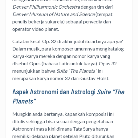
Denver Philharmonic Orchestra
dengan tim dari
Denver Museum of Nature and Science
(tempat
penulis bekerja sukarela) sebagai penyedia dan
operator video planet.
Catatan kecil, Op. 32 di akhir judul itu artinya apa ya?
Dalam musik, para komposer umumnya mengkatalog
karya-karya mereka dengan nomor karya yang
disebut Opus (bahasa Latin untuk karya). Opus 32
menunjukkan bahwa
Suite “The Planets”
ini
merupakan karya nomor 32 dari Gustav Holst.
Aspek Astronomi dan Astrologi
Suite “The
Planets”
Mungkin anda bertanya, kapankah komposisi ini
ditulis sehingga bisa sesuai dengan pengetahuan
Astronomi masa kini dimana Tata Surya hanya
memiliki delapan planet setelah Pluto diturunkan