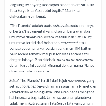
langsung terbayang kedelapan planet dalam struktur
Tata Surya kita. Apa betul begitu? Mari kita
diskusikan lebih lanjut.
“The Planets” adalah suatu
suite
, yaitu satu set karya
orkestra/instrumental yang disusun berurutan dan
umumnya dimainkan secara keseluruhan. Satu
suite
umumnya terdiri dari beberapa
movement
atau
bahasa sederhananya ‘bagian’ yang memiliki kaitan
baik secara tematik maupun tonalitas antara satu
dengan lainnya. Bisa ditebak,
movement-movement
dalam karya ini pastilah dinamai dengan nama Planet
di sistem Tata Surya kita.
Suite “The Planets” terdiri dari tujuh
movement
, yang
setiap
movement
-nya dinamai sesuai nama Planet dan
karakterisik astrologi-nya (kita akan bahas mengenai
hal ini secara terpisah). Uniknya, susunan planetnya
tidak mengikuti susunan Tata Surya kita yang umum