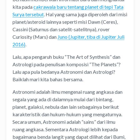
kita pada
cakrawala baru tentang planet di tepi Tata
Surya tersebut
. Hal yang sama juga diperoleh dari misi
planet/asteroid lainnya seperti misi Dawn (Ceres),
Cassini (Saturnus dan satelit-satelitnya), rover
Curiosity (Mars) dan
Juno (Jupiter, tiba di Jupiter Juli
2016)
.
Lalu, apa pengaruh buku “The Art of Synthesis” dan
Astrologi pada penulisan komposisi “The Planets”?
Lalu apa pula bedanya Astronomi dan Astrologi?
Baiklah mari kita bahas bersama.
Astronomi adalah ilmu mengenai ruang angkasa dan
segala yang ada di dalamnya mulai dari bintang,
planet, galaksi, nebula dan lain sebagainya berikut
karakteristik dan hukum-hukum yang mengaturnya.
Secara umum, Astronomi adalah “sains” dari ilmu
ruang angkasa. Sementara Astrologi lebih kepada
bagaimana benda langit yang dapat dilihat dari Bumi,