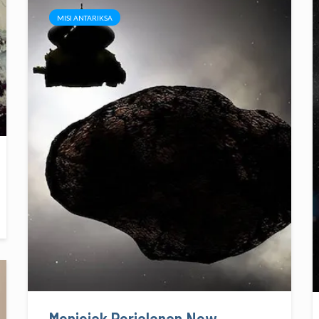
MISI ANTARIKSA
Menjejak Perjalanan New