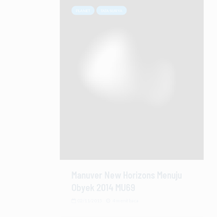
Manuver New Horizons Menuju
Obyek 2014 MU69