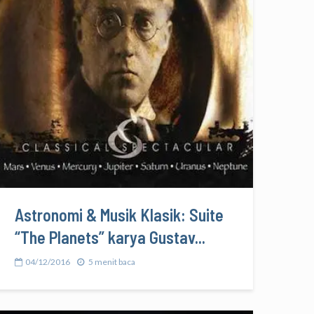
Astronomi & Musik Klasik: Suite
“The Planets” karya Gustav...
04/12/2016
5 menit baca