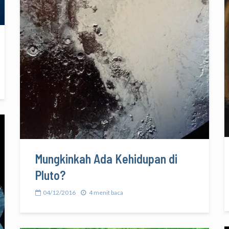
Mungkinkah Ada Kehidupan di
Pluto?
04/12/2016
4 menit baca