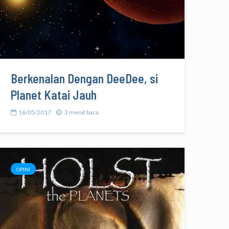
Berkenalan Dengan DeeDee, si
Planet Katai Jauh
16/05/2017
3 menit baca
OPINI