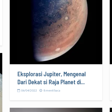
Eksplorasi Jupiter, Mengenal
Dari Dekat si Raja Planet di...
06/04/2022
8 menit baca