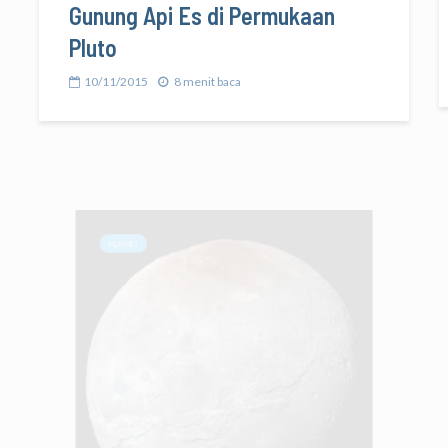
Gunung Api Es di Permukaan
Pluto
10/11/2015
8 menit baca
PLANET