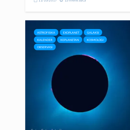
11/10/2017
13 menit baca
ASTROFISIKA
EXOPLANET
GALAKSI
KALENDER
KEPLANETAN
KOSMOLOGI
OBSERVASI