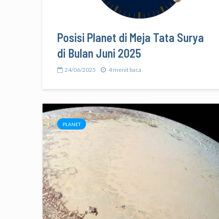
Posisi Planet di Meja Tata Surya
di Bulan Juni 2025
24/06/2025
4 menit baca
PLANET