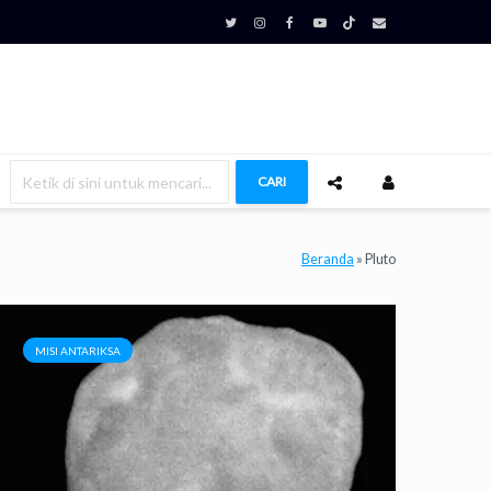
CARI
Beranda
»
Pluto
MISI ANTARIKSA