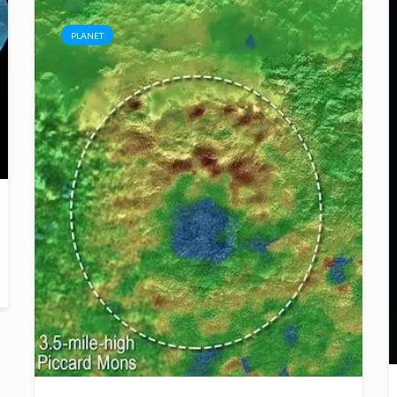
PLANET