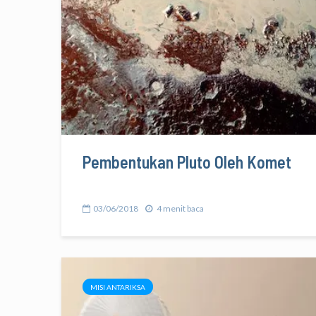
Pembentukan Pluto Oleh Komet
03/06/2018
4 menit baca
MISI ANTARIKSA