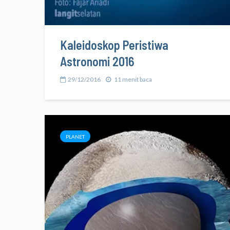
Kaleidoskop Peristiwa
Astronomi 2016
29/12/2016
11 menit baca
PLANET