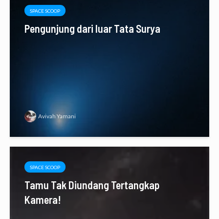
SPACE SCOOP
Pengunjung dari luar Tata Surya
Avivah Yamani
SPACE SCOOP
Tamu Tak Diundang Tertangkap
Kamera!