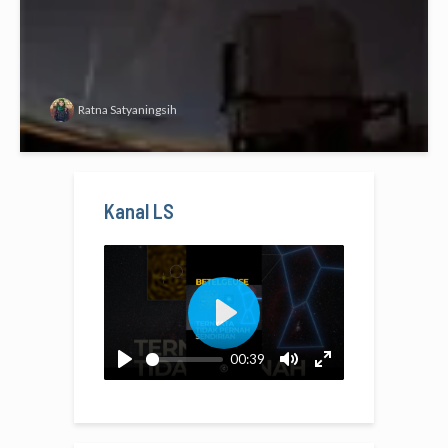
Ratna Satyaningsih
Kanal LS