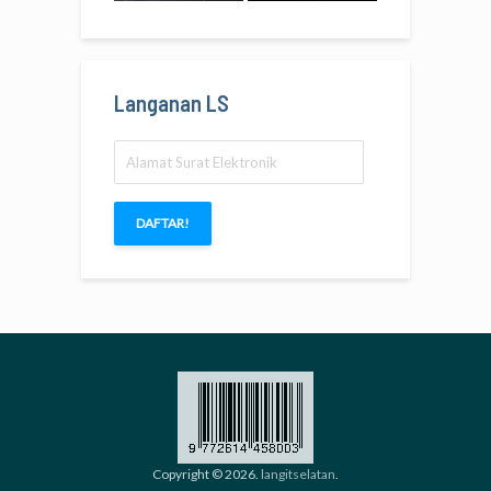
Langanan LS
Alamat
Surat
Elektronik
DAFTAR!
Copyright © 2026.
langitselatan
.