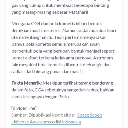
gas yang cukup untuk membuat beberapa bintang
yang masing-masing sebesar Matahari!
Mengapa CG4 dan bola kometis ini berbentuk
demikian masih misterius. Namun, sudah ada dua teori
utama tentang hal itu. Teori pertama menyatakan
bahwa bola kometis semula merupakan awan
berbentuk bola yang berubah bentuk menjadi seperti
komet akibat terkena ledakan supernova. Astronom
lain meyakini bola kometis dibentuk oleh angin dan
radiasi dari bintang panas dan masif.
Fakta Menarik:
Meskipun terlihat terang benderang
dalam foto, CG4 sebetulnya sangatlah redup, bahkan
sama terangnya dengan Pluto.
[divider_line]
Sumber: Dipublikasi kembali dari
Space Scoop
Universe Awareness edisi Indonesia