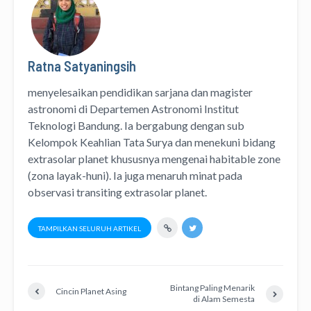
Ratna Satyaningsih
menyelesaikan pendidikan sarjana dan magister
astronomi di Departemen Astronomi Institut
Teknologi Bandung. Ia bergabung dengan sub
Kelompok Keahlian Tata Surya dan menekuni bidang
extrasolar planet khususnya mengenai habitable zone
(zona layak-huni). Ia juga menaruh minat pada
observasi transiting extrasolar planet.
TAMPILKAN SELURUH ARTIKEL
Bintang Paling Menarik
Cincin Planet Asing
di Alam Semesta