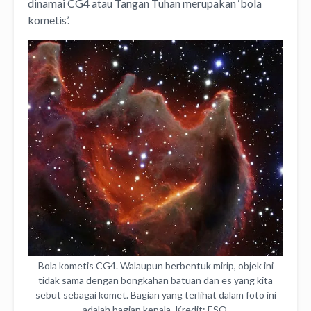
dinamai CG4 atau Tangan Tuhan merupakan ‘bola
kometis’.
Bola kometis CG4. Walaupun berbentuk mirip, objek ini
tidak sama dengan bongkahan batuan dan es yang kita
sebut sebagai komet. Bagian yang terlihat dalam foto ini
adalah bagian kepala. Kredit: ESO.