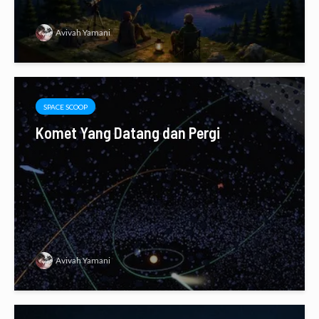
Avivah Yamani
SPACE SCOOP
Komet Yang Datang dan Pergi
Avivah Yamani