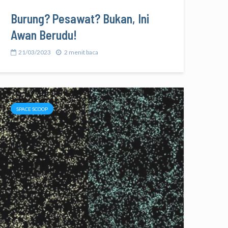
Burung? Pesawat? Bukan, Ini
Awan Berudu!
21/03/2023
2 menit baca
SPACE SCOOP