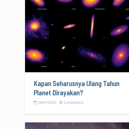
Kapan Seharusnya Ulang Tahun
Planet Dirayakan?
18/07/2023
2 menit baca