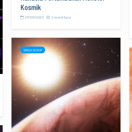
Kosmik
29/09/2023
2 menit baca
SPACE SCOOP