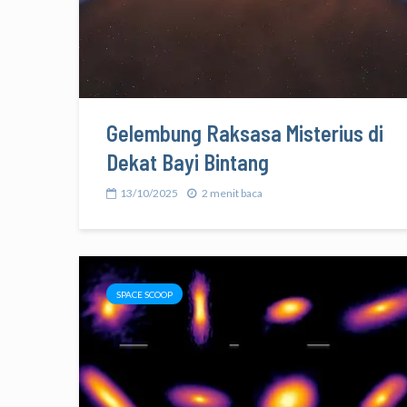
Gelembung Raksasa Misterius di
Dekat Bayi Bintang
13/10/2025
2 menit baca
SPACE SCOOP