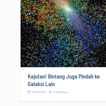
Kejutan! Bintang Juga Pindah ke
Galaksi Lain
14/03/2023
2 menit baca