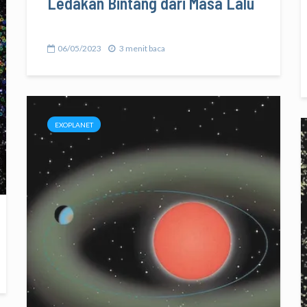
Ledakan Bintang dari Masa Lalu
06/05/2023
3 menit baca
EXOPLANET