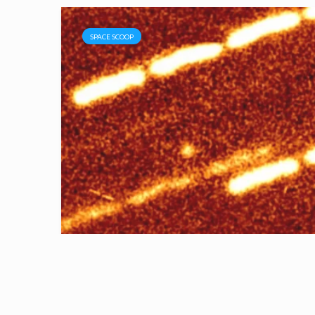
SPACE SCOOP