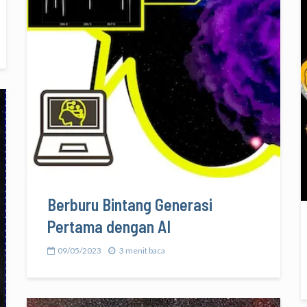
Berburu Bintang Generasi
Pertama dengan AI
09/05/2023
3 menit baca