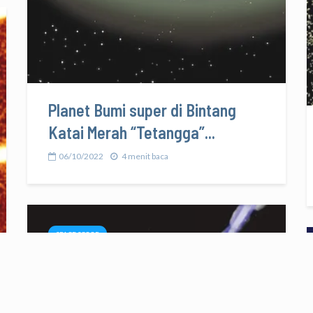
Planet Bumi super di Bintang
Katai Merah “Tetangga”...
06/10/2022
4 menit baca
SPACE SCOOP