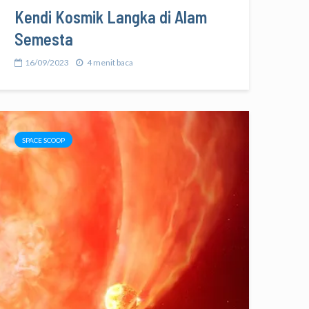
Kendi Kosmik Langka di Alam
Semesta
16/09/2023
4 menit baca
SPACE SCOOP