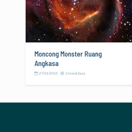
Moncong Monster Ruang
Angkasa
27/01/2015
2 menit baca