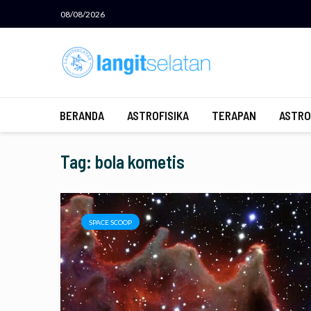
08/08/2026
BERANDA
ASTROFISIKA
TERAPAN
ASTRO
Tag: bola kometis
SPACE SCOOP