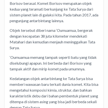
Borisov berasal. Komet Borisov merupakan objek
kedua yang teramati berkunjung ke Tata Surya dari
sistem planet lain di galaksi kita. Pada tahun 2017, ada
pengunjung antarbintang lainnya.
Objek tersebut diberi nama ‘Oumuamua, bergerak
dengan kecepatan 38 juta kilometer mendekati
Matahari dan kemudian menjauh meninggalkan Tata
Surya.
‘Oumuamua memang tampak seperti batu yang tidak
diselubungi apapun. Ini berbeda dari Borisov yang
tampak aktif dan mirip komet pada umumnya.
Kedatangan objek antarbintang ke Tata Surya bisa
memberi wawasan baru terkait dunia komet. Kita bisa
mengetahui komposisi kimia, struktur, dan bahkan
karakteristik debu dari bahan pembentuk planet yang
ditempa di sistem asing yang bisa jadi berbeda sekali
dengan Tata Surya.