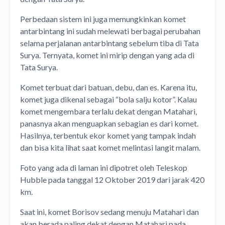
Perbedaan sistem ini juga memungkinkan komet
antarbintang ini sudah melewati berbagai perubahan
selama perjalanan antarbintang sebelum tiba di Tata
Surya. Ternyata, komet ini mirip dengan yang ada di
Tata Surya.
Komet terbuat dari batuan, debu, dan es. Karena itu,
komet juga dikenal sebagai “bola salju kotor”. Kalau
komet mengembara terlalu dekat dengan Matahari,
panasnya akan menguapkan sebagian es dari komet.
Hasilnya, terbentuk ekor komet yang tampak indah
dan bisa kita lihat saat komet melintasi langit malam.
Foto yang ada di laman ini dipotret oleh Teleskop
Hubble pada tanggal 12 Oktober 2019 dari jarak 420
km.
Saat ini, komet Borisov sedang menuju Matahari dan
akan berada paling dekat dengan Matahari pada