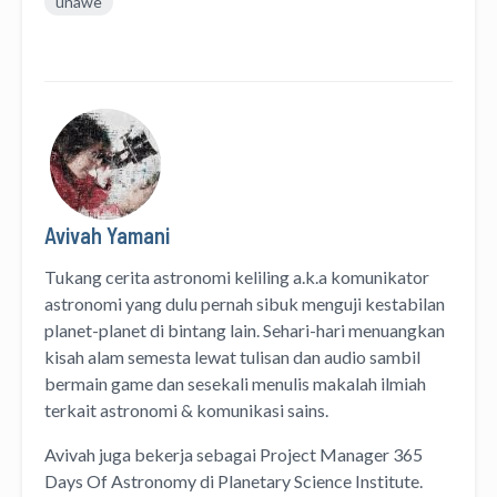
unawe
Avivah Yamani
Tukang cerita astronomi keliling
a.k.a
komunikator
astronomi
yang dulu pernah sibuk menguji kestabilan
planet-planet di bintang lain. Sehari-hari menuangkan
kisah alam semesta lewat
tulisan
dan
audio
sambil
bermain game dan sesekali menulis
makalah ilmiah
terkait astronomi &
komunikasi sains.
Avivah juga bekerja sebagai Project Manager
365
Days Of Astronomy
di
Planetary Science Institute
.