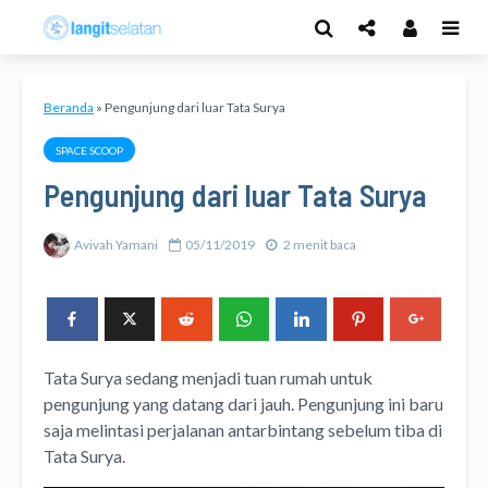
Beranda
»
Pengunjung dari luar Tata Surya
SPACE SCOOP
Pengunjung dari luar Tata Surya
Avivah Yamani
05/11/2019
2 menit baca
Tata Surya sedang menjadi tuan rumah untuk
pengunjung yang datang dari jauh. Pengunjung ini baru
saja melintasi perjalanan antarbintang sebelum tiba di
Tata Surya.