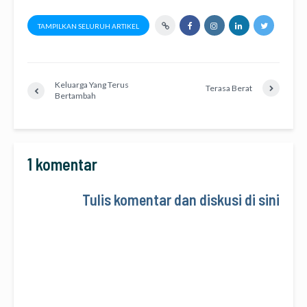
TAMPILKAN SELURUH ARTIKEL
Keluarga Yang Terus
Terasa Berat
Bertambah
1 komentar
Tulis komentar dan diskusi di sini