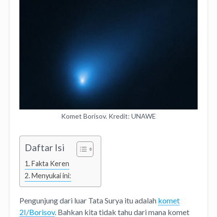
Komet Borisov. Kredit: UNAWE
Daftar Isi
Fakta Keren
Menyukai ini:
Pengunjung dari luar Tata Surya itu adalah
komet
2I/Borisov
. Bahkan kita tidak tahu dari mana komet