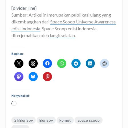
[divider_line]
Sumber: Artikel ini merupakan publikasi ulang yang
dikembangkan dari
Space Scoop Universe Awareness
edisi Indonesia
. Space Scoop edisi Indonesia
diterjemahkan oleh
langitselatan
.
Bagikan:
Menyukai ini:
Memuat...
2I/Borisov
Borisov
komet
space scoop