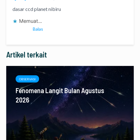
dasar ccd planet nibiru
Memuat...
Balas
Artikel terkait
OBSERVASI
Fenomena Langit Bulan Agustus
2026