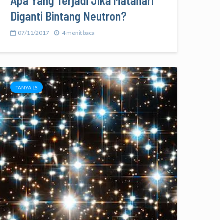
Apa Yang Terjadi Jika Matahari
Diganti Bintang Neutron?
07/11/2017
4 menit baca
TANYA LS