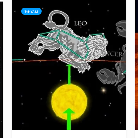
TANYA LS