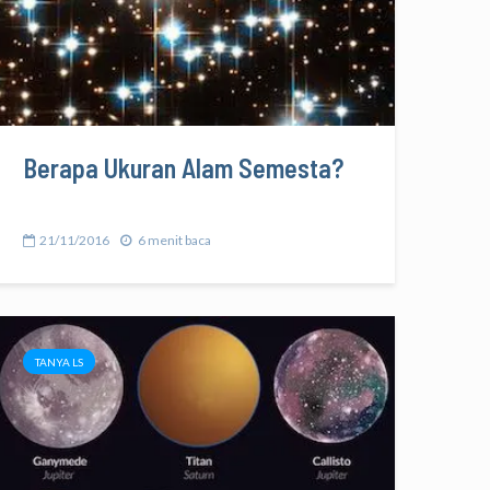
Berapa Ukuran Alam Semesta?
21/11/2016
6 menit baca
TANYA LS