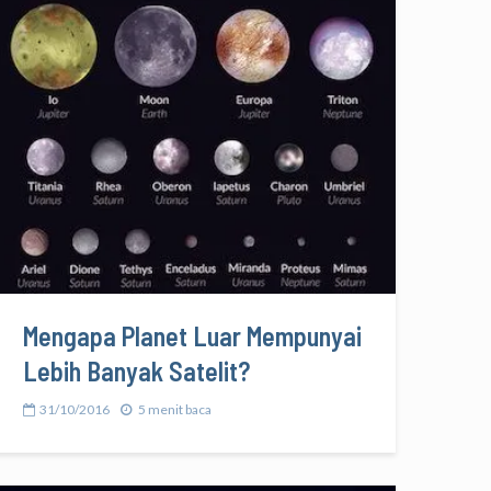
Mengapa Planet Luar Mempunyai
Lebih Banyak Satelit?
31/10/2016
5 menit baca