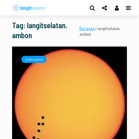
Tag: langitselatan.
Beranda
»
langitselatan.
ambon
ambon
KOMUNITAS