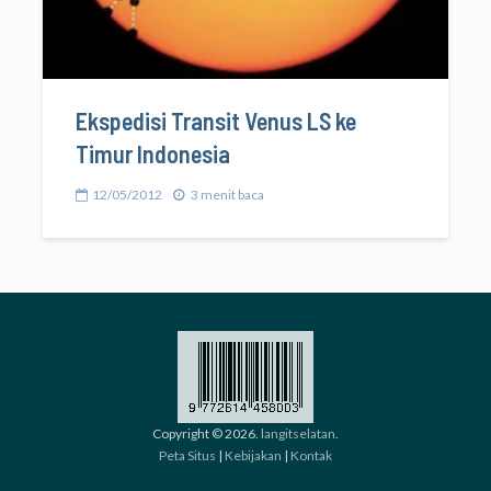
Ekspedisi Transit Venus LS ke
Timur Indonesia
12/05/2012
3 menit baca
Copyright © 2026.
langitselatan
.
Peta Situs
|
Kebijakan
|
Kontak