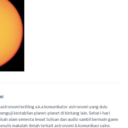
ni
 astronomi keliling
a.k.a
komunikator astronomi
yang dulu
enguji kestabilan planet-planet di bintang lain. Sehari-hari
isah alam semesta lewat
tulisan
dan
audio
sambil bermain game
menulis
makalah ilmiah
terkait astronomi &
komunikasi sains.