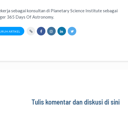
ekerja sebagai konsultan di
Planetary Science Institute
sebagai
ager
365 Days Of Astronomy
.
URUH ARTIKEL
Tulis komentar dan diskusi di sini