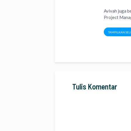
Avivah juga b
Project Man
TAMPILKAN SEL
Tulis Komentar