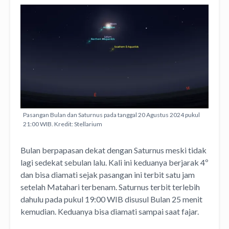
Pasangan Bulan dan Saturnus pada tanggal 20 Agustus 2024 pukul
21:00 WIB. Kredit: Stellarium
Bulan berpapasan dekat dengan Saturnus meski tidak
lagi sedekat sebulan lalu. Kali ini keduanya berjarak 4º
dan bisa diamati sejak pasangan ini terbit satu jam
setelah Matahari terbenam. Saturnus terbit terlebih
dahulu pada pukul 19:00 WIB disusul Bulan 25 menit
kemudian. Keduanya bisa diamati sampai saat fajar.