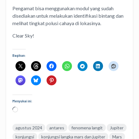
Pengamat bisa menggunakan modul yang sudah
disediakan untuk melakukan identifikasi bintang dan
melihat tingkat polusi cahaya di lokasinya.
Clear Sky!
Bagikan:
Menyukai ini:
Memuat...
agustus 2024
antares
fenomena langit
Jupiter
konjungsi
konjungsi langka mars dan jupiter
Mars