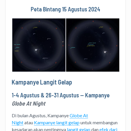
Peta Bintang 15 Agustus 2024
Kampanye Langit Gelap
1-4 Agustus & 26-31 Agustus — Kampanye
Globe At Night
Di bulan Agustus, Kampanye
Globe At
Night
atau
Kampanye langit gelap
untuk membangun
kesadaran akan pentingnya
langit gelap
dan
efek dari