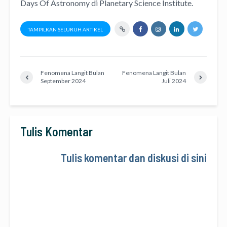
Days Of Astronomy
di
Planetary Science Institute
.
TAMPILKAN SELURUH ARTIKEL
Fenomena Langit Bulan
Fenomena Langit Bulan
September 2024
Juli 2024
Tulis Komentar
Tulis komentar dan diskusi di sini