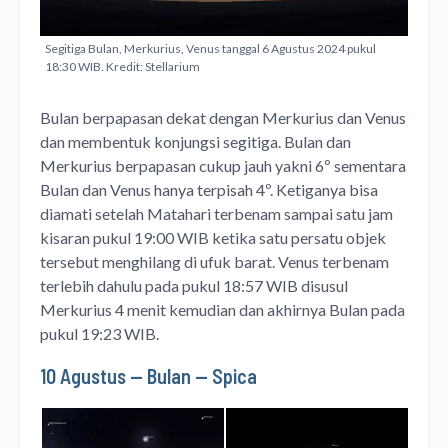
Segitiga Bulan, Merkurius, Venus tanggal 6 Agustus 2024 pukul
18:30 WIB. Kredit: Stellarium
Bulan berpapasan dekat dengan Merkurius dan Venus
dan membentuk konjungsi segitiga. Bulan dan
Merkurius berpapasan cukup jauh yakni 6º sementara
Bulan dan Venus hanya terpisah 4º. Ketiganya bisa
diamati setelah Matahari terbenam sampai satu jam
kisaran pukul 19:00 WIB ketika satu persatu objek
tersebut menghilang di ufuk barat. Venus terbenam
terlebih dahulu pada pukul 18:57 WIB disusul
Merkurius 4 menit kemudian dan akhirnya Bulan pada
pukul 19:23 WIB.
10 Agustus — Bulan — Spica