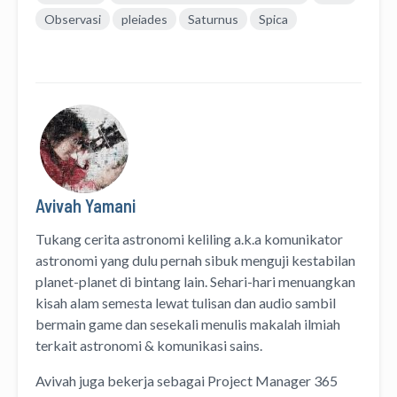
Observasi
pleiades
Saturnus
Spica
Avivah Yamani
Tukang cerita astronomi keliling
a.k.a
komunikator
astronomi
yang dulu pernah sibuk menguji kestabilan
planet-planet di bintang lain. Sehari-hari menuangkan
kisah alam semesta lewat
tulisan
dan
audio
sambil
bermain game dan sesekali menulis
makalah ilmiah
terkait astronomi &
komunikasi sains.
Avivah juga bekerja sebagai Project Manager
365