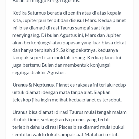
Bulan di minggu ketiga Agustus.
Ketika Saturnus berada di zenith atau di atas kepala
kita, Jupiter pun terbit dan disusul Mars. Kedua planet
ini bisa diamati di rasi Taurus sampai saat fajar
menyingsing. Di bulan Agustus ini, Mars dan Jupiter
akan berkonjungsi atau papasan yang luar biasa dekat
dan hanya terpisah 19’. Saking dekatnya, keduanya
tampak seperti satu noktah terang. Kedua planet ini
juga bertemu Bulan dan membentuk konjungsi
segitiga di akhir Agustus.
Uranus & Neptunus
. Planet es raksasa ini terlalu redup
untuk diamati dengan mata tanpa alat. Siapkan
teleskop jika ingin melihat kedua planet es tersebut.
Uranus bisa diamati di rasi Taurus mulai tengah malam
di ufuk timur, sedangkan Neptunus yang terbit
terlebih dahulu di rasi Pisces bisa diamati mulai pukul
sembilan waktu lokal sampai saat Matahari terbit.