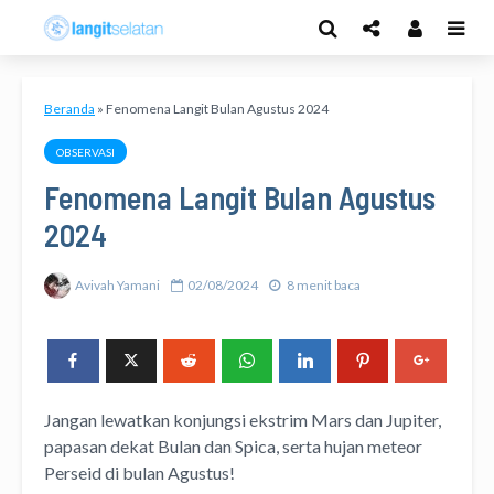
Beranda
»
Fenomena Langit Bulan Agustus 2024
OBSERVASI
Fenomena Langit Bulan Agustus
2024
Avivah Yamani
02/08/2024
8 menit baca
Jangan lewatkan konjungsi ekstrim Mars dan Jupiter,
papasan dekat Bulan dan Spica, serta hujan meteor
Perseid di bulan Agustus!