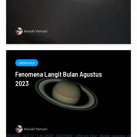
Avivah Yamani
OBSERVASI
Fenomena Langit Bulan Agustus
2023
Avivah Yamani