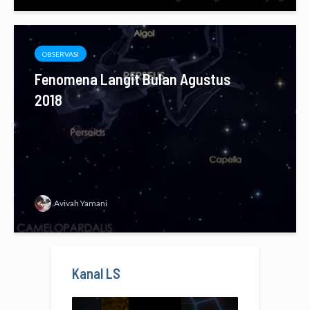
OBSERVASI
Fenomena Langit Bulan Agustus
2018
Avivah Yamani
Kanal LS