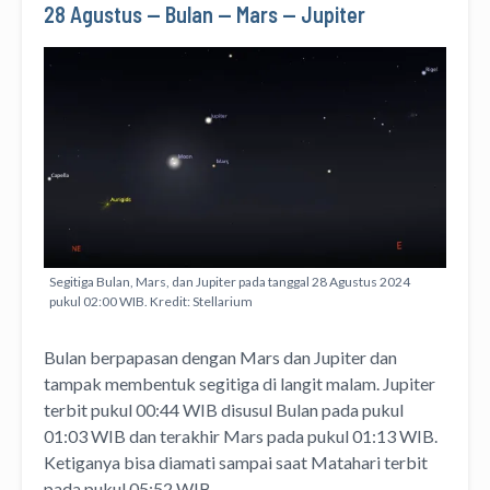
28 Agustus — Bulan — Mars — Jupiter
Segitiga Bulan, Mars, dan Jupiter pada tanggal 28 Agustus 2024
pukul 02:00 WIB. Kredit: Stellarium
Bulan berpapasan dengan Mars dan Jupiter dan
tampak membentuk segitiga di langit malam. Jupiter
terbit pukul 00:44 WIB disusul Bulan pada pukul
01:03 WIB dan terakhir Mars pada pukul 01:13 WIB.
Ketiganya bisa diamati sampai saat Matahari terbit
pada pukul 05:52 WIB.