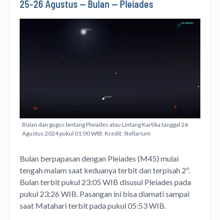
25-26 Agustus — Bulan — Pleiades
Bulan dan gugus bintang Pleiades atau Lintang Kartika tanggal 26
Agustus 2024 pukul 01:00 WIB. Kredit: Stellarium
Bulan berpapasan dengan Pleiades (M45) mulai
tengah malam saat keduanya terbit dan terpisah 2º.
Bulan terbit pukul 23:05 WIB disusul Pleiades pada
pukul 23:26 WIB. Pasangan ini bisa diamati sampai
saat Matahari terbit pada pukul 05:53 WIB.