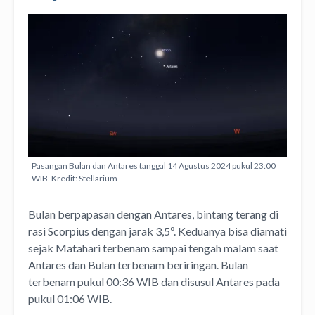
Pasangan Bulan dan Antares tanggal 14 Agustus 2024 pukul 23:00
WIB. Kredit: Stellarium
Bulan berpapasan dengan Antares, bintang terang di
rasi Scorpius dengan jarak 3,5º. Keduanya bisa diamati
sejak Matahari terbenam sampai tengah malam saat
Antares dan Bulan terbenam beriringan. Bulan
terbenam pukul 00:36 WIB dan disusul Antares pada
pukul 01:06 WIB.