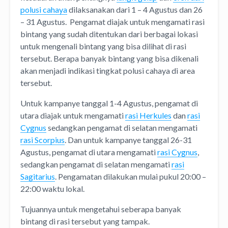
polusi cahaya
dilaksanakan dari 1 – 4 Agustus dan 26
– 31 Agustus. Pengamat diajak untuk mengamati rasi
bintang yang sudah ditentukan dari berbagai lokasi
untuk mengenali bintang yang bisa dilihat di rasi
tersebut. Berapa banyak bintang yang bisa dikenali
akan menjadi indikasi tingkat polusi cahaya di area
tersebut.
Untuk kampanye tanggal 1-4 Agustus, pengamat di
utara diajak untuk mengamati
rasi Herkules
dan
rasi
Cygnus
sedangkan pengamat di selatan mengamati
rasi Scorpius
. Dan untuk kampanye tanggal 26-31
Agustus, pengamat di utara mengamati
rasi Cygnus
,
sedangkan pengamat di selatan mengamati
rasi
Sagitarius
. Pengamatan dilakukan mulai pukul 20:00 –
22:00 waktu lokal.
Tujuannya untuk mengetahui seberapa banyak
bintang di rasi tersebut yang tampak.