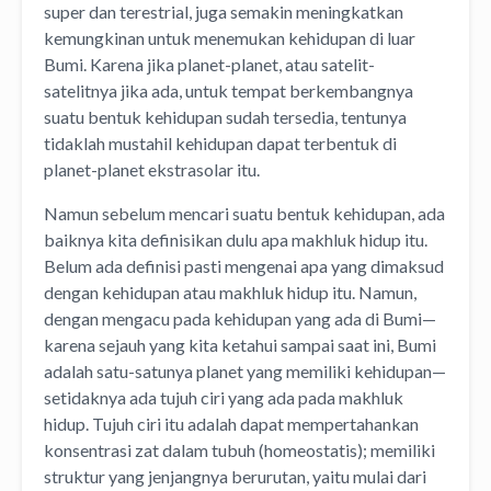
super dan terestrial, juga semakin meningkatkan
kemungkinan untuk menemukan kehidupan di luar
Bumi. Karena jika planet-planet, atau satelit-
satelitnya jika ada, untuk tempat berkembangnya
suatu bentuk kehidupan sudah tersedia, tentunya
tidaklah mustahil kehidupan dapat terbentuk di
planet-planet ekstrasolar itu.
Namun sebelum mencari suatu bentuk kehidupan, ada
baiknya kita definisikan dulu apa makhluk hidup itu.
Belum ada definisi pasti mengenai apa yang dimaksud
dengan kehidupan atau makhluk hidup itu. Namun,
dengan mengacu pada kehidupan yang ada di Bumi—
karena sejauh yang kita ketahui sampai saat ini, Bumi
adalah satu-satunya planet yang memiliki kehidupan—
setidaknya ada tujuh ciri yang ada pada makhluk
hidup. Tujuh ciri itu adalah dapat mempertahankan
konsentrasi zat dalam tubuh (homeostatis); memiliki
struktur yang jenjangnya berurutan, yaitu mulai dari