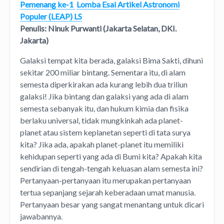
Pemenang ke-1
Lomba Esai Artikel Astronomi
Populer (LEAP) LS
Penulis: Ninuk Purwanti (Jakarta Selatan, DKI.
Jakarta)
Galaksi tempat kita berada, galaksi Bima Sakti, dihuni
sekitar 200 miliar bintang. Sementara itu, di alam
semesta diperkirakan ada kurang lebih dua triliun
galaksi! Jika bintang dan galaksi yang ada di alam
semesta sebanyak itu, dan hukum kimia dan fisika
berlaku universal, tidak mungkinkah ada planet-
planet atau sistem keplanetan seperti di tata surya
kita?
Jika ada, apakah planet-planet itu memiliki
kehidupan seperti yang ada di Bumi kita? Apakah kita
sendirian di tengah-tengah keluasan alam semesta ini?
Pertanyaan-pertanyaan itu merupakan pertanyaan
tertua sepanjang sejarah keberadaan umat manusia.
Pertanyaan besar yang sangat menantang untuk dicari
jawabannya.