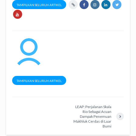
TAMPILKAN SELURUH ARTIKEL
TAMPILKAN SELURUH ARTIKEL
LEAP: Perjalanan Skala
Rio Sebagai Acuan
Dampak Penemuan
Makhluk Cerdas di Luar
Bumi