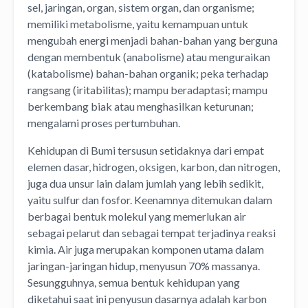
sel, jaringan, organ, sistem organ, dan organisme;
memiliki metabolisme, yaitu kemampuan untuk
mengubah energi menjadi bahan-bahan yang berguna
dengan membentuk (anabolisme) atau menguraikan
(katabolisme) bahan-bahan organik; peka terhadap
rangsang (iritabilitas); mampu beradaptasi; mampu
berkembang biak atau menghasilkan keturunan;
mengalami proses pertumbuhan.
Kehidupan di Bumi tersusun setidaknya dari empat
elemen dasar, hidrogen, oksigen, karbon, dan nitrogen,
juga dua unsur lain dalam jumlah yang lebih sedikit,
yaitu sulfur dan fosfor. Keenamnya ditemukan dalam
berbagai bentuk molekul yang memerlukan air
sebagai pelarut dan sebagai tempat terjadinya reaksi
kimia. Air juga merupakan komponen utama dalam
jaringan-jaringan hidup, menyusun 70% massanya.
Sesungguhnya, semua bentuk kehidupan yang
diketahui saat ini penyusun dasarnya adalah karbon