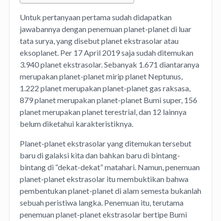
Untuk pertanyaan pertama sudah didapatkan
jawabannya dengan penemuan planet-planet di luar
tata surya, yang disebut planet ekstrasolar atau
eksoplanet. Per 17 April 2019 saja sudah ditemukan
3.940 planet ekstrasolar. Sebanyak 1.671 diantaranya
merupakan planet-planet mirip planet Neptunus,
1.222 planet merupakan planet-planet gas raksasa,
879 planet merupakan planet-planet Bumi super, 156
planet merupakan planet terestrial, dan 12 lainnya
belum diketahui karakteristiknya.
Planet-planet ekstrasolar yang ditemukan tersebut
baru di galaksi kita dan bahkan baru di bintang-
bintang di “dekat-dekat” matahari. Namun, penemuan
planet-planet ekstrasolar itu membuktikan bahwa
pembentukan planet-planet di alam semesta bukanlah
sebuah peristiwa langka. Penemuan itu, terutama
penemuan planet-planet ekstrasolar bertipe Bumi