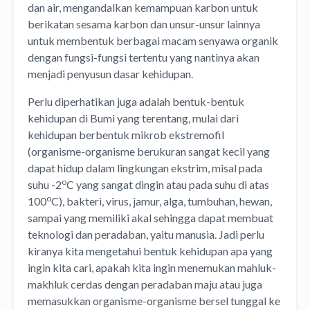
dan air, mengandalkan kemampuan karbon untuk
berikatan sesama karbon dan unsur-unsur lainnya
untuk membentuk berbagai macam senyawa organik
dengan fungsi-fungsi tertentu yang nantinya akan
menjadi penyusun dasar kehidupan.
Perlu diperhatikan juga adalah bentuk-bentuk
kehidupan di Bumi yang terentang, mulai dari
kehidupan berbentuk mikrob ekstremofil
(organisme-organisme berukuran sangat kecil yang
dapat hidup dalam lingkungan ekstrim, misal pada
o
suhu -2
C yang sangat dingin atau pada suhu di atas
o
100
C), bakteri, virus, jamur, alga, tumbuhan, hewan,
sampai yang memiliki akal sehingga dapat membuat
teknologi dan peradaban, yaitu manusia. Jadi perlu
kiranya kita mengetahui bentuk kehidupan apa yang
ingin kita cari, apakah kita ingin menemukan mahluk-
makhluk cerdas dengan peradaban maju atau juga
memasukkan organisme-organisme bersel tunggal ke