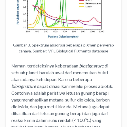
Gambar 3. Spektrum absorpsi beberapa pigmen penyerap
cahaya. Sumber: VPL Biological Pigments database
Namun, terdeteksinya keberadaan
biosignature
di
sebuah planet barulah awal dari menemukan bukti
akan adanya kehidupan. Karena beberapa
biosignature
dapat dihasilkan melalui proses abiotik.
Contohnya adalah peristiwa letusan gunung berapi
yang menghasilkan metana, sulfur dioksida, karbon
dioksida, dan juga metil klorida. Metana juga dapat
dihasilkan dari letusan gunung berapi dan juga dari
o
reaksi kimia dalam suhu rendah (< 100
C) yang
melibatkan batu-batuan, air, dan berbagai gas.