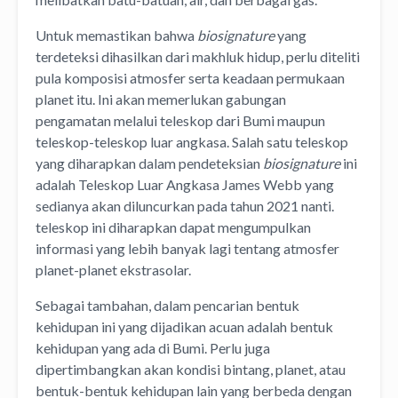
Untuk memastikan bahwa
biosignature
yang
terdeteksi dihasilkan dari makhluk hidup, perlu diteliti
pula komposisi atmosfer serta keadaan permukaan
planet itu. Ini akan memerlukan gabungan
pengamatan melalui teleskop dari Bumi maupun
teleskop-teleskop luar angkasa. Salah satu teleskop
yang diharapkan dalam pendeteksian
biosignature
ini
adalah Teleskop Luar Angkasa James Webb yang
sedianya akan diluncurkan pada tahun 2021 nanti.
teleskop ini diharapkan dapat mengumpulkan
informasi yang lebih banyak lagi tentang atmosfer
planet-planet ekstrasolar.
Sebagai tambahan, dalam pencarian bentuk
kehidupan ini yang dijadikan acuan adalah bentuk
kehidupan yang ada di Bumi. Perlu juga
dipertimbangkan akan kondisi bintang, planet, atau
bentuk-bentuk kehidupan lain yang berbeda dengan