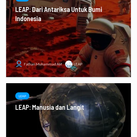
LEAP: Dari Antariksa Untuk Bumi
Indonesia
Fathan Muhammad Alif
LEAP
LEAP
LEAP: Manusia dan Langit