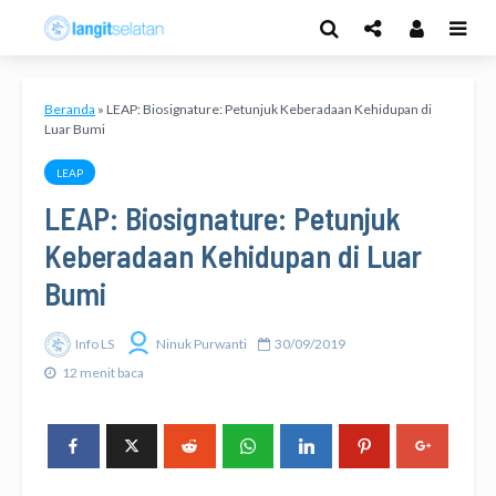
Beranda
»
LEAP: Biosignature: Petunjuk Keberadaan Kehidupan di
Luar Bumi
LEAP
LEAP: Biosignature: Petunjuk
Keberadaan Kehidupan di Luar
Bumi
Info LS
Ninuk Purwanti
30/09/2019
12 menit baca