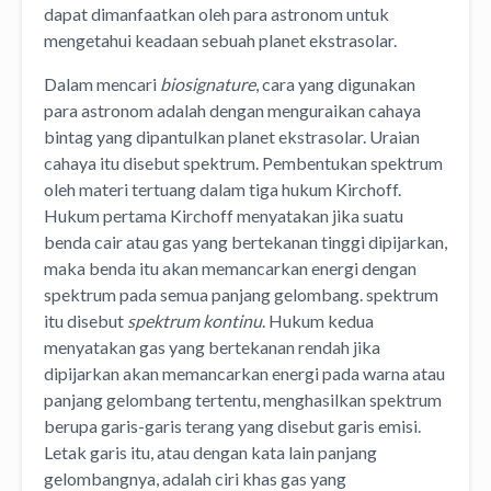
dapat dimanfaatkan oleh para astronom untuk
mengetahui keadaan sebuah planet ekstrasolar.
Dalam mencari
biosignature
, cara yang digunakan
para astronom adalah dengan menguraikan cahaya
bintag yang dipantulkan planet ekstrasolar. Uraian
cahaya itu disebut spektrum. Pembentukan spektrum
oleh materi tertuang dalam tiga hukum Kirchoff.
Hukum pertama Kirchoff menyatakan jika suatu
benda cair atau gas yang bertekanan tinggi dipijarkan,
maka benda itu akan memancarkan energi dengan
spektrum pada semua panjang gelombang. spektrum
itu disebut
spektrum kontinu
. Hukum kedua
menyatakan gas yang bertekanan rendah jika
dipijarkan akan memancarkan energi pada warna atau
panjang gelombang tertentu, menghasilkan spektrum
berupa garis-garis terang yang disebut garis emisi.
Letak garis itu, atau dengan kata lain panjang
gelombangnya, adalah ciri khas gas yang