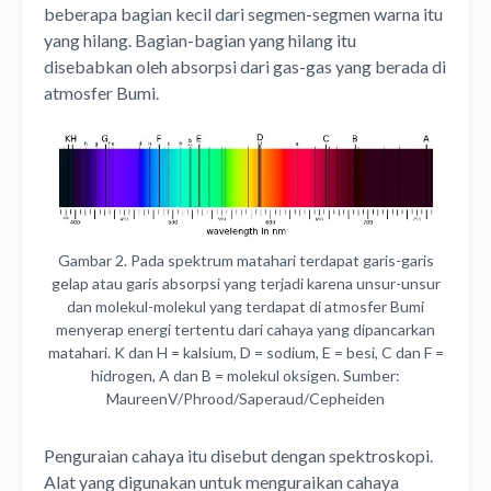
beberapa bagian kecil dari segmen-segmen warna itu
yang hilang. Bagian-bagian yang hilang itu
disebabkan oleh absorpsi dari gas-gas yang berada di
atmosfer Bumi.
Gambar 2. Pada spektrum matahari terdapat garis-garis
gelap atau garis absorpsi yang terjadi karena unsur-unsur
dan molekul-molekul yang terdapat di atmosfer Bumi
menyerap energi tertentu dari cahaya yang dipancarkan
matahari. K dan H = kalsium, D = sodium, E = besi, C dan F =
hidrogen, A dan B = molekul oksigen. Sumber:
MaureenV/Phrood/Saperaud/Cepheiden
Penguraian cahaya itu disebut dengan spektroskopi.
Alat yang digunakan untuk menguraikan cahaya