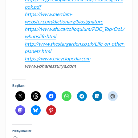
ook.pdf
https://www.merriam-
webster.com/dictionary/biosignature
https://www.sfu.ca/colloquium/PDC_Top/OoL/
whatislife.html
http://www.thestargarden.co.uk/Life-on-other-
planets.html
https://www.encyclopedia.com
www.yohanessurya.com
Bagikan:
Menyukai ini: