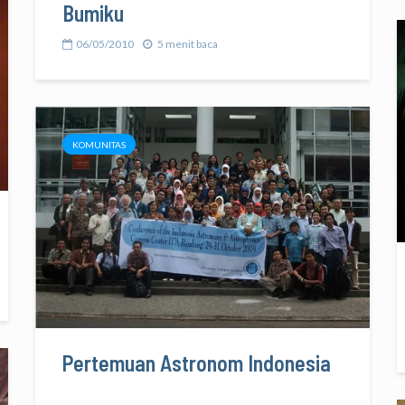
Bumiku
06/05/2010
5 menit baca
KOMUNITAS
Pertemuan Astronom Indonesia