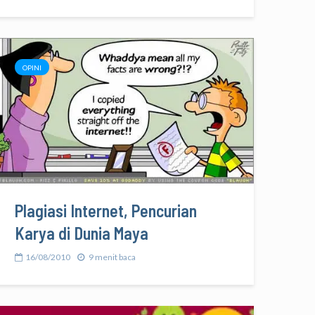
OPINI
Plagiasi Internet, Pencurian
Karya di Dunia Maya
16/08/2010
9 menit baca