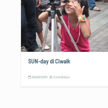
SUN-day di Ciwalk
06/04/2009
2 menit baca