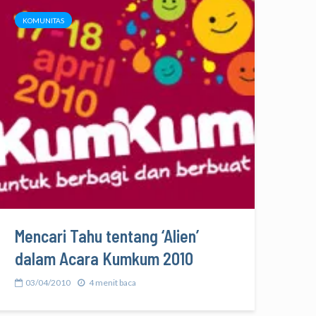
KOMUNITAS
Mencari Tahu tentang ‘Alien’
dalam Acara Kumkum 2010
03/04/2010
4 menit baca