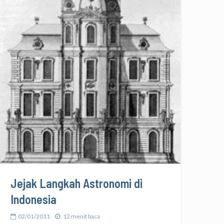
Jejak Langkah Astronomi di
Indonesia
02/01/2011
12 menit baca