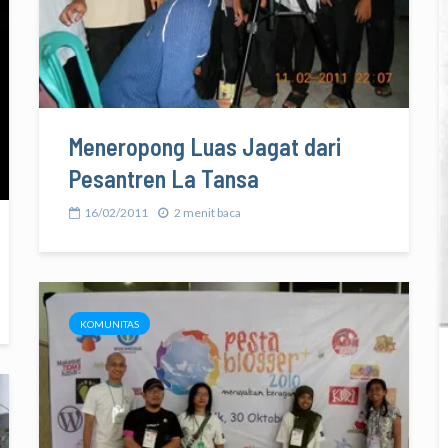
Meneropong Luas Jagat dari
Pesantren La Tansa
16/02/2011
2 menit baca
KOMUNITAS