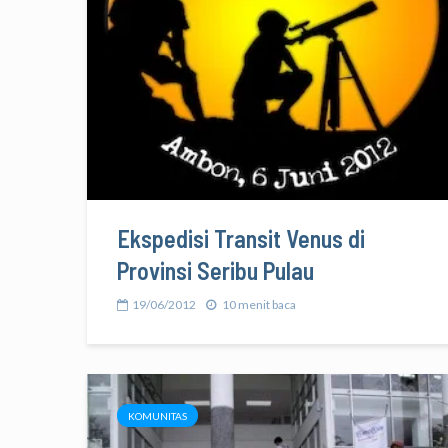
Ekspedisi Transit Venus di
Provinsi Seribu Pulau
19/06/2012
10 menit baca
KOMUNITAS