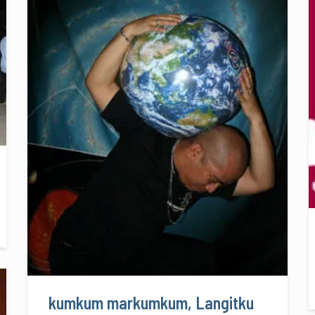
kumkum markumkum, Langitku