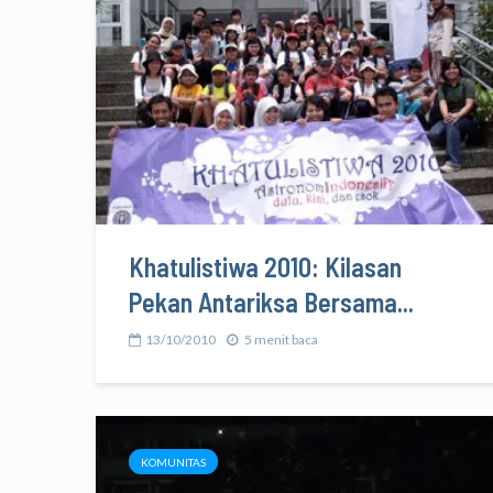
Khatulistiwa 2010: Kilasan
Pekan Antariksa Bersama...
13/10/2010
5 menit baca
KOMUNITAS