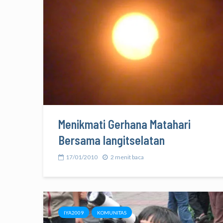
Menikmati Gerhana Matahari
Bersama langitselatan
17/01/2010
2 menit baca
IYA2009
KOMUNITAS