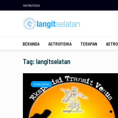
06/08/2026
BERANDA
ASTROFISIKA
TERAPAN
ASTRO
Tag: langitselatan
KOMUNITAS