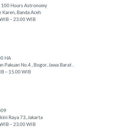
n 100 Hours Astronomy
ee Karen, Banda Aceh
0 WIB – 23.00 WIB
00 HA
an Pakuan No.4 , Bogor, Jawa Barat .
WIB – 15.00 WIB
009
ikini Raya 73, Jakarta
0 WIB – 23.00 WIB