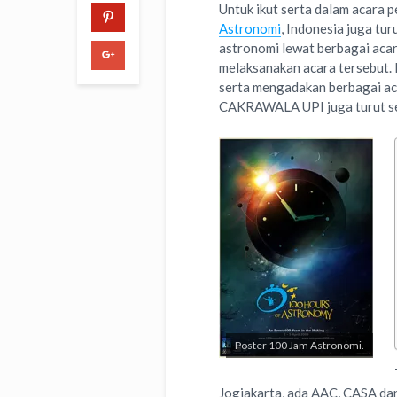
Untuk ikut serta dalam acara 
Astronomi
, Indonesia juga tu
astronomi lewat berbagai acar
melaksanakan acara tersebut. 
serta mengadakan berbagai ac
CAKRAWALA UPI juga turut ser
Poster 100 Jam Astronomi.
Jogjakarta, ada AAC, CASA da