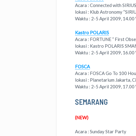
Acara : Connected with SIRIU
lokasi : Klub Astronomy “SIRI
Waktu : 2-5 April 2009, 14.0
Kastro POLARIS
Acara : FORTUNE ” First Obse
lokasi : Kastro POLARIS SMAN
Waktu : 2-5 April 2009, 16.0
FOSCA
Acara : FOSCA Go To 100 Hou
lokasi : Planetarium Jakarta, C
Waktu : 2-5 April 2009, 17.0
SEMARANG
(NEW)
Acara : Sunday Star Party