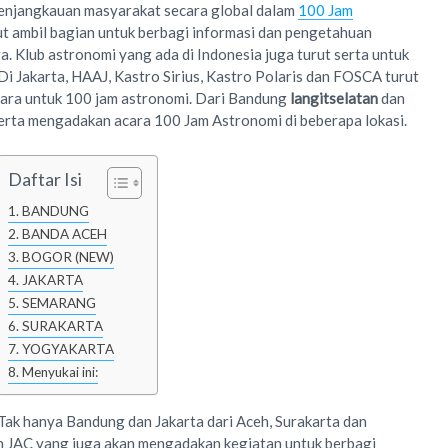
penjangkauan masyarakat secara global dalam
100 Jam
rut ambil bagian untuk berbagi informasi dan pengetahuan
a. Klub astronomi yang ada di Indonesia juga turut serta untuk
Di Jakarta, HAAJ, Kastro Sirius, Kastro Polaris dan FOSCA turut
ara untuk 100 jam astronomi. Dari Bandung
langitselatan
dan
ta mengadakan acara 100 Jam Astronomi di beberapa lokasi.
Daftar Isi
BANDUNG
BANDA ACEH
BOGOR (NEW)
JAKARTA
SEMARANG
SURAKARTA
YOGYAKARTA
Menyukai ini:
Tak hanya Bandung dan Jakarta dari Aceh, Surakarta dan
n JAC yang juga akan mengadakan kegiatan untuk berbagi