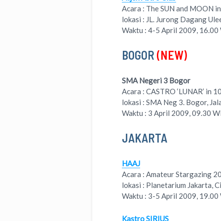
Acara : The SUN and MOON i
lokasi : JL. Jurong Dagang Ul
Waktu : 4-5 April 2009, 16.0
BOGOR
(NEW)
SMA Negeri 3 Bogor
Acara : CASTRO ‘LUNAR’ in 1
lokasi : SMA Neg 3. Bogor, Jal
Waktu : 3 April 2009, 09.30 
JAKARTA
HAAJ
Acara : Amateur Stargazing 2
lokasi : Planetarium Jakarta, C
Waktu : 3-5 April 2009, 19.0
Kastro SIRIUS