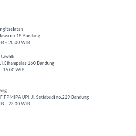
angitselatan
. Jawa no 18 Bandung
WIB – 20.00 WIB
 Ciwalk
, Jl.Cihampelas 160 Bandung
 – 15.00 WIB
tang
FPMIPA UPI, Jl. Setiabudi no.229 Bandung
WIB – 23.00 WIB