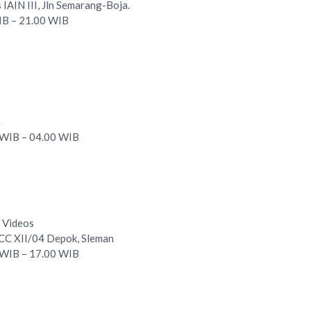
IAIN III, Jln Semarang-Boja.
WIB – 21.00 WIB
a
0 WIB – 04.00 WIB
o Videos
n CC XII/04 Depok, Sleman
0 WIB – 17.00 WIB