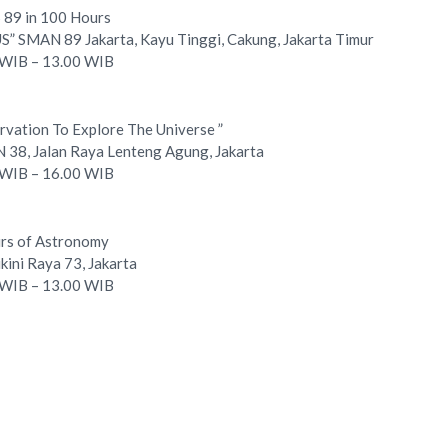
S 89 in 100 Hours
US” SMAN 89 Jakarta, Kayu Tinggi, Cakung, Jakarta Timur
0 WIB – 13.00 WIB
rvation To Explore The Universe ”
 38, Jalan Raya Lenteng Agung, Jakarta
0 WIB – 16.00 WIB
rs of Astronomy
ikini Raya 73, Jakarta
0 WIB – 13.00 WIB