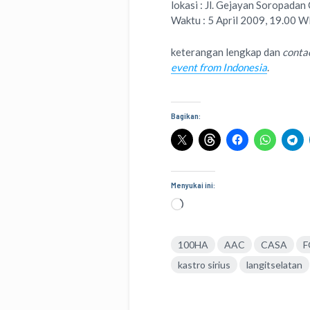
lokasi : Jl. Gejayan Soropada
Waktu : 5 April 2009, 19.00 
keterangan lengkap dan
conta
event from Indonesia
.
Bagikan:
Menyukai ini:
Memuat...
100HA
AAC
CASA
F
kastro sirius
langitselatan