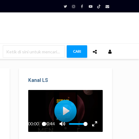
CARI
Kanal LS