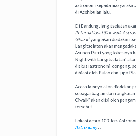
astronomi kepada masyarakat.
di Aceh bulan lalu.
Di Bandung, langitselatan aka
(International Sidewalk Astro
Global”
yang akan diadakan pad
Langitselatan akan mengadaka
Asuhan Putri yang lokasinya b
Night with Langitselatan” aka
diskusi astronomi, dongeng, p
dihiasi oleh Bulan dan juga Pl
Acara lainnya akan diadakan p
sebagai bagian dari rangkaian
Ciwalk” akan diisi oleh penga
tersebut.
Lokasi acara 100 Jam Astronom
Astronomy
. :