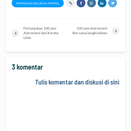
TAMPILKAN SELURUH ARTIKEL
Pertunjukan 100 Jam
100 Jam Astronomi
Astronomi dari Kereta
Bersama langitselatan
Unta
3 komentar
Tulis komentar dan diskusi di sini