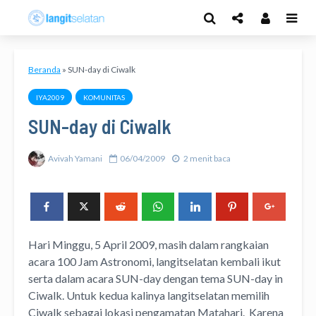
Beranda
»
SUN-day di Ciwalk
IYA2009
KOMUNITAS
SUN-day di Ciwalk
Avivah Yamani
06/04/2009
2 menit baca
Hari Minggu, 5 April 2009, masih dalam rangkaian
acara 100 Jam Astronomi, langitselatan kembali ikut
serta dalam acara SUN-day dengan tema SUN-day in
Ciwalk. Untuk kedua kalinya langitselatan memilih
Ciwalk sebagai lokasi pengamatan Matahari. Karena