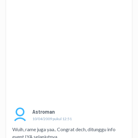
Astroman
10/04/2009 pukul 12:51
Wuih, rame juga yaa.. Congrat dech, ditunggu info
event IYA selanjutnya.