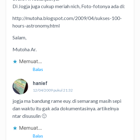
Di Jogja juga cukup meriah nich, Foto-fotonya ada di:
http://mutoha.blogspot.com/2009/04/sukses-100-
hours-astronomy.html
Salam,
Mutoha Ar.
Memuat...
Balas
hanief
12/04/2009 pukul 21:32
jogja ma bandung rame euy. di semarang masih sepi
dan waktu itu gak ada dokumentasinya. artikelnya
ntar disusulin 🙂
Memuat...
Balas