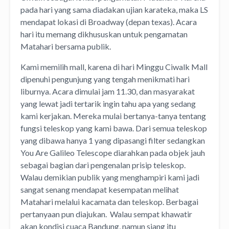
pada hari yang sama diadakan ujian karateka, maka LS
mendapat lokasi di Broadway (depan texas). Acara
hari itu memang dikhususkan untuk pengamatan
Matahari bersama publik.
Kami memilih mall, karena di hari Minggu Ciwalk Mall
dipenuhi pengunjung yang tengah menikmati hari
liburnya. Acara dimulai jam 11.30, dan masyarakat
yang lewat jadi tertarik ingin tahu apa yang sedang
kami kerjakan. Mereka mulai bertanya-tanya tentang
fungsi teleskop yang kami bawa. Dari semua teleskop
yang dibawa hanya 1 yang dipasangi filter sedangkan
You Are Galileo Telescope diarahkan pada objek jauh
sebagai bagian dari pengenalan prisip teleskop.
Walau demikian publik yang menghampiri kami jadi
sangat senang mendapat kesempatan melihat
Matahari melalui kacamata dan teleskop. Berbagai
pertanyaan pun diajukan. Walau sempat khawatir
akan kondisi cuaca Bandung, namun siang itu