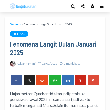
Beranda
»
Fenomena Langit Bulan Januari 2025
OBSERVASI
Fenomena Langit Bulan Januari
2025
Avivah Yamani
02/01/2025
7 menit baca
Hujan meteor Quadrantid akan jadi pembuka
peristiwa di awal 2025 ini dan Januari jadi waktu
terbaik mengamati Mars. Selain itu, masih ada planet-