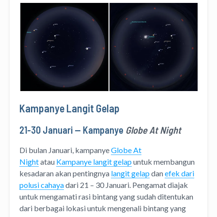
Kampanye Langit Gelap
21-30 Januari — Kampanye
Globe At Night
Di bulan Januari, kampanye
Globe At
Night
atau
Kampanye langit gelap
untuk membangun
kesadaran akan pentingnya
langit gelap
dan
efek dari
polusi cahaya
dari 21 – 30 Januari. Pengamat diajak
untuk mengamati rasi bintang yang sudah ditentukan
dari berbagai lokasi untuk mengenali bintang yang