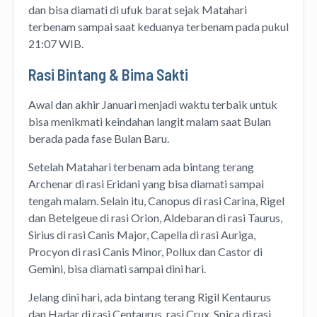
dan bisa diamati di ufuk barat sejak Matahari
terbenam sampai saat keduanya terbenam pada pukul
21:07 WIB.
Rasi Bintang & Bima Sakti
Awal dan akhir Januari menjadi waktu terbaik untuk
bisa menikmati keindahan langit malam saat Bulan
berada pada fase Bulan Baru.
Setelah Matahari terbenam ada bintang terang
Archenar di rasi Eridani yang bisa diamati sampai
tengah malam. Selain itu, Canopus di rasi Carina, Rigel
dan Betelgeue di rasi Orion, Aldebaran di rasi Taurus,
Sirius di rasi Canis Major, Capella di rasi Auriga,
Procyon di rasi Canis Minor, Pollux dan Castor di
Gemini, bisa diamati sampai dini hari.
Jelang dini hari, ada bintang terang Rigil Kentaurus
dan Hadar di rasi Centaurus, rasi Crux, Spica di rasi