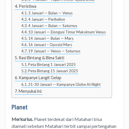
Peristiwa
3 Januari — Bulan — Venus
4 Januari — Perihelion
4 Januari — Bulan — Saturnus
10 Januari — Elongasi Timur Maksimum Venus
14 Januari — Bulan — Mars
16 Januari – Oposisi Mars
19 Januari — Venus — Saturnus
Rasi Bintang & Bima Sakti
Peta Bintang 1 Januari 2025
Peta Bintang 15 Januari 2025
Kampanye Langit Gelap
21-30 Januari — Kampanye Globe At Night
Menyukai ini:
Planet
Merkurius.
Planet terdekat dari Matahari bisa
diamati sebelum Matahari terbit sampai pertengahan