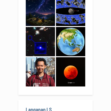
Langanan LS