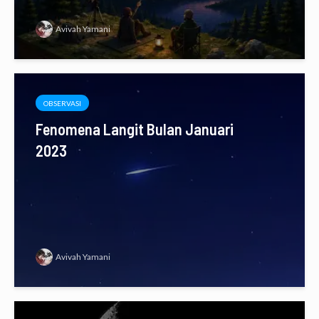
Avivah Yamani
OBSERVASI
Fenomena Langit Bulan Januari
2023
Avivah Yamani