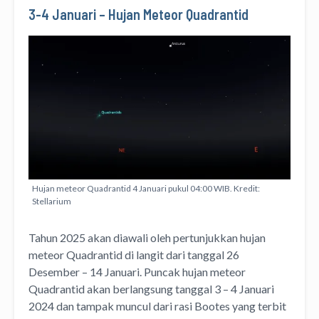
3-4 Januari
–
Hujan Meteor Quadrantid
Hujan meteor Quadrantid 4 Januari pukul 04:00 WIB. Kredit:
Stellarium
Tahun 2025 akan diawali oleh pertunjukkan hujan
meteor Quadrantid di langit dari tanggal 26
Desember – 14 Januari. Puncak hujan meteor
Quadrantid akan berlangsung tanggal 3 – 4 Januari
2024 dan tampak muncul dari rasi Bootes yang terbit