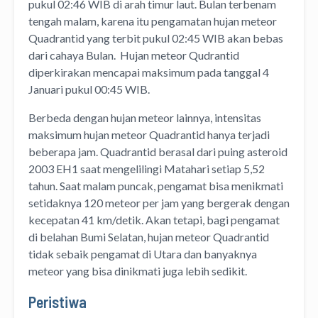
pukul 02:46 WIB di arah timur laut. Bulan terbenam
tengah malam, karena itu pengamatan hujan meteor
Quadrantid yang terbit pukul 02:45 WIB akan bebas
dari cahaya Bulan. Hujan meteor Qudrantid
diperkirakan mencapai maksimum pada tanggal 4
Januari pukul 00:45 WIB.
Berbeda dengan hujan meteor lainnya, intensitas
maksimum hujan meteor Quadrantid hanya terjadi
beberapa jam. Quadrantid berasal dari puing asteroid
2003 EH1 saat mengelilingi Matahari setiap 5,52
tahun. Saat malam puncak, pengamat bisa menikmati
setidaknya 120 meteor per jam yang bergerak dengan
kecepatan 41 km/detik. Akan tetapi, bagi pengamat
di belahan Bumi Selatan, hujan meteor Quadrantid
tidak sebaik pengamat di Utara dan banyaknya
meteor yang bisa dinikmati juga lebih sedikit.
Peristiwa