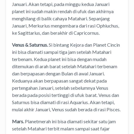
Januari. Akan tetapi, pada minggu kedua Januari
planet ini sudah makin rendah di ufuk dan akhirnya
menghilang di balik cahaya Matahari. Sepanjang
Januari, Merkurius mengembara dari rasi Ophiuchus,
ke Sagittarius, dan berakhir di Capricornus.
Venus & Saturnus.
Si bintang Kejora dan Planet Cincin
ini bisa diamati sampai tiga jam setelah Matahari
terbenam. Kedua planet ini bisa dengan mudah
ditemukan di arah barat setelah Matahari terbenam
dan berpapasan dengan Bulan di awal Januari.
Keduanya akan berpapasan sangat dekat pada
pertengahan Januari, setelah sebelumnya Venus
berada pada posisi tertinggi di ufuk barat. Venus dan
Saturnus bisa diamati di rasi Aquarius. Akan tetapi,
mulai akhir Januari, Venus sudah berada di rasi Pisces.
Mars.
Planetmerah ini bisa diamati sekitar satu jam
setelah Matahari terbit malam sampai saat fajar