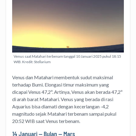
Venus saat Matahari terbenam tanggal 10 Januari 2025 pukul 18:15
WIB. Kredit: Stellarium
Venus dan Matahari membentuk sudut maksimal
terhadap Bumi. Elongasi timur maksimum yang
dicapai Venus 47,2º. Artinya, Venus akan berada 47,2º
di arah barat Matahari. Venus yang berada di rasi
Aquarius bisa diamati dengan kecerlangan -4,2
magnitudo sejak Matahari terbenam sampai pukul
20:52 WIB saat Venus terbenam.
14 Januari — Bulan — Mars