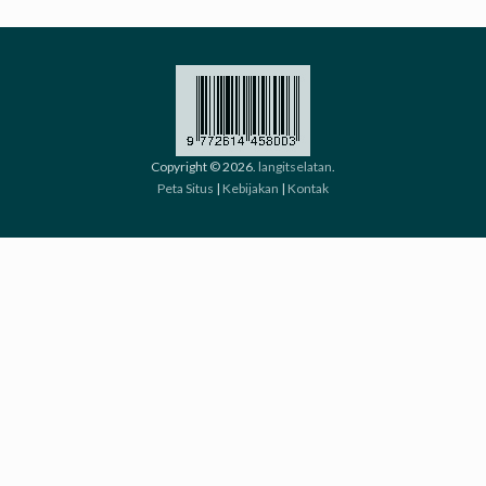
Copyright © 2026.
langitselatan
.
Peta Situs
|
Kebijakan
|
Kontak