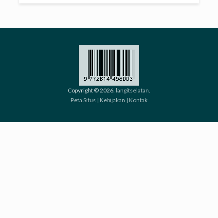
Copyright © 2026.
langitselatan
.
Peta Situs
|
Kebijakan
|
Kontak