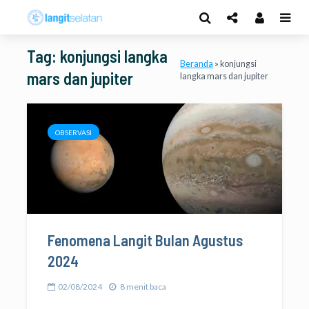
Tag: konjungsi langka
Beranda
»
konjungsi
mars dan jupiter
langka mars dan jupiter
OBSERVASI
Fenomena Langit Bulan Agustus
2024
02/08/2024
8 menit baca