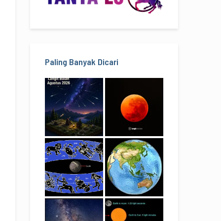
Paling Banyak Dicari