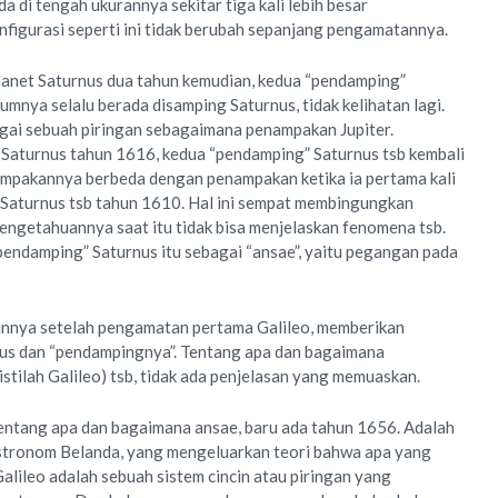
 di tengah ukurannya sekitar tiga kali lebih besar
nfigurasi seperti ini tidak berubah sepanjang pengamatannya.
lanet Saturnus dua tahun kemudian, kedua “pendamping”
mnya selalu berada disamping Saturnus, tidak kelihatan lagi.
agai sebuah piringan sebagaimana penampakan Jupiter.
 Saturnus tahun 1616, kedua “pendamping” Saturnus tsb kembali
nampakannya berbeda dengan penampakan ketika ia pertama kali
aturnus tsb tahun 1610. Hal ini sempat membingungkan
pengetahuannya saat itu tidak bisa menjelaskan fenomena tsb.
pendamping” Saturnus itu sebagai “ansae”, yaitu pegangan pada
nnya setelah pengamatan pertama Galileo, memberikan
nus dan “pendampingnya”. Tentang apa dan bagaimana
stilah Galileo) tsb, tidak ada penjelasan yang memuaskan.
ntang apa dan bagaimana ansae, baru ada tahun 1656. Adalah
stronom Belanda, yang mengeluarkan teori bahwa apa yang
Galileo adalah sebuah sistem cincin atau piringan yang