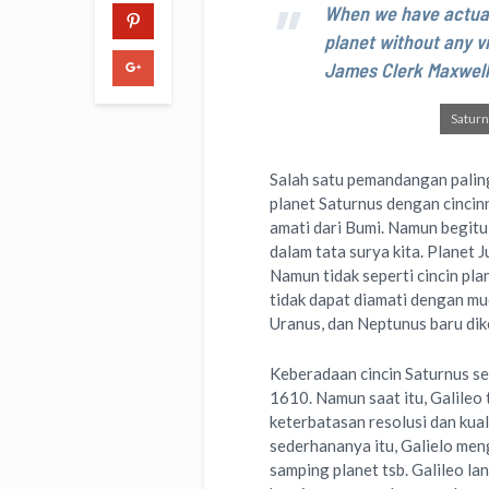
When we have actuall
planet without any v
James Clerk Maxwell 
Saturn
Salah satu pemandangan palin
planet Saturnus dengan cincinn
amati dari Bumi. Namun begitu,
dalam tata surya kita. Planet J
Namun tidak seperti cincin pla
tidak dapat diamati dengan mud
Uranus, dan Neptunus baru dik
Keberadaan cincin Saturnus se
1610. Namun saat itu, Galileo
keterbatasan resolusi dan kua
sederhananya itu, Galielo men
samping planet tsb. Galileo l