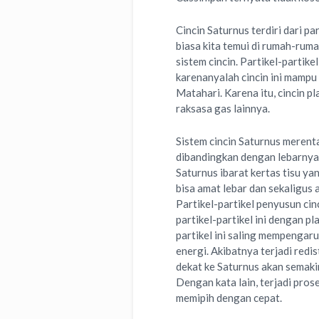
Cincin Saturnus terdiri dari p
biasa kita temui di rumah-ru
sistem cincin. Partikel-partike
karenanyalah cincin ini mampu
Matahari. Karena itu, cincin p
raksasa gas lainnya.
Sistem cincin Saturnus merentan
dibandingkan dengan lebarnya, 
Saturnus ibarat kertas tisu y
bisa amat lebar dan sekaligus 
Partikel-partikel penyusun ci
partikel-partikel ini dengan p
partikel ini saling mempengaru
energi. Akibatnya terjadi red
dekat ke Saturnus akan semaki
Dengan kata lain, terjadi pros
memipih dengan cepat.