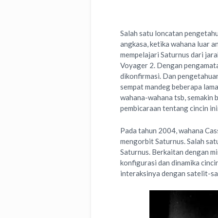
Salah satu loncatan pengetahua
angkasa, ketika wahana luar a
mempelajari Saturnus dari jar
Voyager 2. Dengan pengamatan d
dikonfirmasi. Dan pengetahuan
sempat mandeg beberapa lama. 
wahana-wahana tsb, semakin b
pembicaraan tentang cincin ini
Pada tahun 2004, wahana Cassi
mengorbit Saturnus. Salah satu
Saturnus. Berkaitan dengan mi
konfigurasi dan dinamika cincin
interaksinya dengan satelit-sa