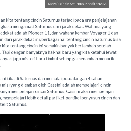
Mozaik cincin Saturnus. Kredit : NASA
n kita tentang cincin Saturnus terjadi pada era penjelajahan
ngkasa mengamati Saturnus dari jarak dekat. Wahana yang
ak dekat adalah Pioneer 11, dan wahana kembar Voyager 1 dan
ari jarak dekat ini, berbagai hal tentang cincin Saturnus bisa
 kita tentang cincin ini semakin banyak bertambah setelah
Tapi dengan banyaknya hal-hal baru yang kita ketahui lewat
anyak juga misteri baru timbul sehingga menambah menarik
.
ni tiba di Saturnus dan memulai petualangan 4 tahun
 misi yang diemban oleh Cassini adalah mempelajari cincin
sinya mempelajari cincin Saturnus, Cassini akan mempelajari
, mempelajari lebih detail partikel-partikel penyusun cincin dan
telit Saturnus.