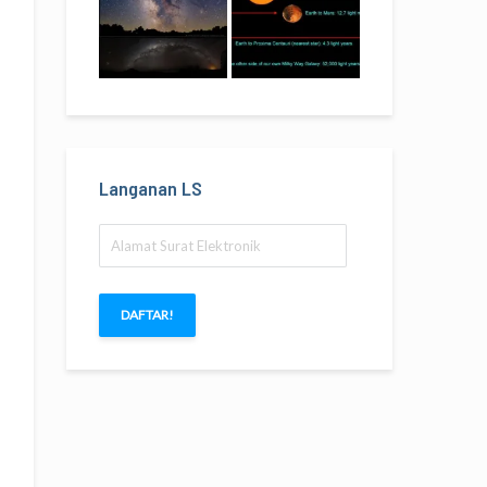
Langanan LS
Alamat
Surat
Elektronik
DAFTAR!