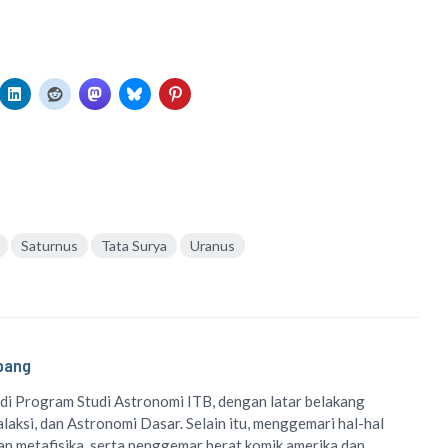
Saturnus
Tata Surya
Uranus
upang
 di Program Studi Astronomi ITB, dengan latar belakang
laksi, dan Astronomi Dasar. Selain itu, menggemari hal-hal
an metafisika, serta penggemar berat komik amerika dan