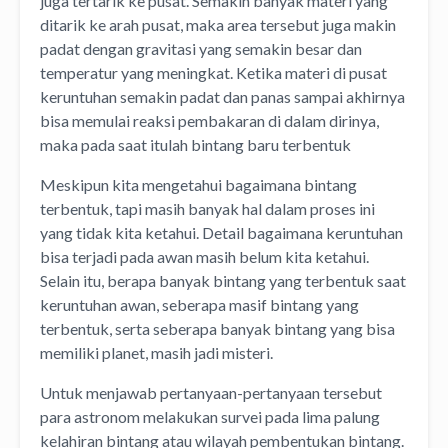
juga tertarik ke pusat. Semakin banyak materi yang
ditarik ke arah pusat, maka area tersebut juga makin
padat dengan gravitasi yang semakin besar dan
temperatur yang meningkat. Ketika materi di pusat
keruntuhan semakin padat dan panas sampai akhirnya
bisa memulai reaksi pembakaran di dalam dirinya,
maka pada saat itulah bintang baru terbentuk
Meskipun kita mengetahui bagaimana bintang
terbentuk, tapi masih banyak hal dalam proses ini
yang tidak kita ketahui. Detail bagaimana keruntuhan
bisa terjadi pada awan masih belum kita ketahui.
Selain itu, berapa banyak bintang yang terbentuk saat
keruntuhan awan, seberapa masif bintang yang
terbentuk, serta seberapa banyak bintang yang bisa
memiliki planet, masih jadi misteri.
Untuk menjawab pertanyaan-pertanyaan tersebut
para astronom melakukan survei pada lima palung
kelahiran bintang atau wilayah pembentukan bintang.