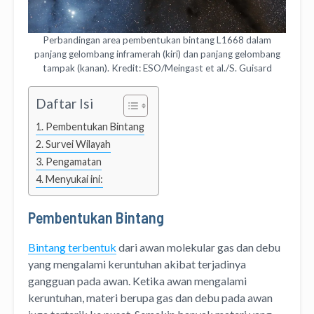
Perbandingan area pembentukan bintang L1668 dalam
panjang gelombang inframerah (kiri) dan panjang gelombang
tampak (kanan). Kredit: ESO/Meingast et al./
S. Guisard
Daftar Isi
Pembentukan Bintang
Survei Wilayah
Pengamatan
Menyukai ini:
Pembentukan Bintang
Bintang terbentuk
dari awan molekular gas dan debu
yang mengalami keruntuhan akibat terjadinya
gangguan pada awan. Ketika awan mengalami
keruntuhan, materi berupa gas dan debu pada awan