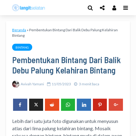
Beranda
»
Pembentukan Bintang Dari Balik Debu Palung Kelahiran
Bintang
BINTANG
Pembentukan Bintang Dari Balik
Debu Palung Kelahiran Bintang
Avivah Yamani
11/05/2023
3 menit baca
Lebih dari satu juta foto digunakan untuk menyusun
atlas dari lima palung kelahiran bintang. Mosaik
raksasa dengan bintang-bintang muda di dalam awan