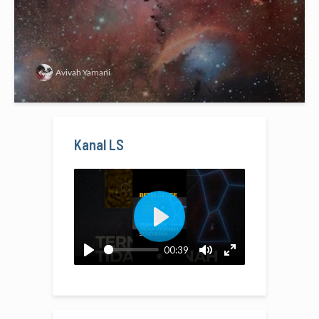
Avivah Yamani
Kanal LS