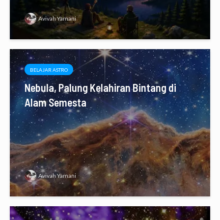
Avivah Yamani
BELAJAR ASTRO
Nebula, Palung Kelahiran Bintang di
Alam Semesta
Avivah Yamani