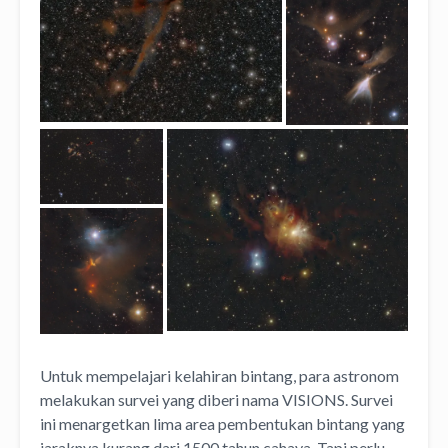
Untuk mempelajari kelahiran bintang, para astronom
melakukan survei yang diberi nama VISIONS. Survei
ini menargetkan lima area pembentukan bintang yang
jaraknya kurang dari 1500 tahun cahaya. Tapi perlu