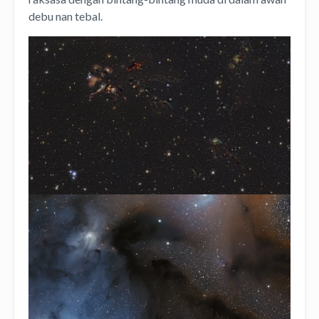
debu nan tebal.