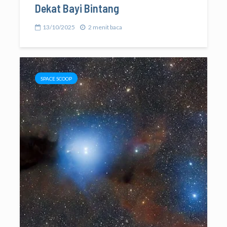
Dekat Bayi Bintang
13/10/2025
2 menit baca
SPACE SCOOP