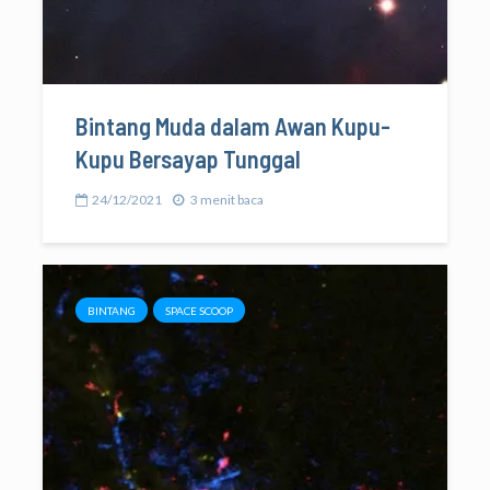
Bintang Muda dalam Awan Kupu-
Kupu Bersayap Tunggal
24/12/2021
3 menit baca
BINTANG
SPACE SCOOP