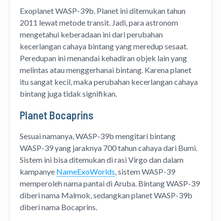
Exoplanet WASP-39b. Planet ini ditemukan tahun
2011 lewat metode transit. Jadi, para astronom
mengetahui keberadaan ini dari perubahan
kecerlangan cahaya bintang yang meredup sesaat.
Peredupan ini menandai kehadiran objek lain yang
melintas atau menggerhanai bintang. Karena planet
itu sangat kecil, maka perubahan kecerlangan cahaya
bintang juga tidak signifikan.
Planet Bocaprins
Sesuai namanya, WASP-39b mengitari bintang
WASP-39 yang jaraknya 700 tahun cahaya dari Bumi.
Sistem ini bisa ditemukan di rasi Virgo dan dalam
kampanye
NameExoWorlds
, sistem WASP-39
memperoleh nama pantai di Aruba. Bintang WASP-39
diberi nama Malmok, sedangkan planet WASP-39b
diberi nama Bocaprins.