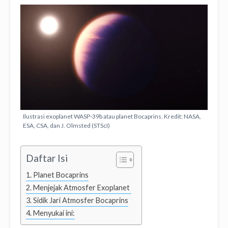
Ilustrasi exoplanet WASP-39b atau planet Bocaprins. Kredit: NASA,
ESA, CSA, dan J. Olmsted (STScI)
Daftar Isi
Planet Bocaprins
Menjejak Atmosfer Exoplanet
Sidik Jari Atmosfer Bocaprins
Menyukai ini: