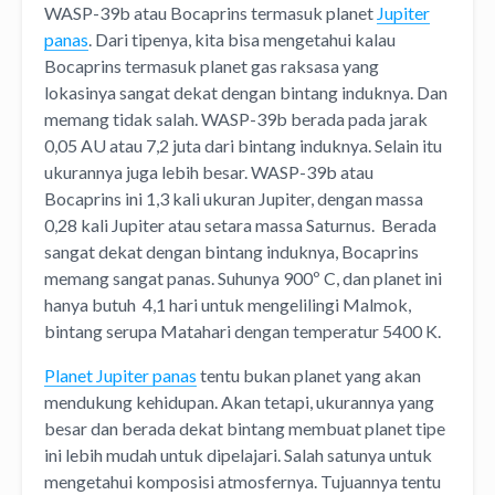
WASP-39b atau Bocaprins termasuk planet
Jupiter
panas
. Dari tipenya, kita bisa mengetahui kalau
Bocaprins termasuk planet gas raksasa yang
lokasinya sangat dekat dengan bintang induknya. Dan
memang tidak salah. WASP-39b berada pada jarak
0,05 AU atau 7,2 juta dari bintang induknya. Selain itu
ukurannya juga lebih besar. WASP-39b atau
Bocaprins ini 1,3 kali ukuran Jupiter, dengan massa
0,28 kali Jupiter atau setara massa Saturnus. Berada
sangat dekat dengan bintang induknya, Bocaprins
memang sangat panas. Suhunya 900º C, dan planet ini
hanya butuh 4,1 hari untuk mengelilingi Malmok,
bintang serupa Matahari dengan temperatur 5400 K.
Planet Jupiter panas
tentu bukan planet yang akan
mendukung kehidupan. Akan tetapi, ukurannya yang
besar dan berada dekat bintang membuat planet tipe
ini lebih mudah untuk dipelajari. Salah satunya untuk
mengetahui komposisi atmosfernya. Tujuannya tentu