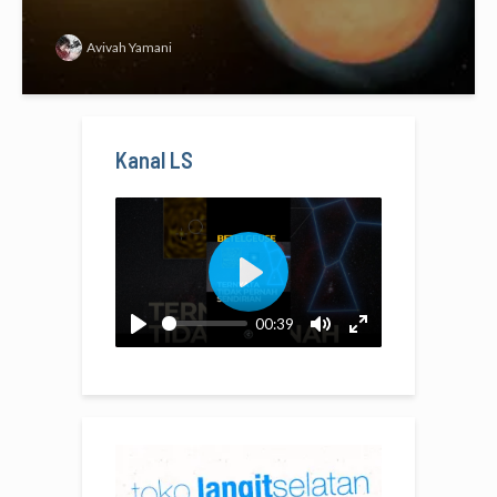
Avivah Yamani
Kanal LS