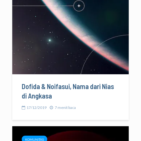
Dofida & Noifasui, Nama dari Nias
di Angkasa
17/12/2019
7 menit baca
KOMUNITAS