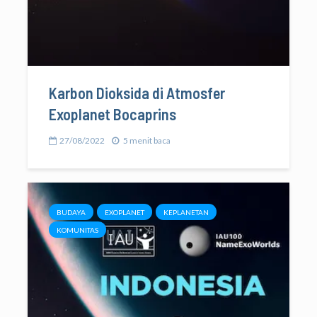
Karbon Dioksida di Atmosfer
Exoplanet Bocaprins
27/08/2022
5 menit baca
BUDAYA
EXOPLANET
KEPLANETAN
KOMUNITAS