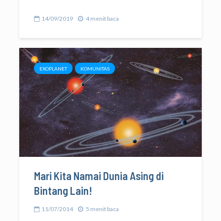
14/09/2019
4 menit baca
EXOPLANET
KOMUNITAS
Mari Kita Namai Dunia Asing di
Bintang Lain!
11/07/2014
5 menit baca