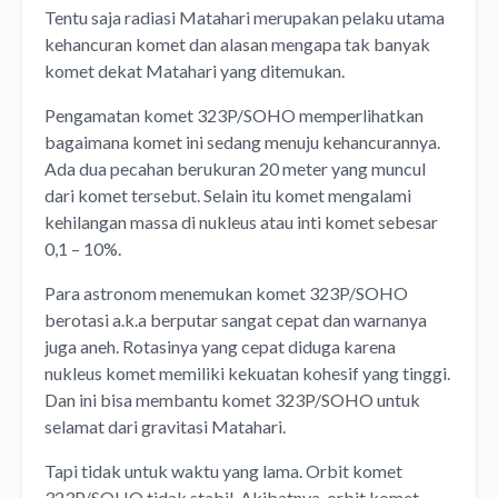
Tentu saja radiasi Matahari merupakan pelaku utama
kehancuran komet dan alasan mengapa tak banyak
komet dekat Matahari yang ditemukan.
Pengamatan komet 323P/SOHO memperlihatkan
bagaimana komet ini sedang menuju kehancurannya.
Ada dua pecahan berukuran 20 meter yang muncul
dari komet tersebut. Selain itu komet mengalami
kehilangan massa di nukleus atau inti komet sebesar
0,1 – 10%.
Para astronom menemukan komet 323P/SOHO
berotasi a.k.a berputar sangat cepat dan warnanya
juga aneh. Rotasinya yang cepat diduga karena
nukleus komet memiliki kekuatan kohesif yang tinggi.
Dan ini bisa membantu komet 323P/SOHO untuk
selamat dari gravitasi Matahari.
Tapi tidak untuk waktu yang lama. Orbit komet
323P/SOHO tidak stabil. Akibatnya, orbit komet