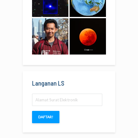
Langanan LS
Alamat
Surat
Elektronik
DAFTAR!