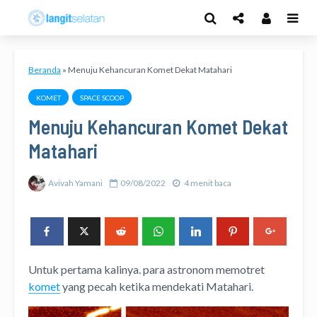
Beranda
»
Menuju Kehancuran Komet Dekat Matahari
KOMET
SPACE SCOOP
Menuju Kehancuran Komet Dekat
Matahari
Avivah Yamani
09/08/2022
4 menit baca
Untuk pertama kalinya. para astronom memotret
komet
yang pecah ketika mendekati Matahari.