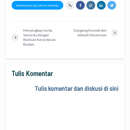
TAMPILKAN SELURUH ARTIKEL
Menyingkap Cerita
Dongeng Kosmik dan
Semesta dengan
Sebuah Penemuan
Bantuan Kecerdasan
Buatan
Tulis Komentar
Tulis komentar dan diskusi di sini