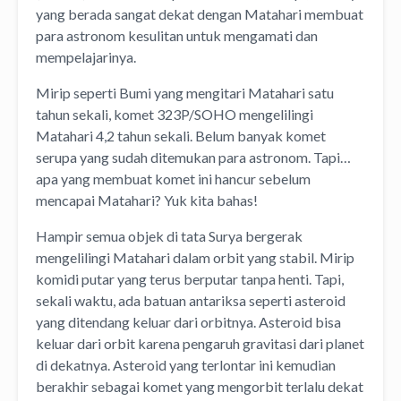
yang berada sangat dekat dengan Matahari membuat
para astronom kesulitan untuk mengamati dan
mempelajarinya.
Mirip seperti Bumi yang mengitari Matahari satu
tahun sekali, komet 323P/SOHO mengelilingi
Matahari 4,2 tahun sekali. Belum banyak komet
serupa yang sudah ditemukan para astronom. Tapi…
apa yang membuat komet ini hancur sebelum
mencapai Matahari? Yuk kita bahas!
Hampir semua objek di tata Surya bergerak
mengelilingi Matahari dalam orbit yang stabil. Mirip
komidi putar yang terus berputar tanpa henti. Tapi,
sekali waktu, ada batuan antariksa seperti asteroid
yang ditendang keluar dari orbitnya. Asteroid bisa
keluar dari orbit karena pengaruh gravitasi dari planet
di dekatnya. Asteroid yang terlontar ini kemudian
berakhir sebagai komet yang mengorbit terlalu dekat