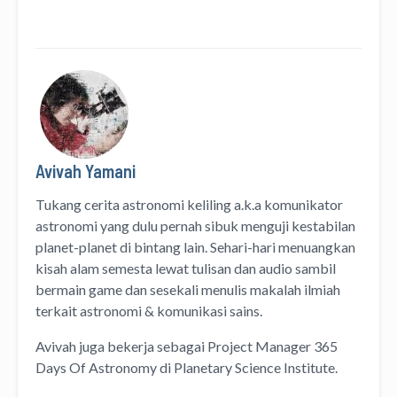
Avivah Yamani
Tukang cerita astronomi keliling
a.k.a
komunikator
astronomi
yang dulu pernah sibuk menguji kestabilan
planet-planet di bintang lain. Sehari-hari menuangkan
kisah alam semesta lewat
tulisan
dan
audio
sambil
bermain game dan sesekali menulis
makalah ilmiah
terkait astronomi &
komunikasi sains.
Avivah juga bekerja sebagai Project Manager
365
Days Of Astronomy
di
Planetary Science Institute
.