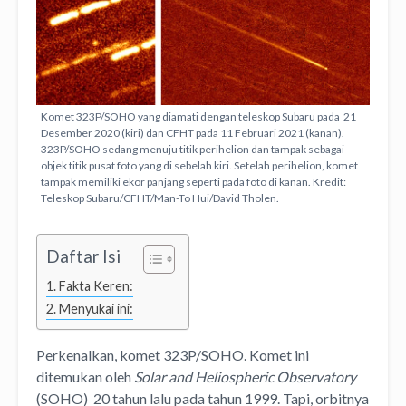
Komet 323P/SOHO yang diamati dengan teleskop Subaru pada 21
Desember 2020 (kiri) dan CFHT pada 11 Februari 2021 (kanan).
323P/SOHO sedang menuju titik perihelion dan tampak sebagai
objek titik pusat foto yang di sebelah kiri. Setelah perihelion, komet
tampak memiliki ekor panjang seperti pada foto di kanan. Kredit:
Teleskop Subaru/CFHT/Man-To Hui/David Tholen.
Daftar Isi
Fakta Keren:
Menyukai ini:
Perkenalkan, komet 323P/SOHO. Komet ini
ditemukan oleh
Solar and Heliospheric Observatory
(SOHO) 20 tahun lalu pada tahun 1999. Tapi, orbitnya