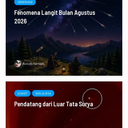
OBSERVASI
Fenomena Langit Bulan Agustus
2026
Avivah Yamani
KOMET
TATA SURYA
Pendatang dari Luar Tata Surya