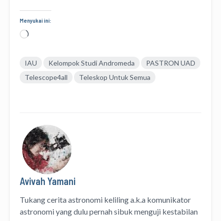
Menyukai ini:
Memuat...
IAU
Kelompok Studi Andromeda
PASTRON UAD
Telescope4all
Teleskop Untuk Semua
Avivah Yamani
Tukang cerita astronomi keliling
a.k.a
komunikator
astronomi
yang dulu pernah sibuk menguji kestabilan