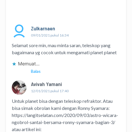
Zulkarnaen
09/01/2021 pukul 16:34
Selamat sore min, mau minta saran, teleskop yang
bagaimana yg cocok untuk mengamati planet planet
Memuat...
Balas
Avivah Yamani
12/01/2021 pukul 17:40
Untuk planet bisa dengan teleskop refraktor. Atau
bisa simak obrolan kami dengan Ronny Syamara:
https://langitselatan.com/2020/09/03/astro-wicara-
ngobrol-santai-bersama-ronny-syamara-bagian-3/
atau artikel ini: