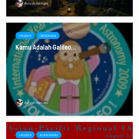
Avivah Yamani
IYA2009
OBSERVASI
Kamu Adalah Galileo…
Avivah Yamani
IYA2009
KOMUNITAS