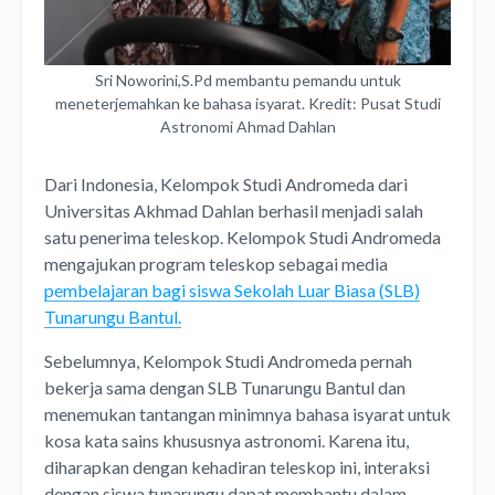
Sri Noworini,S.Pd membantu pemandu untuk
meneterjemahkan ke bahasa isyarat. Kredit: Pusat Studi
Astronomi Ahmad Dahlan
Dari Indonesia, Kelompok Studi Andromeda dari
Universitas Akhmad Dahlan berhasil menjadi salah
satu penerima teleskop. Kelompok Studi Andromeda
mengajukan program teleskop sebagai media
pembelajaran bagi siswa Sekolah Luar Biasa (SLB)
Tunarungu Bantul.
Sebelumnya, Kelompok Studi Andromeda pernah
bekerja sama dengan SLB Tunarungu Bantul dan
menemukan tantangan minimnya bahasa isyarat untuk
kosa kata sains khususnya astronomi. Karena itu,
diharapkan dengan kehadiran teleskop ini, interaksi
dengan siswa tunarungu dapat membantu dalam