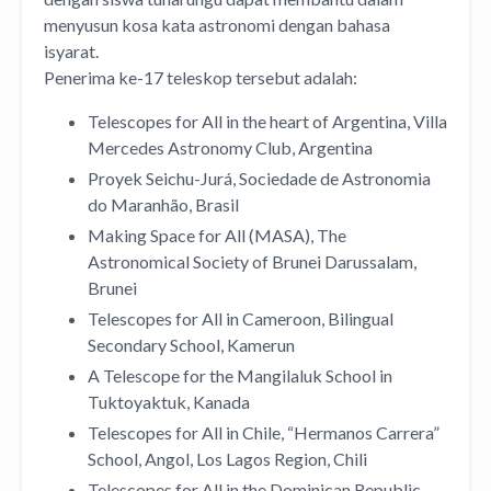
menyusun kosa kata astronomi dengan bahasa
isyarat.
Penerima ke-17 teleskop tersebut adalah:
Telescopes for All in the heart of Argentina, Villa
Mercedes Astronomy Club, Argentina
Proyek Seichu-Jurá, Sociedade de Astronomia
do Maranhão, Brasil
Making Space for All (MASA), The
Astronomical Society of Brunei Darussalam,
Brunei
Telescopes for All in Cameroon, Bilingual
Secondary School, Kamerun
A Telescope for the Mangilaluk School in
Tuktoyaktuk, Kanada
Telescopes for All in Chile, “Hermanos Carrera”
School, Angol, Los Lagos Region, Chili
Telescopes for All in the Dominican Republic,