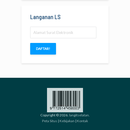
Langanan LS
Alamat
Surat
Elektronik
DAFTAR!
Copyright © 2026.
langitselatan
.
Peta Situs
|
Kebijakan
|
Kontak