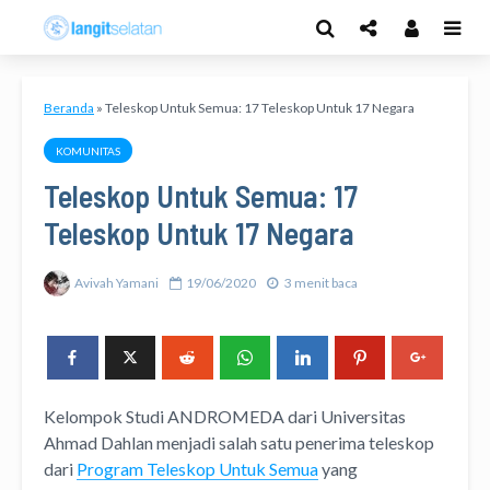
Beranda
»
Teleskop Untuk Semua: 17 Teleskop Untuk 17 Negara
KOMUNITAS
Teleskop Untuk Semua: 17
Teleskop Untuk 17 Negara
Avivah Yamani
19/06/2020
3 menit baca
Kelompok Studi ANDROMEDA dari Universitas
Ahmad Dahlan menjadi salah satu penerima teleskop
dari
Program Teleskop Untuk Semua
yang