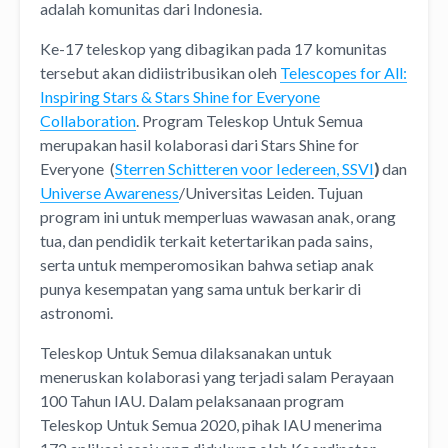
adalah komunitas dari Indonesia.
Ke-17 teleskop yang dibagikan pada 17 komunitas
tersebut akan didiistribusikan oleh
Telescopes for All:
Inspiring Stars & Stars Shine for Everyone
Collaboration
. Program Teleskop Untuk Semua
merupakan hasil kolaborasi dari Stars Shine for
Everyone
(
Sterren Schitteren voor Iedereen, SSVI
)
dan
Universe Awareness
/Universitas Leiden. Tujuan
program ini untuk memperluas wawasan anak, orang
tua, dan pendidik terkait ketertarikan pada sains,
serta untuk memperomosikan bahwa setiap anak
punya kesempatan yang sama untuk berkarir di
astronomi.
Teleskop Untuk Semua dilaksanakan untuk
meneruskan kolaborasi yang terjadi salam Perayaan
100 Tahun IAU. Dalam pelaksanaan program
Teleskop Untuk Semua 2020, pihak IAU menerima