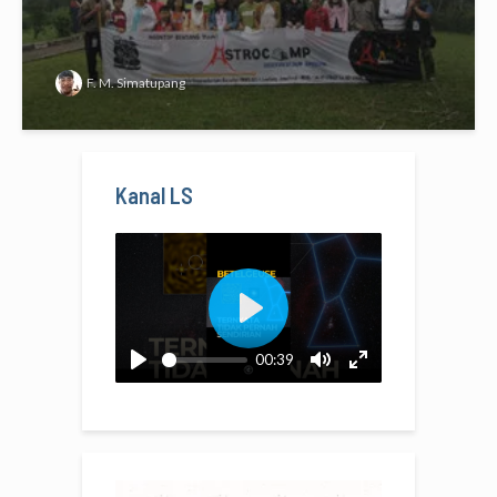
F. M. Simatupang
Kanal LS