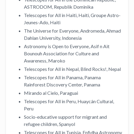
ASTRODOM, Republik Dominika
Telescopes for All in Haiti, Haiti, Groupe Astro-
Jeunes-Ado, Haiti
The Universe for Everyone, Andromeda, Ahmad
Dahlan University, Indonesia
Astronomy is Open to Everyone, Asif n Ait
Bounouh Association for Culture and
Awareness, Maroko
Telescopes for All in Nepal, Blind Rocks!, Nepal
Telescopes for All in Panama, Panama
Rainforest Discovery Center, Panama
Mirando al Cielo, Paraguai
Telescopes for All in Peru, Huaycán Cultural,
Peru
Socio-educative support for migrant and
refugee children, Spanyol
Telescopes for All in Tunisia, Enfidha Astronomy