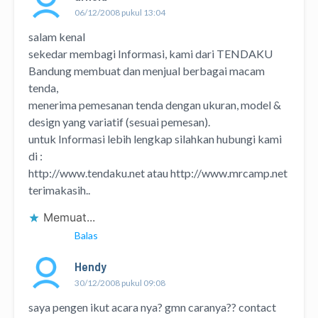
06/12/2008 pukul 13:04
salam kenal
sekedar membagi Informasi, kami dari TENDAKU
Bandung membuat dan menjual berbagai macam
tenda,
menerima pemesanan tenda dengan ukuran, model &
design yang variatif (sesuai pemesan).
untuk Informasi lebih lengkap silahkan hubungi kami
di :
http://www.tendaku.net
atau
http://www.mrcamp.net
terimakasih..
Memuat...
Balas
Hendy
30/12/2008 pukul 09:08
saya pengen ikut acara nya? gmn caranya?? contact