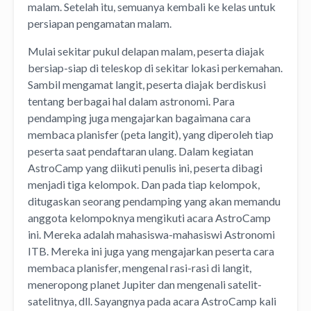
malam. Setelah itu, semuanya kembali ke kelas untuk
persiapan pengamatan malam.
Mulai sekitar pukul delapan malam, peserta diajak
bersiap-siap di teleskop di sekitar lokasi perkemahan.
Sambil mengamat langit, peserta diajak berdiskusi
tentang berbagai hal dalam astronomi. Para
pendamping juga mengajarkan bagaimana cara
membaca planisfer (peta langit), yang diperoleh tiap
peserta saat pendaftaran ulang. Dalam kegiatan
AstroCamp yang diikuti penulis ini, peserta dibagi
menjadi tiga kelompok. Dan pada tiap kelompok,
ditugaskan seorang pendamping yang akan memandu
anggota kelompoknya mengikuti acara AstroCamp
ini. Mereka adalah mahasiswa-mahasiswi Astronomi
ITB. Mereka ini juga yang mengajarkan peserta cara
membaca planisfer, mengenal rasi-rasi di langit,
meneropong planet Jupiter dan mengenali satelit-
satelitnya, dll. Sayangnya pada acara AstroCamp kali