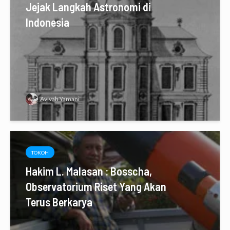
Jejak Langkah Astronomi di
Indonesia
Avivah Yamani
TOKOH
Hakim L. Malasan : Bosscha,
Observatorium Riset Yang Akan
Terus Berkarya