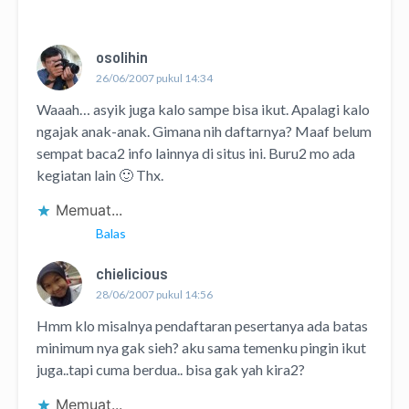
osolihin
26/06/2007 pukul 14:34
Waaah… asyik juga kalo sampe bisa ikut. Apalagi kalo
ngajak anak-anak. Gimana nih daftarnya? Maaf belum
sempat baca2 info lainnya di situs ini. Buru2 mo ada
kegiatan lain 🙂 Thx.
Memuat...
Balas
chielicious
28/06/2007 pukul 14:56
Hmm klo misalnya pendaftaran pesertanya ada batas
minimum nya gak sieh? aku sama temenku pingin ikut
juga..tapi cuma berdua.. bisa gak yah kira2?
Memuat...