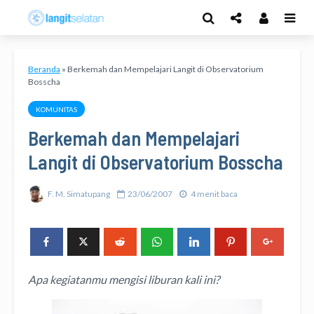
Beranda
»
Berkemah dan Mempelajari Langit di Observatorium
Bosscha
KOMUNITAS
Berkemah dan Mempelajari
Langit di Observatorium Bosscha
F. M. Simatupang
23/06/2007
4 menit baca
Apa kegiatanmu mengisi liburan kali ini?