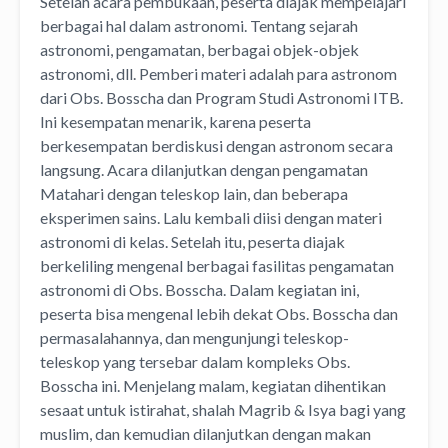
Setelah acara pembukaan, peserta diajak mempelajari
berbagai hal dalam astronomi. Tentang sejarah
astronomi, pengamatan, berbagai objek-objek
astronomi, dll. Pemberi materi adalah para astronom
dari Obs. Bosscha dan Program Studi Astronomi ITB.
Ini kesempatan menarik, karena peserta
berkesempatan berdiskusi dengan astronom secara
langsung. Acara dilanjutkan dengan pengamatan
Matahari dengan teleskop lain, dan beberapa
eksperimen sains. Lalu kembali diisi dengan materi
astronomi di kelas. Setelah itu, peserta diajak
berkeliling mengenal berbagai fasilitas pengamatan
astronomi di Obs. Bosscha. Dalam kegiatan ini,
peserta bisa mengenal lebih dekat Obs. Bosscha dan
permasalahannya, dan mengunjungi teleskop-
teleskop yang tersebar dalam kompleks Obs.
Bosscha ini. Menjelang malam, kegiatan dihentikan
sesaat untuk istirahat, shalah Magrib & Isya bagi yang
muslim, dan kemudian dilanjutkan dengan makan