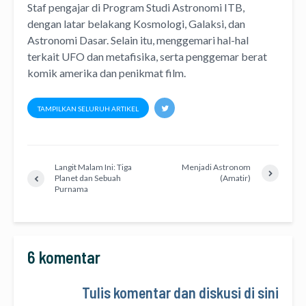
Staf pengajar di Program Studi Astronomi ITB,
dengan latar belakang Kosmologi, Galaksi, dan
Astronomi Dasar. Selain itu, menggemari hal-hal
terkait UFO dan metafisika, serta penggemar berat
komik amerika dan penikmat film.
TAMPILKAN SELURUH ARTIKEL
Langit Malam Ini: Tiga
Menjadi Astronom
Planet dan Sebuah
(Amatir)
Purnama
6 komentar
Tulis komentar dan diskusi di sini