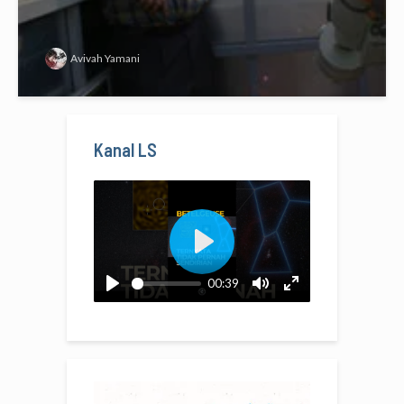
Avivah Yamani
Kanal LS