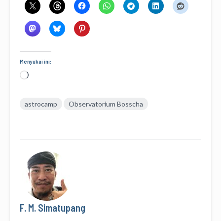
Menyukai ini:
Memuat...
astrocamp
Observatorium Bosscha
F. M. Simatupang