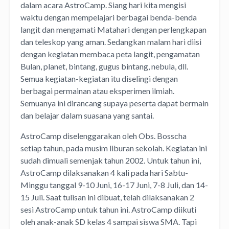
dalam acara AstroCamp. Siang hari kita mengisi
waktu dengan mempelajari berbagai benda-benda
langit dan mengamati Matahari dengan perlengkapan
dan teleskop yang aman. Sedangkan malam hari diisi
dengan kegiatan membaca peta langit, pengamatan
Bulan, planet, bintang, gugus bintang, nebula, dll.
Semua kegiatan-kegiatan itu diselingi dengan
berbagai permainan atau eksperimen ilmiah.
Semuanya ini dirancang supaya peserta dapat bermain
dan belajar dalam suasana yang santai.
AstroCamp diselenggarakan oleh Obs. Bosscha
setiap tahun, pada musim liburan sekolah. Kegiatan ini
sudah dimuali semenjak tahun 2002. Untuk tahun ini,
AstroCamp dilaksanakan 4 kali pada hari Sabtu-
Minggu tanggal 9-10 Juni, 16-17 Juni, 7-8 Juli, dan 14-
15 Juli. Saat tulisan ini dibuat, telah dilaksanakan 2
sesi AstroCamp untuk tahun ini. AstroCamp diikuti
oleh anak-anak SD kelas 4 sampai siswa SMA. Tapi