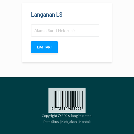
Langanan LS
Alamat
Surat
Elektronik
DAFTAR!
Copyright © 2026.
langitselatan
.
Peta Situs
|
Kebijakan
|
Kontak