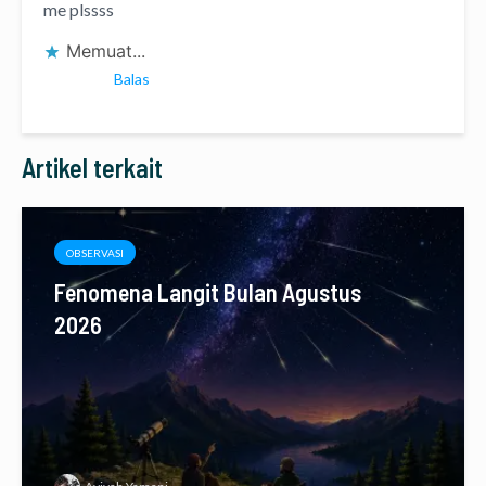
me plssss
Memuat...
Balas
Artikel terkait
OBSERVASI
Fenomena Langit Bulan Agustus
2026