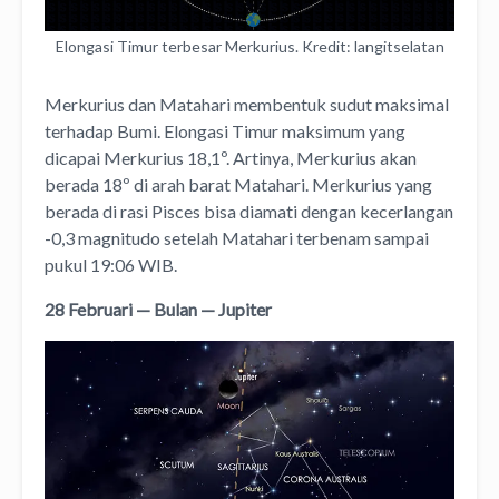
Elongasi Timur terbesar Merkurius. Kredit: langitselatan
Merkurius dan Matahari membentuk sudut maksimal
terhadap Bumi. Elongasi Timur maksimum yang
dicapai Merkurius 18,1º. Artinya, Merkurius akan
berada 18º di arah barat Matahari. Merkurius yang
berada di rasi Pisces bisa diamati dengan kecerlangan
-0,3 magnitudo setelah Matahari terbenam sampai
pukul 19:06 WIB.
28 Februari — Bulan — Jupiter