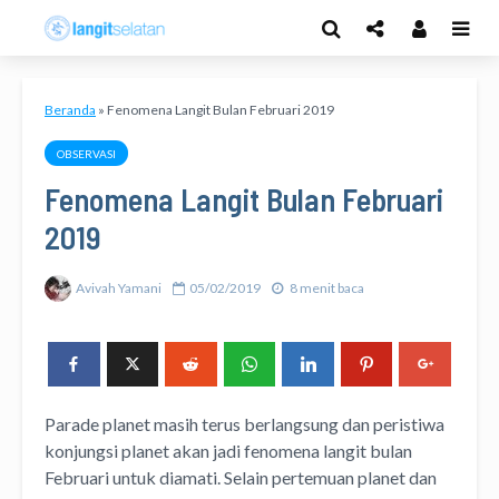
Beranda
»
Fenomena Langit Bulan Februari 2019
OBSERVASI
Fenomena Langit Bulan Februari
2019
Avivah Yamani
05/02/2019
8 menit baca
Parade planet masih terus berlangsung dan peristiwa
konjungsi planet akan jadi fenomena langit bulan
Februari untuk diamati. Selain pertemuan planet dan