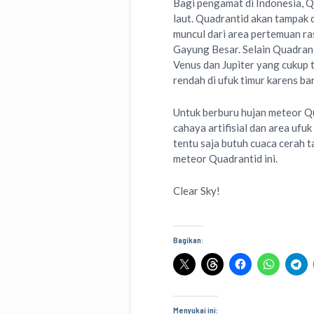
Bagi pengamat di Indonesia, Qu
laut. Quadrantid akan tampak d
muncul dari area pertemuan ra
Gayung Besar. Selain Quadrant
Venus dan Jupiter yang cukup t
rendah di ufuk timur karens ba
Untuk berburu hujan meteor Qu
cahaya artifisial dan area ufu
tentu saja butuh cuaca cerah 
meteor Quadrantid ini.
Clear Sky!
Bagikan:
Menyukai ini: