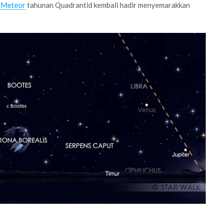
 Meteor
tahunan Quadrantid kembali hadir menyemarakkan