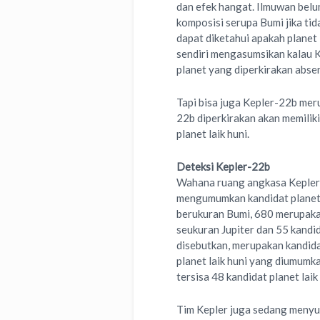
dan efek hangat. Ilmuwan bel
komposisi serupa Bumi jika tid
dapat diketahui apakah planet 
sendiri mengasumsikan kalau 
planet yang diperkirakan absen
Tapi bisa juga Kepler-22b mer
22b diperkirakan akan memiliki
planet laik huni.
Deteksi Kepler-22b
Wahana ruang angkasa Kepler
mengumumkan kandidat planet 
berukuran Bumi, 680 merupaka
seukuran Jupiter dan 55 kandid
disebutkan, merupakan kandida
planet laik huni yang diumumkan
tersisa 48 kandidat planet laik
Tim Kepler juga sedang menyus