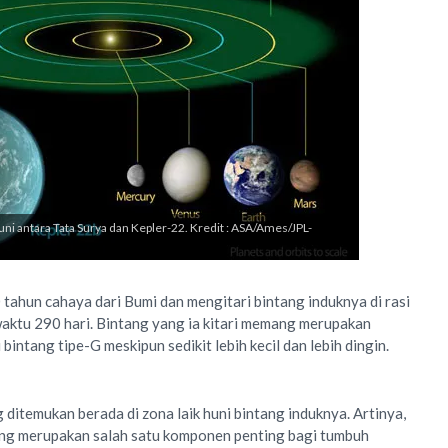
uni antara Tata Surya dan Kepler-22. Kredit : ASA/Ames/JPL-
tahun cahaya dari Bumi dan mengitari bintang induknya di rasi
aktu 290 hari. Bintang yang ia kitari memang merupakan
intang tipe-G meskipun sedikit lebih kecil dan lebih dingin.
itemukan berada di zona laik huni bintang induknya. Artinya,
yang merupakan salah satu komponen penting bagi tumbuh