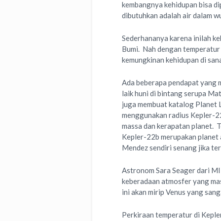
kembangnya kehidupan bisa dip
dibutuhkan adalah air dalam w
Sederhananya karena inilah keh
Bumi. Nah dengan temperatur 
kemungkinan kehidupan di san
Ada beberapa pendapat yang m
laik huni di bintang serupa Ma
juga membuat katalog Planet La
menggunakan radius Kepler-22
massa dan kerapatan planet. Teo
Kepler-22b merupakan planet ai
Mendez sendiri senang jika ter
Astronom Sara Seager dari MI
keberadaan atmosfer yang mas
ini akan mirip Venus yang sang
Perkiraan temperatur di Keple