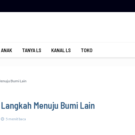
 ANAK
TANYA LS
KANAL LS
TOKO
Menuju Bumi Lain
u Langkah Menuju Bumi Lain
5 menit baca