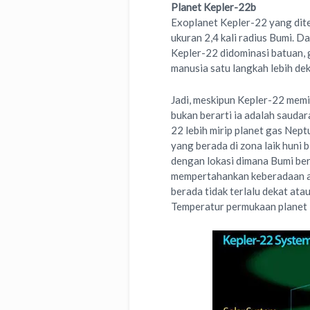
Planet Kepler-22b
Exoplanet Kepler-22 yang dit
ukuran 2,4 kali radius Bumi. 
Kepler-22 didominasi batuan,
manusia satu langkah lebih de
Jadi, meskipun Kepler-22 memil
bukan berarti ia adalah saudar
22 lebih mirip planet gas Neptu
yang berada di zona laik huni 
dengan lokasi dimana Bumi bera
mempertahankan keberadaan air 
berada tidak terlalu dekat ata
Temperatur permukaan planet K