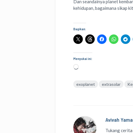
Dan seandainya planet kembar 
kehidupan, bagaimana sikap ki
Bagikan:
Menyukai ini:
Memuat...
exoplanet
extrasolar
Ke
Avivah Yama
Tukang cerita