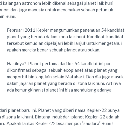
i kalangan astronom lebih dikenal sebagai planet laik huni
ronom dan juga manusia untuk menemukan sebuah petunjuk
ain Bumi.
Februari 2011 Kepler mengumumkan penemuan 54 kandidat
planet yang berada dalam zona laik huni. Kandidat-kandidat
tersebut kemudian dipelajari lebih lanjut untuk mengetahui
apakah mereka benar sebuah planet atau bukan.
Hasilnya? Planet pertama dari ke-54 kandidat ini pun
dikonfirmasi sebagai sebuah exoplanet atau planet yang
mengorbit bintang lain selain Matahari. Dan dia juga masuk
dalam jajaran planet yang berada di zona laik huni. Artinya
ada kemungkinan si planet ini bisa mendukung adanya
 dari planet baru ini. Planet yang diberi nama Kepler-22 punya
di zona laik huni. Bintang induk dari planet Kepler-22 adalah
i. Apakah lantas Kepler-22 bisa menjadi “saudara” Bumi?