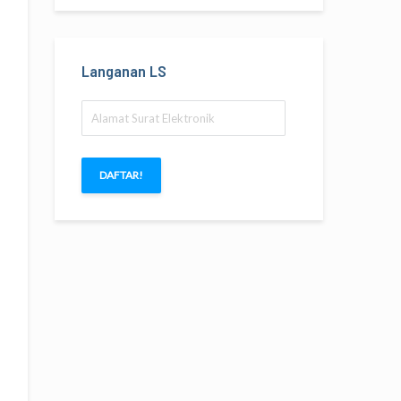
Langanan LS
Alamat
Surat
Elektronik
DAFTAR!