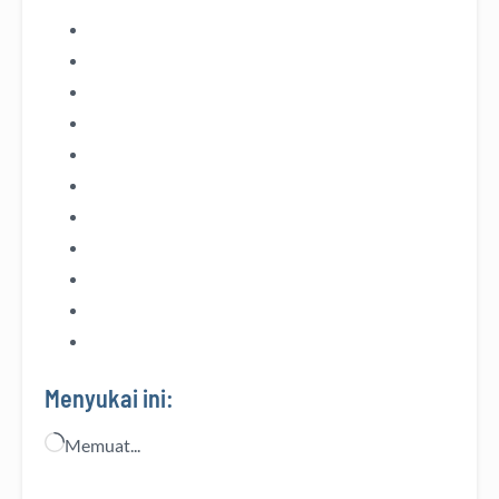
Menyukai ini:
Memuat...