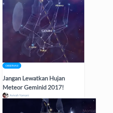
OBSERVASI
Jangan Lewatkan Hujan
Meteor Geminid 2017!
Avivah Yamani