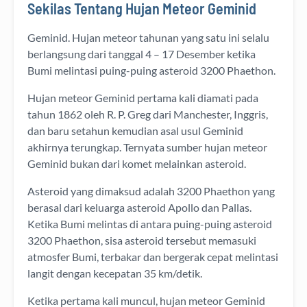
Sekilas Tentang Hujan Meteor Geminid
Geminid. Hujan meteor tahunan yang satu ini selalu
berlangsung dari tanggal 4 – 17 Desember ketika
Bumi melintasi puing-puing asteroid 3200 Phaethon.
Hujan meteor Geminid pertama kali diamati pada
tahun 1862 oleh R. P. Greg dari Manchester, Inggris,
dan baru setahun kemudian asal usul Geminid
akhirnya terungkap. Ternyata sumber hujan meteor
Geminid bukan dari komet melainkan asteroid.
Asteroid yang dimaksud adalah 3200 Phaethon yang
berasal dari keluarga asteroid Apollo dan Pallas.
Ketika Bumi melintas di antara puing-puing asteroid
3200 Phaethon, sisa asteroid tersebut memasuki
atmosfer Bumi, terbakar dan bergerak cepat melintasi
langit dengan kecepatan 35 km/detik.
Ketika pertama kali muncul, hujan meteor Geminid