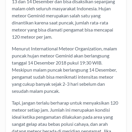
13 dan 14 Desember dan bisa disaksikan sepanjang
malam oleh seluruh masyarakat Indonesia. Hujan
meteor Geminid merupakan salah satu yang
dinantikan karena saat puncak, jumlah rata-rata
meteor yang bisa diamati pengamat bisa mencapai
120 meteor per jam.
Menurut International Meteor Organization, malam
puncak hujan meteor Geminid akan berlangsung
tanggal 14 Desember 2018 pukul 19:30 WIB.
Meskipun malam puncak berlangsung 14 Desember,
pengamat sudah bisa menikmati intensitas meteor
yang cukup banyak sejak 2-3 hari sebelum dan
sesudah malam puncak.
Tapi, jangan terlalu berharap untuk menyaksikan 120
meteor setiap jam. Jumlah ini merupakan kondisi
ideal ketika pengamatan dilakukan pada area yang
sangat gelap atau bebas polusi cahaya, dan arah
datang meteor berada di meridian pengamat. Jika