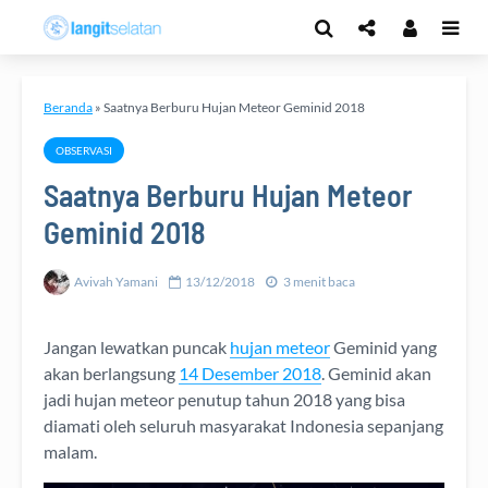
Beranda
»
Saatnya Berburu Hujan Meteor Geminid 2018
OBSERVASI
Saatnya Berburu Hujan Meteor
Geminid 2018
Avivah Yamani
13/12/2018
3 menit baca
Jangan lewatkan puncak
hujan meteor
Geminid yang
akan berlangsung
14 Desember 2018
. Geminid akan
jadi hujan meteor penutup tahun 2018 yang bisa
diamati oleh seluruh masyarakat Indonesia sepanjang
malam.