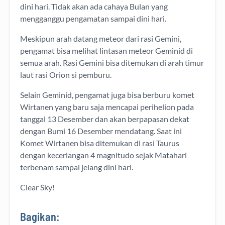
dini hari. Tidak akan ada cahaya Bulan yang
mengganggu pengamatan sampai dini hari.
Meskipun arah datang meteor dari rasi Gemini,
pengamat bisa melihat lintasan meteor Geminid di
semua arah. Rasi Gemini bisa ditemukan di arah timur
laut rasi Orion si pemburu.
Selain Geminid, pengamat juga bisa berburu komet
Wirtanen yang baru saja mencapai perihelion pada
tanggal 13 Desember dan akan berpapasan dekat
dengan Bumi 16 Desember mendatang. Saat ini
Komet Wirtanen bisa ditemukan di rasi Taurus
dengan kecerlangan 4 magnitudo sejak Matahari
terbenam sampai jelang dini hari.
Clear Sky!
Bagikan: