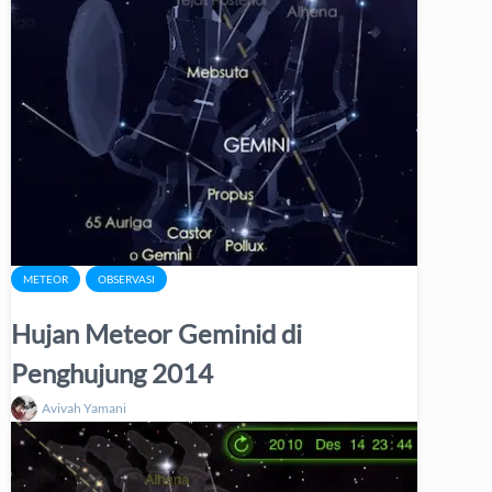
METEOR
OBSERVASI
Hujan Meteor Geminid di
Penghujung 2014
Avivah Yamani