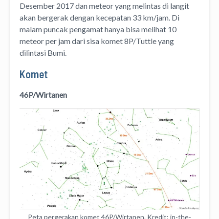
Desember 2017 dan meteor yang melintas di langit
akan bergerak dengan kecepatan 33 km/jam. Di
malam puncak pengamat hanya bisa melihat 10
meteor per jam dari sisa komet 8P/Tuttle yang
dilintasi Bumi.
Komet
46P/Wirtanen
Peta pergerakan komet 46P/Wirtanen. Kredit: in-the-