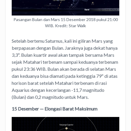
Pasangan Bulan dan Mars 15 Desember 2018 pukul 21:00
WIB. Kredit: Star Walk
Setelah bertemu Saturnus, kali ini giliran Mars yang
berpapasan dengan Bulan. Jaraknya juga dekat hanya
3,3º. Bulan kuartir awal akan tampak bersama Mars
sejak Matahari terbenam sampai keduanya terbenam
pukul 23:36 WIB. Bulan akan berada di selatan Mars
dan keduanya bisa diamati pada ketinggia 79º di atas
horison barat setelah Matahari terbenam di rasi
Aquarius dengan kecerlangan -11,7 magnitudo
(Bulan) dan 0,2 magnitudo untuk Mars.
15 Desember — Elongasi Barat Maksimum