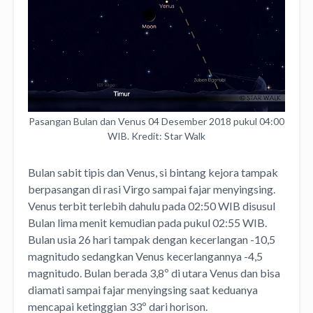
Pasangan Bulan dan Venus 04 Desember 2018 pukul 04:00
WIB. Kredit: Star Walk
Bulan sabit tipis dan Venus, si bintang kejora tampak
berpasangan di rasi Virgo sampai fajar menyingsing.
Venus terbit terlebih dahulu pada 02:50 WIB disusul
Bulan lima menit kemudian pada pukul 02:55 WIB.
Bulan usia 26 hari tampak dengan kecerlangan -10,5
magnitudo sedangkan Venus kecerlangannya -4,5
magnitudo. Bulan berada 3,8º di utara Venus dan bisa
diamati sampai fajar menyingsing saat keduanya
mencapai ketinggian 33º dari horison.