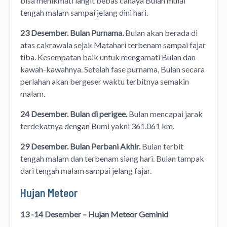
bisa menikmati langit bebas cahaya Bulan mulai
tengah malam sampai jelang dini hari.
23 Desember. Bulan Purnama.
Bulan akan berada di
atas cakrawala sejak Matahari terbenam sampai fajar
tiba. Kesempatan baik untuk mengamati Bulan dan
kawah-kawahnya. Setelah fase purnama, Bulan secara
perlahan akan bergeser waktu terbitnya semakin
malam.
24
Desember. Bulan di perigee.
Bulan mencapai jarak
terdekatnya dengan Bumi yakni 361.061 km.
29 Desember. Bulan Perbani Akhir.
Bulan terbit
tengah malam dan terbenam siang hari. Bulan tampak
dari tengah malam sampai jelang fajar.
Hujan Meteor
13 -14 Desember – Hujan Meteor Geminid