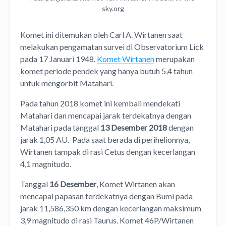
sky.org
Komet ini ditemukan oleh Carl A. Wirtanen saat
melakukan pengamatan survei di Observatorium Lick
pada 17 Januari 1948.
Komet Wirtanen
merupakan
komet periode pendek yang hanya butuh 5,4 tahun
untuk mengorbit Matahari.
Pada tahun 2018 komet ini kembali mendekati
Matahari dan mencapai jarak terdekatnya dengan
Matahari pada tanggal
13 Desember 2018
dengan
jarak 1,05 AU. Pada saat berada di perihelionnya,
Wirtanen tampak di rasi Cetus dengan kecerlangan
4,1 magnitudo.
Tanggal
16 Desember
, Komet Wirtanen akan
mencapai papasan terdekatnya dengan Bumi pada
jarak 11,586,350 km dengan kecerlangan maksimum
3,9 magnitudo di rasi Taurus. Komet 46P/Wirtanen