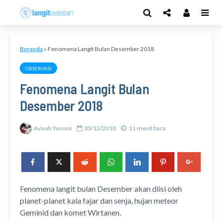
Beranda
»
Fenomena Langit Bulan Desember 2018
OBSERVASI
Fenomena Langit Bulan
Desember 2018
Avivah Yamani
03/12/2018
11 menit baca
Fenomena langit bulan Desember akan diisi oleh
planet-planet kala fajar dan senja, hujan meteor
Geminid dan komet Wirtanen.