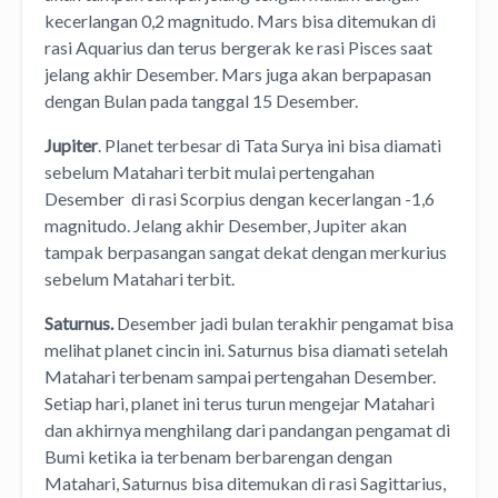
kecerlangan 0,2 magnitudo. Mars bisa ditemukan di
rasi Aquarius dan terus bergerak ke rasi Pisces saat
jelang akhir Desember. Mars juga akan berpapasan
dengan Bulan pada tanggal 15 Desember.
Jupiter
. Planet terbesar di Tata Surya ini bisa diamati
sebelum Matahari terbit mulai pertengahan
Desember di rasi Scorpius dengan kecerlangan -1,6
magnitudo. Jelang akhir Desember, Jupiter akan
tampak berpasangan sangat dekat dengan merkurius
sebelum Matahari terbit.
Saturnus.
Desember jadi bulan terakhir pengamat bisa
melihat planet cincin ini. Saturnus bisa diamati setelah
Matahari terbenam sampai pertengahan Desember.
Setiap hari, planet ini terus turun mengejar Matahari
dan akhirnya menghilang dari pandangan pengamat di
Bumi ketika ia terbenam berbarengan dengan
Matahari, Saturnus bisa ditemukan di rasi Sagittarius,