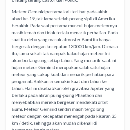
Meteor Geminid pertama kali terlihat pada akhir
abad ke-19, tak lama setelah perang sipil di Amerika
berakhir. Pada saat pertama muncul, hujan meteornya
masih lemah dan tidak terlalu menarik perhatian. Pada
saat itu debu yang masuk atmosfer Bumi itu hanya
bergerak dengan kecepatan 130000 km/jam. Di masa
itu, sama sekali tak nampak kalau hujan meteor ini
akan berlangsung setiap tahun. Yang menarik, saat ini
hujan meteor Geminid merupakan salah satu hujan
meteor yang cukup kuat dan menarik perhatian para
pengamat. Bahkan ia semakin kuat dari tahun ke
tahun. Hal ini disebabkan oleh gravitasi Jupiter yang
berlaku pada aliran puing-puing Phaethon dan
menyebabkan mereka bergeser mendekati orbit
Bumi. Meteor Geminid sendiri masih tergolong
meteor dengan kecepatan menengah pada kisaran 35
km / detik, sehingga akan mudah dikenali di
bentangan langit malam.