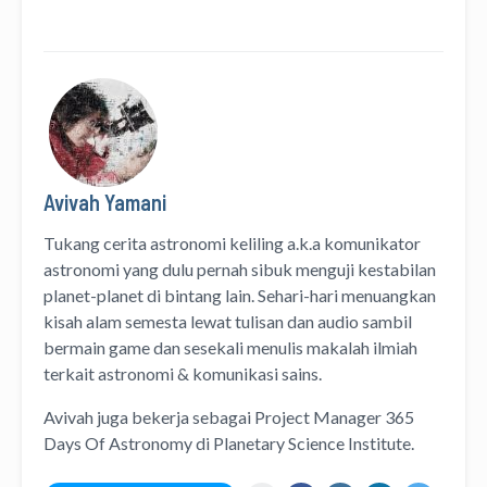
Avivah Yamani
Tukang cerita astronomi keliling
a.k.a
komunikator
astronomi
yang dulu pernah sibuk menguji kestabilan
planet-planet di bintang lain. Sehari-hari menuangkan
kisah alam semesta lewat
tulisan
dan
audio
sambil
bermain game dan sesekali menulis
makalah ilmiah
terkait astronomi &
komunikasi sains.
Avivah juga bekerja sebagai Project Manager
365
Days Of Astronomy
di
Planetary Science Institute
.