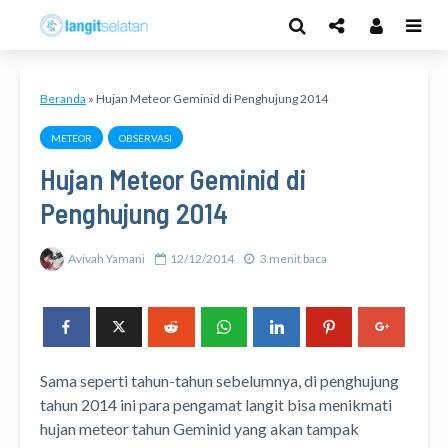
Beranda
»
Hujan Meteor Geminid di Penghujung 2014
METEOR
OBSERVASI
Hujan Meteor Geminid di
Penghujung 2014
Avivah Yamani
12/12/2014
3 menit baca
Sama seperti tahun-tahun sebelumnya, di penghujung
tahun 2014 ini para pengamat langit bisa menikmati
hujan meteor tahun Geminid yang akan tampak