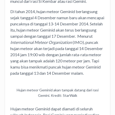
muncul dari rasi Si Kembar atau rasi Gemini.
Di tahun 2014, hujan meteor Geminid berlangsung
sejak tanggal 4 Desember namun baru akan mencapai
puncaknya di tanggal 13-14 Desember 2014. Setelah
itu, hujan meteor Geminid akan terus berlangsung
sampai dengan tanggal 17 Desember. Menurut
International Meteor Organization
(IMO), puncak
hujan meteor akan terjadi pada tanggal 14 Desember
2014 jam 19:00 wib dengan jumlah rata-rata meteor
yang akan tampak adalah 120 meteor per jam. Tapi
kamu bisa menikmati puncak hujan meteor Geminid
pada tanggal 13 dan 14 Desember malam.
Hujan meteor Geminid akan tampak datang dari rasi
Gemini. Kredit: StarWalk
Hujan meteor Geminid dapat diamati di seluruh
wilayah Indonesia. Rasi Gemini yang menjadi radian