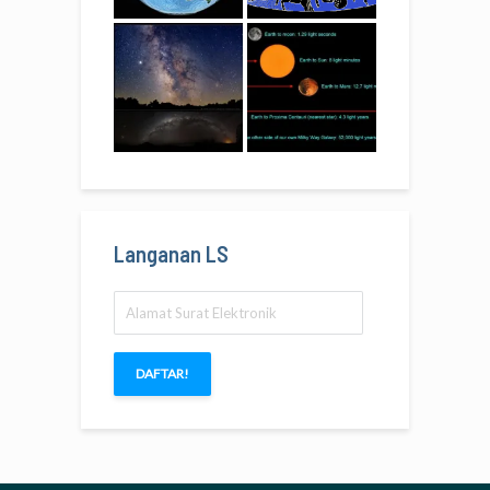
Langanan LS
Alamat
Surat
Elektronik
DAFTAR!