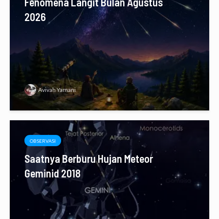
Fenomena Langit Bulan Agustus
2026
Avivah Yamani
OBSERVASI
Saatnya Berburu Hujan Meteor
Geminid 2018