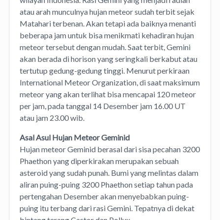
atau arah munculnya hujan meteor sudah terbit sejak
Matahari terbenan. Akan tetapi ada baiknya menanti
beberapa jam untuk bisa menikmati kehadiran hujan
meteor tersebut dengan mudah. Saat terbit, Gemini
akan berada di horison yang seringkali berkabut atau
tertutup gedung-gedung tinggi. Menurut perkiraan
International Meteor Organization, di saat maksimum
meteor yang akan terlihat bisa mencapai 120 meteor
per jam, pada tanggal 14 Desember jam 16.00 UT
atau jam 23.00 wib.
Asal Asul Hujan Meteor Geminid
Hujan meteor Geminid berasal dari sisa pecahan 3200
Phaethon yang diperkirakan merupakan sebuah
asteroid yang sudah punah. Bumi yang melintas dalam
aliran puing-puing 3200 Phaethon setiap tahun pada
pertengahan Desember akan menyebabkan puing-
puing itu terbang dari rasi Gemini. Tepatnya di dekat
bintang terang Castor dan Pollux.