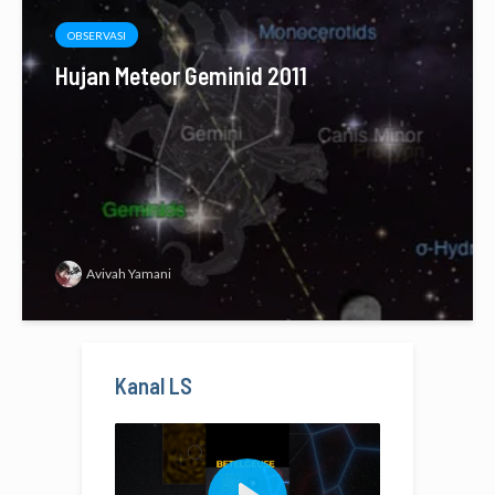
OBSERVASI
Hujan Meteor Geminid 2011
Avivah Yamani
Kanal LS