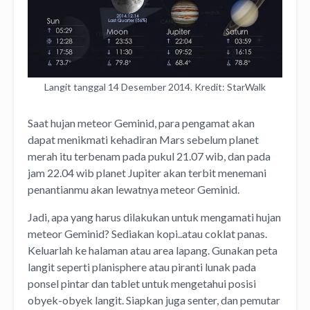
Langit tanggal 14 Desember 2014. Kredit: StarWalk
Saat hujan meteor Geminid, para pengamat akan
dapat menikmati kehadiran Mars sebelum planet
merah itu terbenam pada pukul 21.07 wib, dan pada
jam 22.04 wib planet Jupiter akan terbit menemani
penantianmu akan lewatnya meteor Geminid.
Jadi, apa yang harus dilakukan untuk mengamati hujan
meteor Geminid? Sediakan kopi..atau coklat panas.
Keluarlah ke halaman atau area lapang. Gunakan peta
langit seperti planisphere atau piranti lunak pada
ponsel pintar dan tablet untuk mengetahui posisi
obyek-obyek langit. Siapkan juga senter, dan pemutar