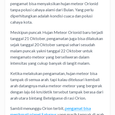
pengamat bisa menyaksikan hujan meteor Orionid
tanpa polusi cahaya alami dari Bulan. Yang perlu
diperhitungkan adalah kondisi cuaca dan polusi
cahaya kota.
Meskipun puncak Hujan Meteor Orionid baru terjadi
tanggal 21 Oktober, pengamatan juga bisa dilakukan
sejak tanggal 20 Oktober sampai sehari sesudah
malam puncak yakni tanggal 22 Oktober untuk
mengamato meteor yang berseliweran dalam
intensitas yang cukup banyak di langit malam.
Ketika melakukan pengamatan, hujan meteor bisa
tampak di semua arah. tapi kalau ditelusuri kembali
arah datangnya maka meteor-meteor yang bergerak
dengan laju 66 km/detik tersebut tampak berasa dari
arah utara bintang Betelguese di rasi Orion.
Sambil menunggu Orion terbit,
pengamat bisa
menikmati planet Saturnus
yang masih tampak di arah