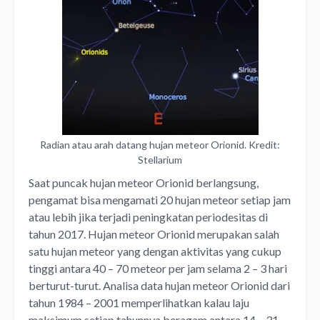
Radian atau arah datang hujan meteor Orionid. Kredit:
Stellarium
Saat puncak hujan meteor Orionid berlangsung,
pengamat bisa mengamati 20 hujan meteor setiap jam
atau lebih jika terjadi peningkatan periodesitas di
tahun 2017. Hujan meteor Orionid merupakan salah
satu hujan meteor yang dengan aktivitas yang cukup
tinggi antara 40 – 70 meteor per jam selama 2 – 3 hari
berturut-turut. Analisa data hujan meteor Orionid dari
tahun 1984 – 2001 memperlihatkan kalau laju
maksimum setiap tahunnya beragam antara 14 – 31