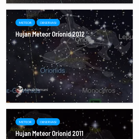
METEOR
OBSERVASI
Hujan Meteor Orionid 2012
Avivah Yamani
METEOR
OBSERVASI
Hujan Meteor Orionid 2011