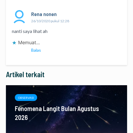
Rena nonen
26/10/2020 pukul 12:28
nanti saya lihat ah
Memuat...
Balas
Artikel terkait
OBSERVASI
Fenomena Langit Bulan Agustus
2026