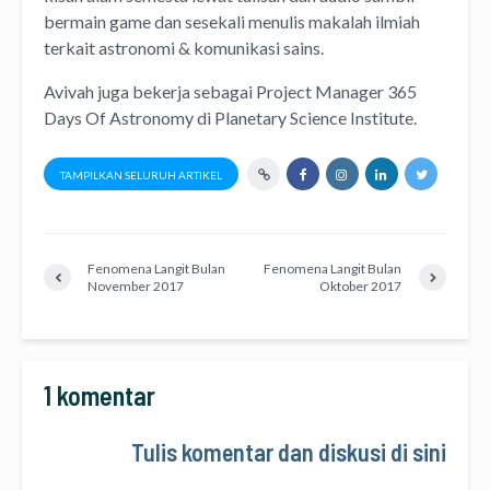
bermain game dan sesekali menulis
makalah ilmiah
terkait astronomi &
komunikasi sains.
Avivah juga bekerja sebagai Project Manager
365
Days Of Astronomy
di
Planetary Science Institute
.
TAMPILKAN SELURUH ARTIKEL
Fenomena Langit Bulan
Fenomena Langit Bulan
November 2017
Oktober 2017
1 komentar
Tulis komentar dan diskusi di sini