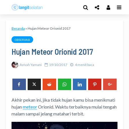
Beranda
»
Hujan Meteor Orionid 2017
OBSERVASI
Hujan Meteor Orionid 2017
Avivah Yamani
19/10/2017
4 menit baca
Akhir pekan ini, jika tidak hujan kamu bisa menikmati
hujan
meteor
Orionid. Waktu terbaiknya mulai tengah
malam sampai jelang matahari terbit.