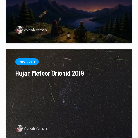
Avivah Yamani
OBSERVASI
Hujan Meteor Orionid 2019
Avivah Yamani