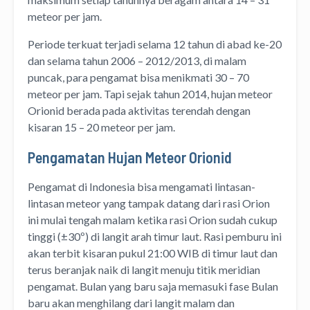
meteor per jam.
Periode terkuat terjadi selama 12 tahun di abad ke-20
dan selama tahun 2006 – 2012/2013, di malam
puncak, para pengamat bisa menikmati 30 – 70
meteor per jam. Tapi sejak tahun 2014, hujan meteor
Orionid berada pada aktivitas terendah dengan
kisaran 15 – 20 meteor per jam.
Pengamatan Hujan Meteor Orionid
Pengamat di Indonesia bisa mengamati lintasan-
lintasan meteor yang tampak datang dari rasi Orion
ini mulai tengah malam ketika rasi Orion sudah cukup
tinggi (±30º) di langit arah timur laut. Rasi pemburu ini
akan terbit kisaran pukul 21:00 WIB di timur laut dan
terus beranjak naik di langit menuju titik meridian
pengamat. Bulan yang baru saja memasuki fase Bulan
baru akan menghilang dari langit malam dan