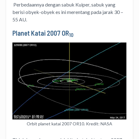
Perbedaannya dengan sabuk Kuiper, sabuk yang
berisi obyek-obyek es ini merentang pada jarak 30 –
55 AU.
Planet Katai 2007 OR
10
Orbit planet katai 2007 OR10. Kredit: NASA