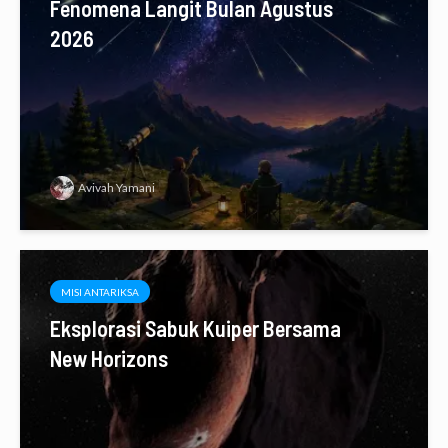
Fenomena Langit Bulan Agustus
2026
Avivah Yamani
MISI ANTARIKSA
Eksplorasi Sabuk Kuiper Bersama
New Horizons