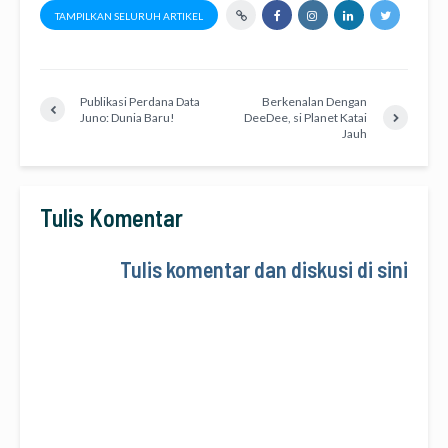
TAMPILKAN SELURUH ARTIKEL
Publikasi Perdana Data
Berkenalan Dengan
Juno: Dunia Baru!
DeeDee, si Planet Katai
Jauh
Tulis Komentar
Tulis komentar dan diskusi di sini