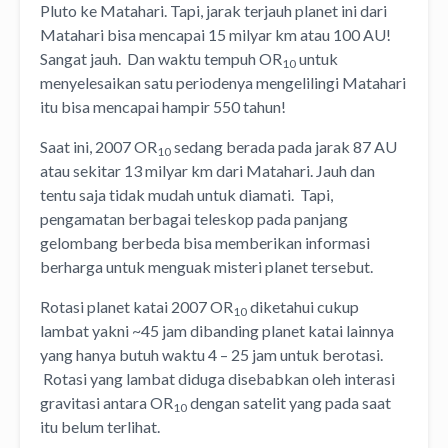
Pluto ke Matahari. Tapi, jarak terjauh planet ini dari
Matahari bisa mencapai 15 milyar km atau 100 AU!
Sangat jauh. Dan waktu tempuh OR
untuk
10
menyelesaikan satu periodenya mengelilingi Matahari
itu bisa mencapai hampir 550 tahun!
Saat ini, 2007 OR
sedang berada pada jarak 87 AU
10
atau sekitar 13 milyar km dari Matahari. Jauh dan
tentu saja tidak mudah untuk diamati. Tapi,
pengamatan berbagai teleskop pada panjang
gelombang berbeda bisa memberikan informasi
berharga untuk menguak misteri planet tersebut.
Rotasi planet katai 2007 OR
diketahui cukup
10
lambat yakni ~45 jam dibanding planet katai lainnya
yang hanya butuh waktu 4 – 25 jam untuk berotasi.
Rotasi yang lambat diduga disebabkan oleh interasi
gravitasi antara OR
dengan satelit yang pada saat
10
itu belum terlihat.