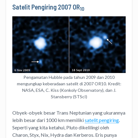
Satelit Pengiring 2007 OR
10
Pengamatan Hubble pada tahun 2009 dan 2010
mengungkap keberadaan satelit di 2007 OR10. Kredit:
NASA, ESA, C. Kiss (Konkoly Observatory), dan J.
Stansberry (STScI)
Obyek-obyek besar Trans Neptunian yang ukurannya
lebih besar dari 1000 km memiliki
satelit pengiring
.
Seperti yang kita ketahui, Pluto dikelilingi oleh
Charon, Styx, Nix, Hydra dan Kerberos. Eris punya