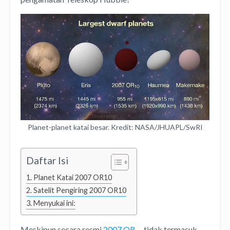
Planet-planet katai besar. Kredit: NASA/JHUAPL/SwRI
Daftar Isi
Planet Katai 2007 OR10
Satelit Pengiring 2007 OR10
Menyukai ini:
Meskipun secara resmi
2007 OR
tidak termasuk