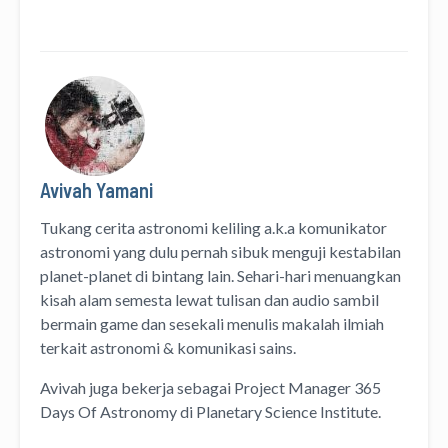
Avivah Yamani
Tukang cerita astronomi keliling
a.k.a
komunikator
astronomi
yang dulu pernah sibuk menguji kestabilan
planet-planet di bintang lain. Sehari-hari menuangkan
kisah alam semesta lewat
tulisan
dan
audio
sambil
bermain game dan sesekali menulis
makalah ilmiah
terkait astronomi &
komunikasi sains.
Avivah juga bekerja sebagai Project Manager
365
Days Of Astronomy
di
Planetary Science Institute
.