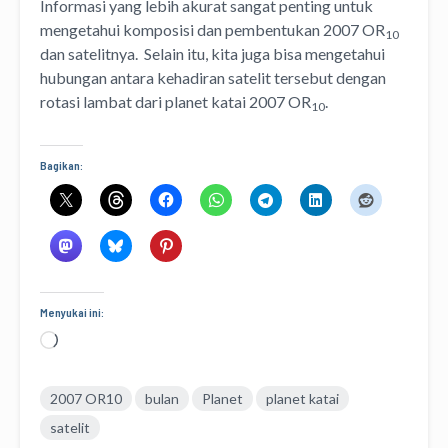
Informasi yang lebih akurat sangat penting untuk
mengetahui komposisi dan pembentukan 2007 OR
10
dan satelitnya. Selain itu, kita juga bisa mengetahui
hubungan antara kehadiran satelit tersebut dengan
rotasi lambat dari planet katai 2007 OR
.
10
Bagikan:
Menyukai ini:
Memuat...
2007 OR10
bulan
Planet
planet katai
satelit